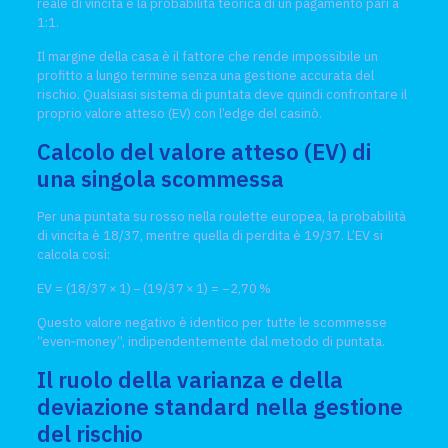
reale di vincita e la probabilità teorica di un pagamento pari a
1:1.
Il margine della casa è il fattore che rende impossibile un
profitto a lungo termine senza una gestione accurata del
rischio. Qualsiasi sistema di puntata deve quindi confrontare il
proprio valore atteso (EV) con l’edge del casinò.
Calcolo del valore atteso (EV) di
una singola scommessa
Per una puntata su rosso nella roulette europea, la probabilità
di vincita è 18/37, mentre quella di perdita è 19/37. L’EV si
calcola così:
EV = (18/37 × 1) − (19/37 × 1) = −2,70 %
Questo valore negativo è identico per tutte le scommesse
“even‑money”, indipendentemente dal metodo di puntata.
Il ruolo della varianza e della
deviazione standard nella gestione
del rischio