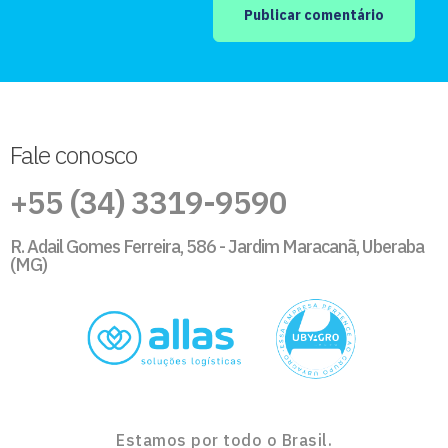
Fale conosco
+55 (34) 3319-9590
R. Adail Gomes Ferreira, 586 - Jardim Maracanã, Uberaba
(MG)
Estamos por todo o Brasil.