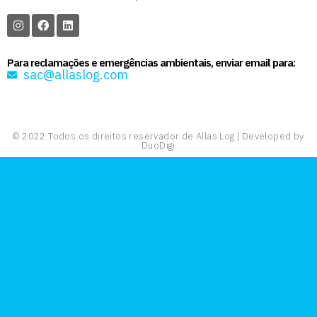
Para reclamações e emergências ambientais, enviar email para:
sac@allaslog.com
© 2022 Todos os direitos reservador de Allas Log | Developed by
DuoDigi