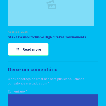
Agosto 5, 2026
Stake Casino Exclusive High-Stakes Tournaments
Read more
Deixe um comentário
O seu endereço de email não será publicado.
Campos
obrigatórios marcados com
*
Comentário
*