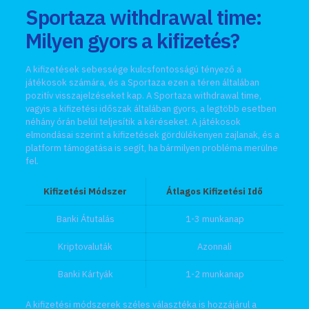
Sportaza withdrawal time:
Milyen gyors a kifizetés?
A kifizetések sebessége kulcsfontosságú tényező a
játékosok számára, és a Sportaza ezen a téren általában
pozitív visszajelzéseket kap. A Sportaza withdrawal time,
vagyis a kifizetési időszak általában gyors, a legtöbb esetben
néhány órán belül teljesítik a kéréseket. A játékosok
elmondásai szerint a kifizetések gördülékenyen zajlanak, és a
platform támogatása is segít, ha bármilyen probléma merülne
fel.
Kifizetési Módszer
Átlagos Kifizetési Idő
Banki Átutalás
1-3 munkanap
Kriptovaluták
Azonnali
Banki Kártyák
1-2 munkanap
A kifizetési módszerek széles választéka is hozzájárul a