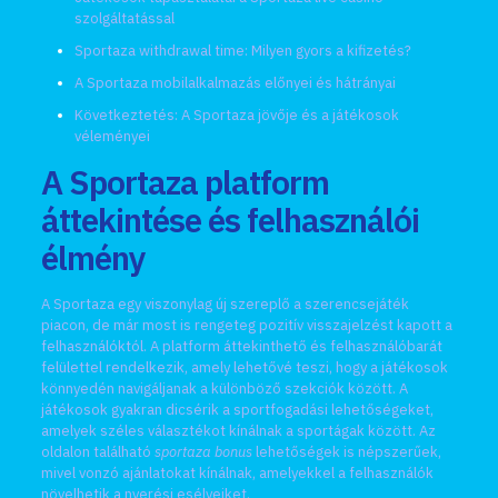
szolgáltatással
Sportaza withdrawal time: Milyen gyors a kifizetés?
A Sportaza mobilalkalmazás előnyei és hátrányai
Következtetés: A Sportaza jövője és a játékosok
véleményei
A Sportaza platform
áttekintése és felhasználói
élmény
A Sportaza egy viszonylag új szereplő a szerencsejáték
piacon, de már most is rengeteg pozitív visszajelzést kapott a
felhasználóktól. A platform áttekinthető és felhasználóbarát
felülettel rendelkezik, amely lehetővé teszi, hogy a játékosok
könnyedén navigáljanak a különböző szekciók között. A
játékosok gyakran dicsérik a sportfogadási lehetőségeket,
amelyek széles választékot kínálnak a sportágak között. Az
oldalon található
sportaza bonus
lehetőségek is népszerűek,
mivel vonzó ajánlatokat kínálnak, amelyekkel a felhasználók
növelhetik a nyerési esélyeiket.