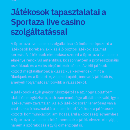
Játékosok tapasztalatai a
Sportaza live casino
szolgáltatással
A Sportaza live casino szolgáltatása különösen népszerű a
játékosok körében, akik az élő osztós játékok izgalmát
keresik. A játékosok elmondása szerint a Sportaza live casino
élménye rendkívül autentikus, köszönhetően a professzionális
osztóknak és a valós idejű interakciónak. Az élő játékok
között megtalálhatóak a klasszikus kedvencek, mint a
Blackjack és a Roulette, valamint újabb, innovatív játékok is,
amelyek folyamatosan bővítik a választékot.
A játékosok egyik gyakori visszajelzése az, hogy a platform
stabil és megbízható, a stream minősége általában kiváló, így a
játékélmény zavartalan. Az élő játékok során lehetőség van a
chat funkció használatára is, ami lehetővé teszi a játékosok
közötti kommunikációt, ami hozzájárul a közösségi élményhez.
A Sportaza live casino tehát nemcsak a játék élvezetét nyújtja,
hanem a szórakozás egy új dimenzióját is.