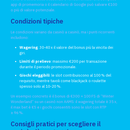
app di promemoria o il calendario di Google può salvare €100
o più di valore potenziale.
Condizioni tipiche
Le condizioni variano da casinò a casinò, ma i punti ricorrenti
includono:
Wagering
: 30‑40 x il valore del bonus più la vincita dei
giri.
Limiti di prelievo
: massimo €200 per transazione
durante il periodo promozionale.
Giochi eleggibili
: le slot contribuiscono al 100 % del
requisito, mentre tavoli come blackjack o roulette
spesso solo al 10‑20 %.
Un esempio concreto è il bonus di €300 + 100 FS di “Winter
Wonderland” su un casinò non AAMS: il wagering totale è 35 x,
il max bet è €5 e i giochi consentiti sono le slot con RTP
≥ 96 %.
Consigli pratici per scegliere il