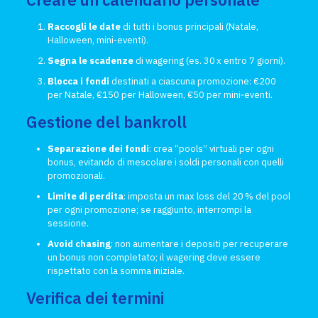
Raccogli le date
di tutti i bonus principali (Natale,
Halloween, mini‑eventi).
Segna le scadenze
di wagering (es. 30 x entro 7 giorni).
Blocca i fondi
destinati a ciascuna promozione: €200
per Natale, €150 per Halloween, €50 per mini‑eventi.
Gestione del bankroll
Separazione dei fondi
: crea “pools” virtuali per ogni
bonus, evitando di mescolare i soldi personali con quelli
promozionali.
Limite di perdita
: imposta un max loss del 20 % del pool
per ogni promozione; se raggiunto, interrompi la
sessione.
Avoid chasing
: non aumentare i depositi per recuperare
un bonus non completato; il wagering deve essere
rispettato con la somma iniziale.
Verifica dei termini