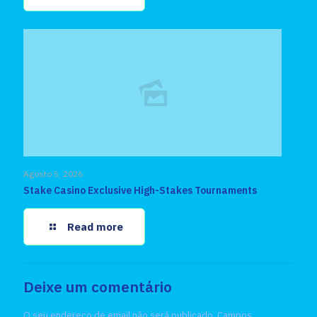
Agosto 5, 2026
Stake Casino Exclusive High-Stakes Tournaments
Read more
Deixe um comentário
O seu endereço de email não será publicado.
Campos