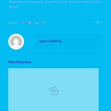
divertimento, ma anche di profitto reale. Buona fortuna e buon
gioco!
Share
0
agenciadelrey
Related posts