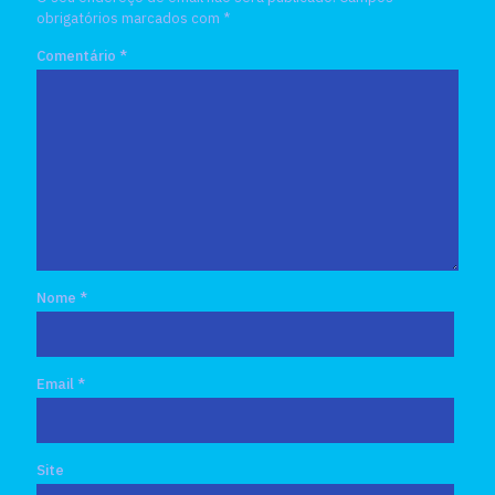
obrigatórios marcados com
*
Comentário
*
Nome
*
Email
*
Site