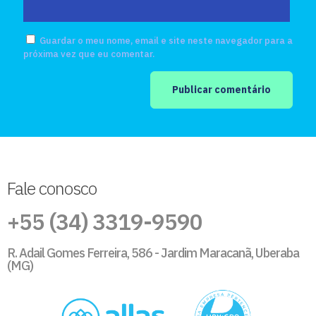
Guardar o meu nome, email e site neste navegador para a
próxima vez que eu comentar.
Fale conosco
+55 (34) 3319-9590
R. Adail Gomes Ferreira, 586 - Jardim Maracanã, Uberaba
(MG)