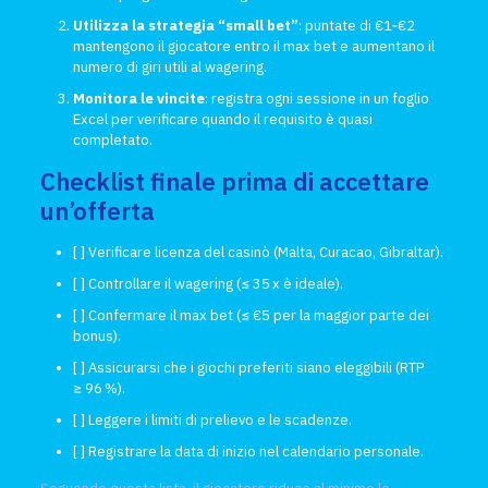
Utilizza la strategia “small bet”
: puntate di €1‑€2
mantengono il giocatore entro il max bet e aumentano il
numero di giri utili al wagering.
Monitora le vincite
: registra ogni sessione in un foglio
Excel per verificare quando il requisito è quasi
completato.
Checklist finale prima di accettare
un’offerta
[ ] Verificare licenza del casinò (Malta, Curacao, Gibraltar).
[ ] Controllare il wagering (≤ 35 x è ideale).
[ ] Confermare il max bet (≤ €5 per la maggior parte dei
bonus).
[ ] Assicurarsi che i giochi preferiti siano eleggibili (RTP
≥ 96 %).
[ ] Leggere i limiti di prelievo e le scadenze.
[ ] Registrare la data di inizio nel calendario personale.