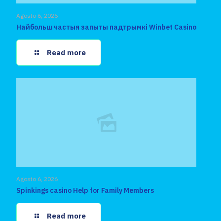
Agosto 6, 2026
Найбольш частыя запыты падтрымкі Winbet Casino
Read more
Agosto 6, 2026
Spinkings casino Help for Family Members
Read more