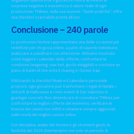
Seguendo questa lista, il giocatore riduce al minimo le
sorprese negative e massimizza il valore reale di ogni
promozione. Tttlines, nella sua sezione “Guide pratiche”, offre
una checklist scaricabile pronta all’uso.
Conclusione – 240 parole
Le promozioni festive rappresentano una delle occasioni più
redditizie per chi gioca online, a patto di saperle individuare,
analizzare e pianificare con attenzione. Abbiamo mostrato
come leggere i calendari delle offerte, confrontare le
condizioni (wagering, max bet, giochi eleggibili) e costruire un
piano di bankroll che evita il chasing e i bonus trap.
Utilizzando la checklist finale e il calendario personale
proposti, ogni giocatore può trasformare i regali di Natale, i
dolcetti di Halloween e i mini‑eventi di San Valentino in
guadagni concreti. Non dimenticare di consultare Tttlines per
confrontare le migliori offerte del momento, verificare le
licenze dei casinò non AAMS e rimanere sempre aggiornati
sulle novità dei migliori casino online.
Con disciplina, analisi dei termini e gli strumenti giusti, le
festività del 2024 diventeranno non solo un periodo di