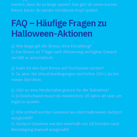
merkst, dass du zu lange spielst. Das gibt dir einen kurzen
Reset, bevor du wieder mit klarem Kopf spielst.
FAQ – Häufige Fragen zu
Halloween‑Aktionen
Q: Wie lange gilt der Bonus ohne Einzahlung?
A: Der Bonus ist 7 Tage nach Aktivierung verfügbar. Danach
verfällt er automatisch.
Q: Kann ich den Spin Bonus auf Tischspiele nutzen?
A: Ja, aber die Umsatzbedingungen sind höher (30×) als bei
reinen Slot‑Boni.
Q: Gibt es eine Mindestaltergrenze für die Teilnahme?
A: In Deutschland musst du mindestens 18 Jahre alt sein, um
legal zu spielen.
Q: Wie schnell werden Gewinne aus dem Halloween‑Jackpot
ausgezahlt?
A: Jackpot‑Gewinne werden innerhalb von 24 Stunden nach
Bestätigung manuell ausgezahlt.