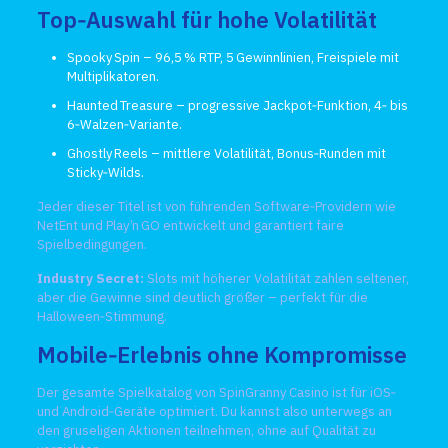
Top‑Auswahl für hohe Volatilität
Spooky Spin – 96,5 % RTP, 5 Gewinnlinien, Freispiele mit
Multiplikatoren.
Haunted Treasure – progressive Jackpot‑Funktion, 4‑ bis
6‑Walzen‑Variante.
Ghostly Reels – mittlere Volatilität, Bonus‑Runden mit
Sticky‑Wilds.
Jeder dieser Titel ist von führenden Software‑Providern wie
NetEnt und Play’n GO entwickelt und garantiert faire
Spielbedingungen.
Industry Secret:
Slots mit höherer Volatilität zahlen seltener,
aber die Gewinne sind deutlich größer – perfekt für die
Halloween‑Stimmung.
Mobile‑Erlebnis ohne Kompromisse
Der gesamte Spielkatalog von SpinGranny Casino ist für iOS‑
und Android‑Geräte optimiert. Du kannst also unterwegs an
den gruseligen Aktionen teilnehmen, ohne auf Qualität zu