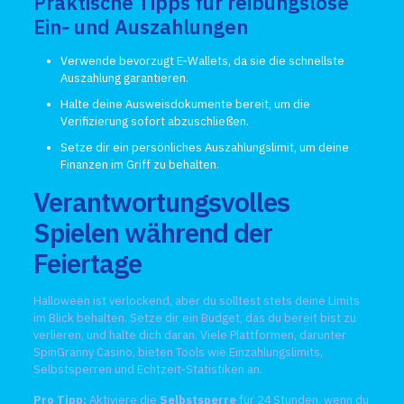
Praktische Tipps für reibungslose
Ein‑ und Auszahlungen
Verwende bevorzugt E‑Wallets, da sie die schnellste
Auszahlung garantieren.
Halte deine Ausweisdokumente bereit, um die
Verifizierung sofort abzuschließen.
Setze dir ein persönliches Auszahlungslimit, um deine
Finanzen im Griff zu behalten.
Verantwortungsvolles
Spielen während der
Feiertage
Halloween ist verlockend, aber du solltest stets deine Limits
im Blick behalten. Setze dir ein Budget, das du bereit bist zu
verlieren, und halte dich daran. Viele Plattformen, darunter
SpinGranny Casino, bieten Tools wie Einzahlungslimits,
Selbstsperren und Echtzeit‑Statistiken an.
Pro Tipp:
Aktiviere die
Selbstsperre
für 24 Stunden, wenn du