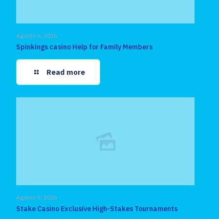
Agosto 6, 2026
Spinkings casino Help for Family Members
Read more
Agosto 5, 2026
Stake Casino Exclusive High-Stakes Tournaments