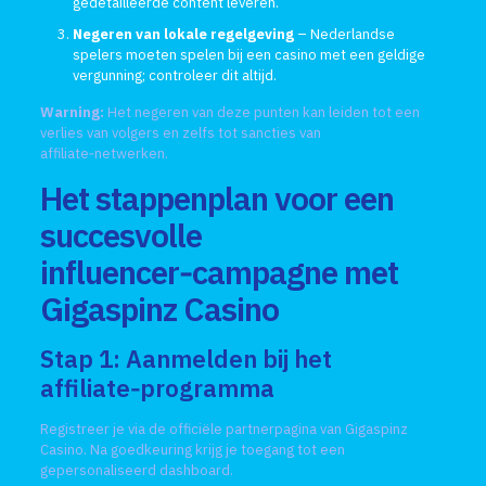
gedetailleerde content leveren.
Negeren van lokale regelgeving
– Nederlandse
spelers moeten spelen bij een casino met een geldige
vergunning; controleer dit altijd.
Warning:
Het negeren van deze punten kan leiden tot een
verlies van volgers en zelfs tot sancties van
affiliate‑netwerken.
Het stappenplan voor een
succesvolle
influencer‑campagne met
Gigaspinz Casino
Stap 1: Aanmelden bij het
affiliate‑programma
Registreer je via de officiële partnerpagina van Gigaspinz
Casino. Na goedkeuring krijg je toegang tot een
gepersonaliseerd dashboard.