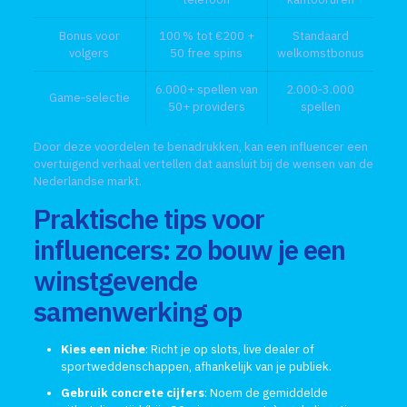
Bonus voor
100 % tot €200 +
Standaard
volgers
50 free spins
welkomstbonus
6.000+ spellen van
2.000‑3.000
Game‑selectie
50+ providers
spellen
Door deze voordelen te benadrukken, kan een influencer een
overtuigend verhaal vertellen dat aansluit bij de wensen van de
Nederlandse markt.
Praktische tips voor
influencers: zo bouw je een
winstgevende
samenwerking op
Kies een niche
: Richt je op slots, live dealer of
sportweddenschappen, afhankelijk van je publiek.
Gebruik concrete cijfers
: Noem de gemiddelde