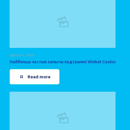
Agosto 6, 2026
Найбольш частыя запыты падтрымкі Winbet Casino
Read more