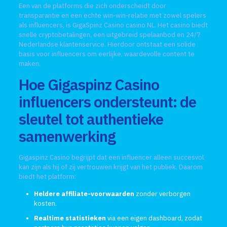
Een van de platforms die zich onderscheidt door
transparantie en een echte win‑win‑relatie met zowel spelers
als influencers, is GigaSpinz Casino casino NL. Het casino biedt
snelle cryptobetalingen, een uitgebreid spelaanbod en 24/7
Nederlandse klantenservice. Hierdoor ontstaat een solide
basis voor influencers om eerlijke, waardevolle content te
maken.
Hoe Gigaspinz Casino
influencers ondersteunt: de
sleutel tot authentieke
samenwerking
Gigaspinz Casino begrijpt dat een influencer alleen succesvol
kan zijn als hij of zij vertrouwen krijgt van het publiek. Daarom
biedt het platform:
Heldere affiliate‑voorwaarden
zonder verborgen
kosten.
Realtime statistieken
via een eigen dashboard, zodat