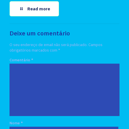
Read more
Deixe um comentário
O seu endereço de email não será publicado.
Campos
obrigatórios marcados com
*
Comentário
*
Nome
*