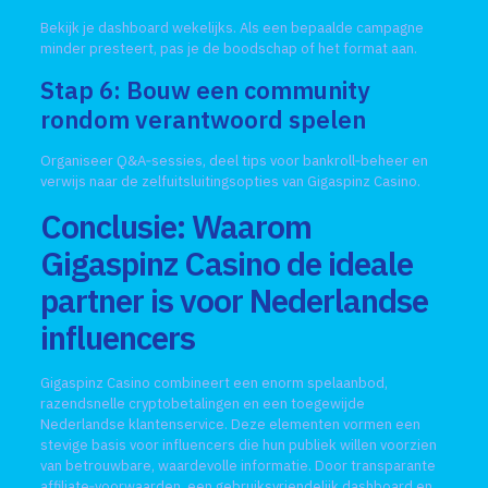
Bekijk je dashboard wekelijks. Als een bepaalde campagne
minder presteert, pas je de boodschap of het format aan.
Stap 6: Bouw een community
rondom verantwoord spelen
Organiseer Q&A‑sessies, deel tips voor bankroll‑beheer en
verwijs naar de zelfuitsluitingsopties van Gigaspinz Casino.
Conclusie: Waarom
Gigaspinz Casino de ideale
partner is voor Nederlandse
influencers
Gigaspinz Casino combineert een enorm spelaanbod,
razendsnelle cryptobetalingen en een toegewijde
Nederlandse klantenservice. Deze elementen vormen een
stevige basis voor influencers die hun publiek willen voorzien
van betrouwbare, waardevolle informatie. Door transparante
affiliate‑voorwaarden, een gebruiksvriendelijk dashboard en