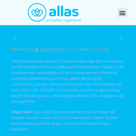
Published by
agenciadelrey
on
Janeiro 20, 2026
Veel Nederlandse gokkers zoeken online naar tips, recensies
en live‑streams om hun spelkeuze te verbeteren. Helaas is de
markt vol met onduidelijke of zelfs misleidende informatie.
Sommige influencers promoten alleen de hoogste
commissies, zonder rekening te houden met de kwaliteit van
het casino zelf. Dit leidt tot frustratie: spelers krijgen weinig
inzicht in spelvariatie, uitbetalingssnelheid of de veiligheid van
een platform.
Important:
Lees altijd de voorwaarden en controleer de
licentie van een casino voordat je een bonus claimt. Zonder
deze stap kun je later tegen onverwachte beperkingen
aanlopen.