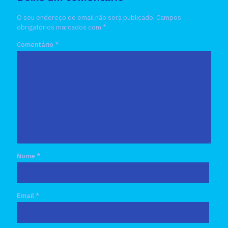
O seu endereço de email não será publicado.
Campos
obrigatórios marcados com
*
Comentário
*
Nome
*
Email
*