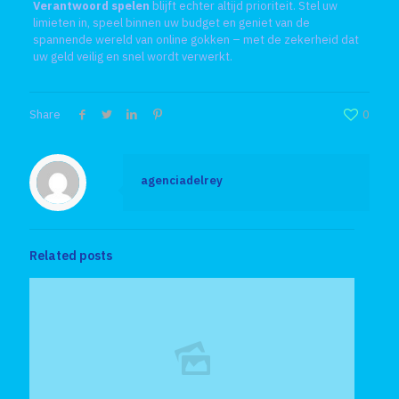
Verantwoord spelen
blijft echter altijd prioriteit. Stel uw
limieten in, speel binnen uw budget en geniet van de
spannende wereld van online gokken – met de zekerheid dat
uw geld veilig en snel wordt verwerkt.
Share
0
agenciadelrey
Related posts