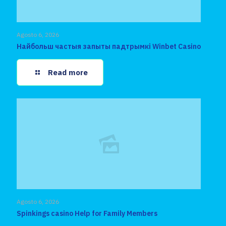
Agosto 6, 2026
Найбольш частыя запыты падтрымкі Winbet Casino
Read more
Agosto 6, 2026
Spinkings casino Help for Family Members