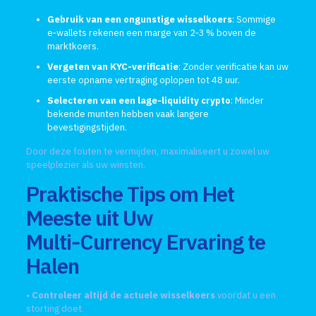
Gebruik van een ongunstige wisselkoers
: Sommige
e‑wallets rekenen een marge van 2‑3 % boven de
marktkoers.
Vergeten van KYC‑verificatie
: Zonder verificatie kan uw
eerste opname vertraging oplopen tot 48 uur.
Selecteren van een lage‑liquidity crypto
: Minder
bekende munten hebben vaak langere
bevestigingstijden.
Door deze fouten te vermijden, maximaliseert u zowel uw
speelplezier als uw winsten.
Praktische Tips om Het
Meeste uit Uw
Multi‑Currency Ervaring te
Halen
•
Controleer altijd de actuele wisselkoers
voordat u een
storting doet.