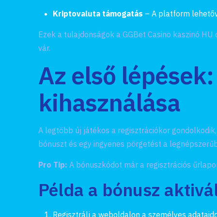
Kriptovaluta támogatás
– A platform lehetővé
Ezek a tulajdonságok a GGBet Casino kaszinó HU 
vár.
Az első lépések:
kihasználása
A legtöbb új játékos a regisztrációkor gondolkodik
bónuszt és egy ingyenes pörgetést a legnépszerű
Pro Tip:
A bónuszkódot már a regisztrációs űrlapon
Példa a bónusz aktivá
Regisztrálj a weboldalon a személyes adataidd