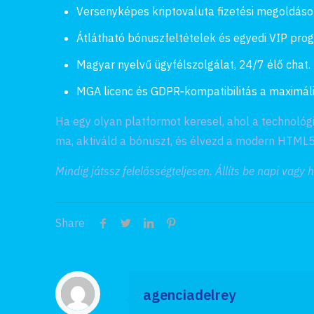
Versenyképes kriptovaluta fizetési megoldások
Átlátható bónuszfeltételek és egyedi VIP pro
Magyar nyelvű ügyfélszolgálat, 24/7 élő chat.
MGA licenc és GDPR‑kompatibilitás a maximáli
Ha egy olyan platformot keresel, ahol a technológ
ma, aktiváld a bónuszt, és élvezd a modern HTML5
Mindig játssz felelősségteljesen. Állíts be napi vagy het
Share
agenciadelrey