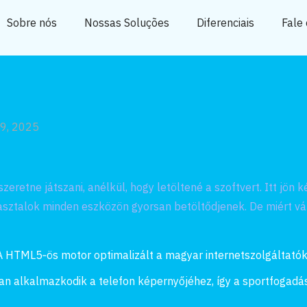
Sobre nós
Nossas Soluções
Diferenciais
Fale
9, 2025
retne játszani, anélkül, hogy letöltené a szoftvert. Itt jön
 asztalok minden eszközön gyorsan betöltődjenek. De miért v
 HTML5‑ös motor optimalizált a magyar internetszolgáltatókr
an alkalmazkodik a telefon képernyőjéhez, így a sportfogadá