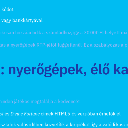
0
kódot.
l vagy bankkártyával.
ikusan hozzáadódik a számládhoz, így a 30 000 Ft helyett már
tás a nyerőgépek RTP‑jétől függetlenül. Ez a szabályozás a 
: nyerőgépek, élő ka
minden játékos megtalálja a kedvencét.
st
és
Divine Fortune
címek HTML5‑ös verzióban érhetők el.
asztalok valós időben közvetítik a krupiékat, így a valódi kas