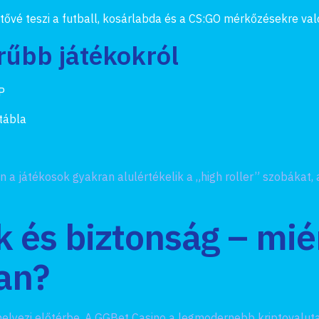
tővé teszi a futball, kosárlabda és a CS:GO mérkőzésekre való
erűbb játékokról
P
tábla
 a játékosok gyakran alulértékelik a „high roller” szobákat, 
k és biztonság – mié
an?
helyezi előtérbe. A GGBet Casino a legmodernebb kriptovaluta