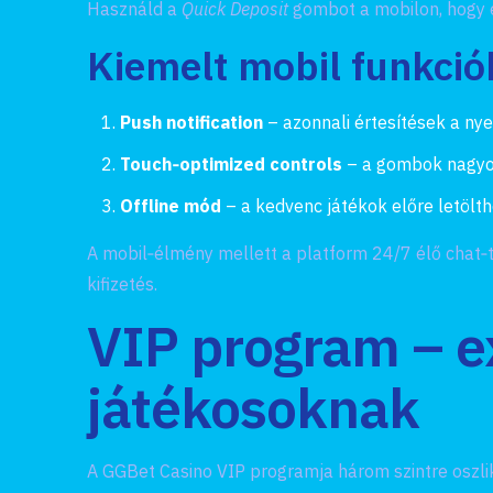
Használd a
Quick Deposit
gombot a mobilon, hogy e
Kiemelt mobil funkció
Push notification
– azonnali értesítések a ny
Touch‑optimized controls
– a gombok nagyob
Offline mód
– a kedvenc játékok előre letölth
A mobil‑élmény mellett a platform 24/7 élő chat‑t
kifizetés.
VIP program – e
játékosoknak
A GGBet Casino VIP programja három szintre oszlik: