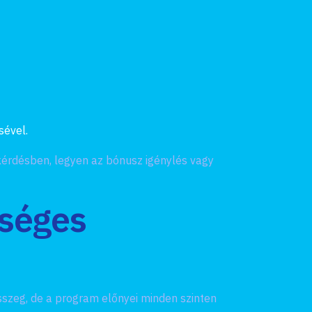
sével.
 kérdésben, legyen az bónusz igénylés vagy
űséges
összeg, de a program előnyei minden szinten