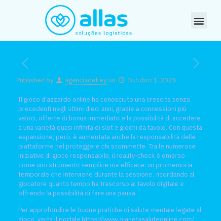
Published by
agenciadelrey
on
Outubro 1, 2025
Il gioco d’azzardo online ha conosciuto una crescita senza
precedenti negli ultimi dieci anni, grazie a connessioni più
veloci, offerte di bonus immediato e la possibilità di accedere
a una varietà quasi infinita di slot e giochi da tavolo. Con questa
espansione, però, è aumentata anche la responsabilità delle
piattaforme nel proteggere chi scommette. Tra le numerose
iniziative di gioco responsabile, il reality‑check è emerso
come uno strumento semplice ma efficace: un promemoria
temporale che interviene durante la sessione, ricordando al
giocatore quanto tempo ha trascorso al tavolo digitale e
offrendo la possibilità di fare una pausa.
Per approfondire le buone pratiche di salute mentale legate al
gioco, visita il portale
https://www.pianetasaluteonline.com/
.