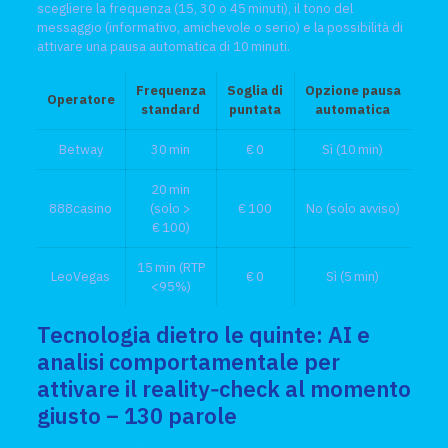
scegliere la frequenza (15, 30 o 45 minuti), il tono del
messaggio (informativo, amichevole o serio) e la possibilità di
attivare una pausa automatica di 10 minuti.
Frequenza
Soglia di
Opzione pausa
Operatore
standard
puntata
automatica
Betway
30 min
€ 0
Sì (10 min)
20 min
888casino
(solo >
€ 100
No (solo avviso)
€ 100)
15 min (RTP
LeoVegas
€ 0
Sì (5 min)
<95%)
Tecnologia dietro le quinte: AI e
analisi comportamentale per
attivare il reality‑check al momento
giusto – 130 parole