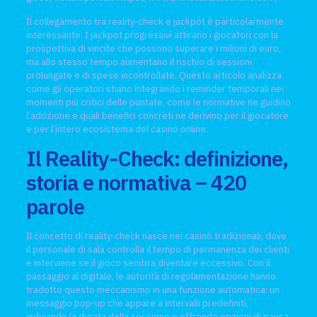
Il collegamento tra reality‑check e jackpot è particolarmente
interessante. I jackpot progressivi attirano i giocatori con la
prospettiva di vincite che possono superare i milioni di euro,
ma allo stesso tempo aumentano il rischio di sessioni
prolungate e di spese incontrollate. Questo articolo analizza
come gli operatori stiano integrando i reminder temporali nei
momenti più critici delle puntate, come le normative ne guidino
l’adozione e quali benefici concreti ne derivino per il giocatore
e per l’intero ecosistema del casino online.
Il Reality‑Check: definizione,
storia e normativa – 420
parole
Il concetto di reality‑check nasce nei casinò tradizionali, dove
il personale di sala controlla il tempo di permanenza dei clienti
e interviene se il gioco sembra diventare eccessivo. Con il
passaggio al digitale, le autorità di regolamentazione hanno
tradotto questo meccanismo in una funzione automatica: un
messaggio pop‑up che appare a intervalli predefiniti,
indicando la durata della sessione e offrendo opzioni di pausa