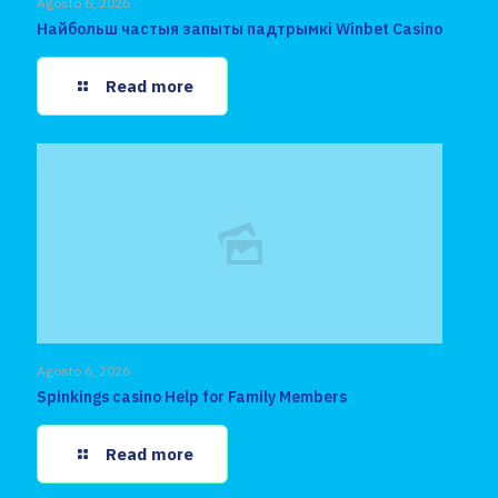
Agosto 6, 2026
Найбольш частыя запыты падтрымкі Winbet Casino
Read more
Agosto 6, 2026
Spinkings casino Help for Family Members
Read more