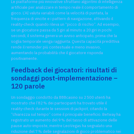
Le piattaforme più innovative sfruttano algoritmi di intelligenza
artificiale per analizzare in tempo reale il comportamento di
gioco. L’AI valuta variabili come la velocità di puntata, la
frequenza di vincite e i pattern di navigazione, attivando il
reality‑check quando rileva un “picco di rischio”. Ad esempio,
se un giocatore passa da 5 giri al minuto a 20 giri in pochi
secondi, il sistema genera un avviso anticipato, prima che la
soglia temporale venga raggiunta. Questa capacità predittiva
rende il reminder più contestuale e meno invasivo,
aumentando la probabilità che il giocatore risponda
positivamente.
Feedback dei giocatori: risultati di
sondaggi post‑implementazione –
120 parole
Un sondaggio condotto da 888casino su 2 500 utenti ha
mostrato che l’82 % dei partecipanti ha trovato utile il
reality‑check durante le sessioni di jackpot, citando la
“chiarezza sul tempo” come il principale beneficio. Betway ha
registrato un aumento del 9 % del tasso di attivazione delle
pause auto‑imposte, mentre LeoVegas ha segnalato una
riduzione del 7 % delle segnalazioni di gioco problematico nei