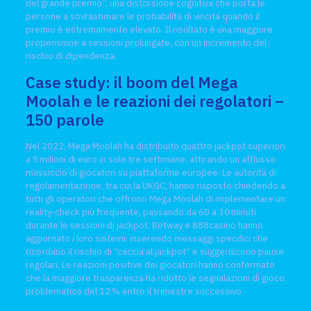
del grande premio”, una distorsione cognitiva che porta le
persone a sovrastimare le probabilità di vincita quando il
premio è estremamente elevato. Il risultato è una maggiore
propensione a sessioni prolungate, con un incremento del
rischio di dipendenza.
Case study: il boom del Mega
Moolah e le reazioni dei regolatori –
150 parole
Nel 2022, Mega Moolah ha distribuito quattro jackpot superiori
a 5 milioni di euro in sole tre settimane, attirando un afflusso
massiccio di giocatori su piattaforme europee. Le autorità di
regolamentazione, tra cui la UKGC, hanno risposto chiedendo a
tutti gli operatori che offrono Mega Moolah di implementare un
reality‑check più frequente, passando da 60 a 30 minuti
durante le sessioni di jackpot. Betway e 888casino hanno
aggiornato i loro sistemi, inserendo messaggi specifici che
ricordano il rischio di “caccia al jackpot” e suggeriscono pause
regolari. Le reazioni positive dei giocatori hanno confermato
che la maggiore trasparenza ha ridotto le segnalazioni di gioco
problematico del 12 % entro il trimestre successivo.