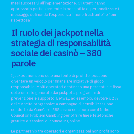
mesi successivi all’implementazione. Gli utenti hanno
apprezzato particolarmente la possibilità di personalizzare i
messaggi, definendo l’esperienza “meno frustrante” e “più
rispettosa”.
Il ruolo dei jackpot nella
strategia di responsabilità
sociale dei casinò – 380
parole
I jackpot non sono solo una fonte di profitto; possono
diventare un veicolo per finanziare iniziative di gioco
responsabile. Molti operatori destinano una percentuale fissa
delle entrate generate dai jackpot a programmi di
prevenzione e supporto. Betway, ad esempio, devolve il 2 %
delle vincite progressive a campagne di sensibilizzazione
condotte da GamCare. 888casino collabora con il National
Council on Problem Gambling per offrire linee telefoniche
gratuite e sessioni di counseling online.
Le partnership tra operatori e organizzazioni non profit sono