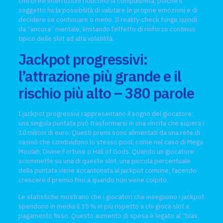
che brevi interruzioni riducono la compulsività, poiché il
soggetto ha la possibilità di valutare le proprie emozioni e di
decidere se continuare o meno. Il reality‑check funge quindi
da “ancora” mentale, limitando l’effetto di rinforzo continuo
tipico delle slot ad alta volatilità.
Jackpot progressivi:
l’attrazione più grande e il
rischio più alto – 380 parole
I jackpot progressivi rappresentano il sogno del giocatore:
una singola puntata può trasformarsi in una vincita che supera i
10 milioni di euro. Questi premi sono alimentati da una rete di
casinò che condividono lo stesso pool, come nel caso di Mega
Moolah, Divine Fortune o Hall of Gods. Quando un giocatore
scommette su una di queste slot, una piccola percentuale
della puntata viene accantonata al jackpot comune, facendo
crescere il premio fino a quando non viene colpito.
Le statistiche mostrano che i giocatori che inseguono i jackpot
spendono in media il 35 % in più rispetto a chi gioca slot a
pagamento fisso. Questo aumento di spesa è legato al “bias