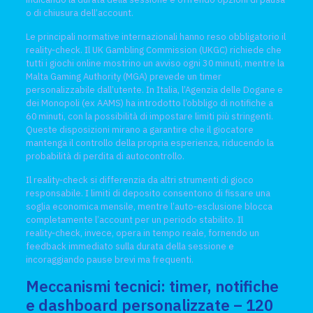
o di chiusura dell’account.
Le principali normative internazionali hanno reso obbligatorio il
reality‑check. Il UK Gambling Commission (UKGC) richiede che
tutti i giochi online mostrino un avviso ogni 30 minuti, mentre la
Malta Gaming Authority (MGA) prevede un timer
personalizzabile dall’utente. In Italia, l’Agenzia delle Dogane e
dei Monopoli (ex AAMS) ha introdotto l’obbligo di notifiche a
60 minuti, con la possibilità di impostare limiti più stringenti.
Queste disposizioni mirano a garantire che il giocatore
mantenga il controllo della propria esperienza, riducendo la
probabilità di perdita di autocontrollo.
Il reality‑check si differenzia da altri strumenti di gioco
responsabile. I limiti di deposito consentono di fissare una
soglia economica mensile, mentre l’auto‑esclusione blocca
completamente l’account per un periodo stabilito. Il
reality‑check, invece, opera in tempo reale, fornendo un
feedback immediato sulla durata della sessione e
incoraggiando pause brevi ma frequenti.
Meccanismi tecnici: timer, notifiche
e dashboard personalizzate – 120