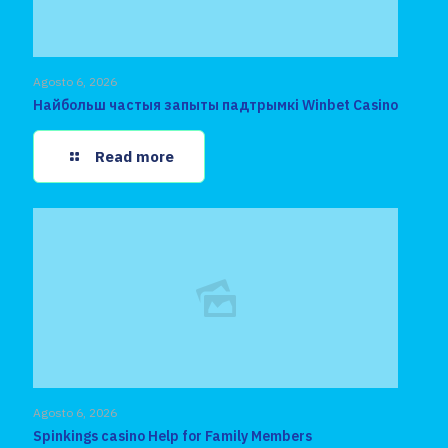
Agosto 6, 2026
Найбольш частыя запыты падтрымкі Winbet Casino
Read more
Agosto 6, 2026
Spinkings casino Help for Family Members