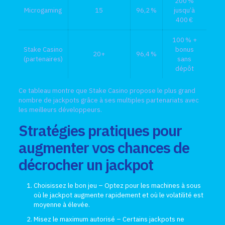
200 %
Microgaming
15
96,2 %
jusqu’à
400 €
100 % +
Stake Casino
bonus
20+
96,4 %
(partenaires)
sans
dépôt
Ce tableau montre que Stake Casino propose le plus grand
nombre de jackpots grâce à ses multiples partenariats avec
les meilleurs développeurs.
Stratégies pratiques pour
augmenter vos chances de
décrocher un jackpot
Choisissez le bon jeu – Optez pour les machines à sous
où le jackpot augmente rapidement et où le volatilité est
moyenne à élevée.
Misez le maximum autorisé – Certains jackpots ne