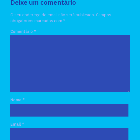
Deixe um comentário
O seu endereço de email não será publicado.
Campos
obrigatórios marcados com
*
Comentário
*
Nome
*
Email
*