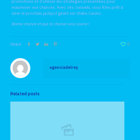
promotions et d’utiliser les stratégies présentées pour
maximiser vos chances. Avec ces conseils, vous êtes prêt à
viser le prochain jackpot géant sur Stake Casino.
Bonne chance et que la chance vous sourie !
Share
0
agenciadelrey
Related posts