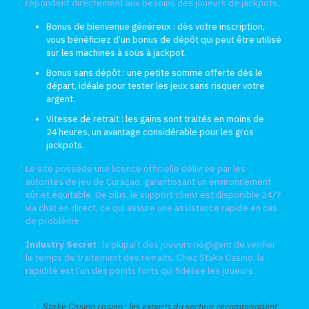
répondent directement aux besoins des joueurs de jackpots.
Bonus de bienvenue généreux : dès votre inscription,
vous bénéficiez d’un bonus de dépôt qui peut être utilisé
sur les machines à sous à jackpot.
Bonus sans dépôt : une petite somme offerte dès le
départ, idéale pour tester les jeux sans risquer votre
argent.
Vitesse de retrait : les gains sont traités en moins de
24 heures, un avantage considérable pour les gros
jackpots.
Le site possède une licence officielle délivrée par les
autorités de jeu de Curaçao, garantissant un environnement
sûr et équitable. De plus, le support client est disponible 24/7
via chat en direct, ce qui assure une assistance rapide en cas
de problème.
Industry Secret
: la plupart des joueurs négligent de vérifier
le temps de traitement des retraits. Chez Stake Casino, la
rapidité est l’un des points forts qui fidélise les joueurs.
Stake Casino casino
: les experts du secteur recommandent