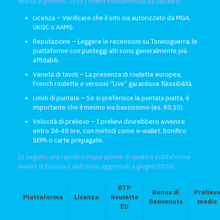
teoria in profitto. Ecco i criteri fondamentali da valutare:
Licenza – Verificare che il sito sia autorizzato da MGA,
UKGC o AAMS.
Reputazione – Leggere le recensioni su Toninoguerra; le
piattaforme con punteggi alti sono generalmente più
affidabili.
Varietà di tavoli – La presenza di roulette europea,
French roulette e versioni “Live” garantisce flessibilità.
Limiti di puntata – Se si preferisce la puntata piatta, è
importante che il minimo sia bassissimo (es. €0,10).
Velocità di prelievo – I prelievi dovrebbero avvenire
entro 24‑48 ore, con metodi come e‑wallet, bonifico
SEPA o carte prepagate.
Di seguito una rapida comparazione di quattro piattaforme
leader in Europa (i dati sono aggiornati a giugno 2026).
RTP
Bonus di
Preliev
Piattaforma
Licenza
Roulette
Benvenuto
medio
EU