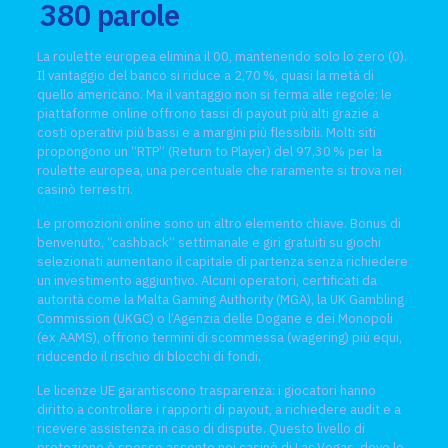
380 parole
La roulette europea elimina il 00, mantenendo solo lo zero (0).
Il vantaggio del banco si riduce a 2,70 %, quasi la metà di
quello americano. Ma il vantaggio non si ferma alle regole: le
piattaforme online offrono tassi di payout più alti grazie a
costi operativi più bassi e a margini più flessibili. Molti siti
propongono un “RTP” (Return to Player) del 97,30 % per la
roulette europea, una percentuale che raramente si trova nei
casinò terrestri.
Le promozioni online sono un altro elemento chiave. Bonus di
benvenuto, “cashback” settimanale e giri gratuiti su giochi
selezionati aumentano il capitale di partenza senza richiedere
un investimento aggiuntivo. Alcuni operatori, certificati da
autorità come la Malta Gaming Authority (MGA), la UK Gambling
Commission (UKGC) o l’Agenzia delle Dogane e dei Monopoli
(ex AAMS), offrono termini di scommessa (wagering) più equi,
riducendo il rischio di blocchi di fondi.
Le licenze UE garantiscono trasparenza: i giocatori hanno
diritto a controllare i rapporti di payout, a richiedere audit e a
ricevere assistenza in caso di dispute. Questo livello di
protezione è spesso assente nei casinò di Las Vegas, dove le