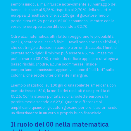
sembra innocua, ma influisce notevolmente sul vantaggio del
banco, che sale al 5,26 % rispetto al 2,70 % della roulette
europea. Il risultato è che, su 100 giri, il giocatore medio
perde circa €5,26 per ogni €100 scommessi, mentre con la
versione europea la perdita scende a €2,70.
Oltre alla matematica, altri fattori peggiorano le probabilità
per il giocatore nei casinò fisici. I tavoli sono spesso affollati, il
che costringe a decisioni rapide e a errori di calcolo. I limiti di
puntata sono rigidi: il minimo può essere €5, ma il massimo
può arrivare a €5.000, rendendo difficile applicare strategie a
basso rischio. Inoltre, alcune scommesse “inside”
comportano commissioni aggiuntive, come il “call bet” sulla
colonna, che erode ulteriormente il margine.
Esempio statistico: su 100 giri di una roulette americana con
puntata fissa di €10, la media dei risultati è una perdita di
€52,6. Con la stessa puntata su una roulette europea, la
perdita media scende a €27,0. Queste differenze si
amplificano quando i giocatori giocano per ore, trasformando
un divertimento in un vero e proprio buco finanziario.
Il ruolo del 00 nella matematica