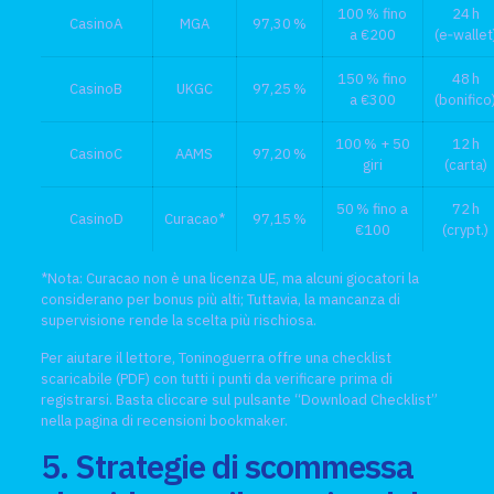
100 % fino
24 h
CasinoA
MGA
97,30 %
a €200
(e‑wallet
150 % fino
48 h
CasinoB
UKGC
97,25 %
a €300
(bonifico
100 % + 50
12 h
CasinoC
AAMS
97,20 %
giri
(carta)
50 % fino a
72 h
CasinoD
Curacao*
97,15 %
€100
(crypt.)
*Nota: Curacao non è una licenza UE, ma alcuni giocatori la
considerano per bonus più alti; Tuttavia, la mancanza di
supervisione rende la scelta più rischiosa.
Per aiutare il lettore, Toninoguerra offre una checklist
scaricabile (PDF) con tutti i punti da verificare prima di
registrarsi. Basta cliccare sul pulsante “Download Checklist”
nella pagina di recensioni bookmaker.
5. Strategie di scommessa