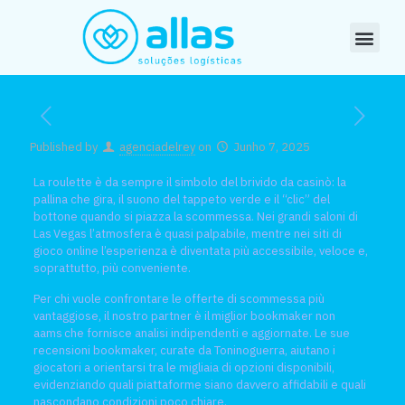
Published by
agenciadelrey
on
Junho 7, 2025
La roulette è da sempre il simbolo del brivido da casinò: la
pallina che gira, il suono del tappeto verde e il “clic” del
bottone quando si piazza la scommessa. Nei grandi saloni di
Las Vegas l’atmosfera è quasi palpabile, mentre nei siti di
gioco online l’esperienza è diventata più accessibile, veloce e,
soprattutto, più conveniente.
Per chi vuole confrontare le offerte di scommessa più
vantaggiose, il nostro partner è il
miglior bookmaker non
aams
che fornisce analisi indipendenti e aggiornate. Le sue
recensioni bookmaker, curate da Toninoguerra, aiutano i
giocatori a orientarsi tra le migliaia di opzioni disponibili,
evidenziando quali piattaforme siano davvero affidabili e quali
nascondano condizioni poco chiare.