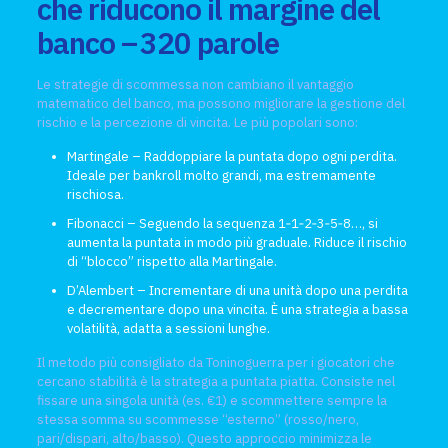
che riducono il margine del
banco – 320 parole
Le strategie di scommessa non cambiano il vantaggio
matematico del banco, ma possono migliorare la gestione del
rischio e la percezione di vincita. Le più popolari sono:
Martingale – Raddoppiare la puntata dopo ogni perdita.
Ideale per bankroll molto grandi, ma estremamente
rischiosa.
Fibonacci – Seguendo la sequenza 1‑1‑2‑3‑5‑8…, si
aumenta la puntata in modo più graduale. Riduce il rischio
di “blocco” rispetto alla Martingale.
D’Alembert – Incrementare di una unità dopo una perdita
e decrementare dopo una vincita. È una strategia a bassa
volatilità, adatta a sessioni lunghe.
Il metodo più consigliato da Toninoguerra per i giocatori che
cercano stabilità è la strategia a puntata piatta. Consiste nel
fissare una singola unità (es. €1) e scommettere sempre la
stessa somma su scommesse “esterno” (rosso/nero,
pari/dispari, alto/basso). Questo approccio minimizza le