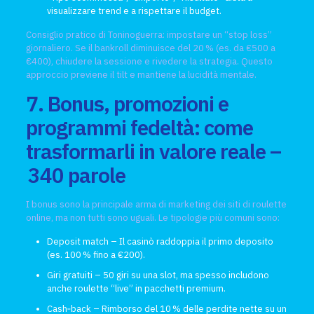
visualizzare trend e a rispettare il budget.
Consiglio pratico di Toninoguerra: impostare un “stop loss”
giornaliero. Se il bankroll diminuisce del 20 % (es. da €500 a
€400), chiudere la sessione e rivedere la strategia. Questo
approccio previene il tilt e mantiene la lucidità mentale.
7. Bonus, promozioni e
programmi fedeltà: come
trasformarli in valore reale –
340 parole
I bonus sono la principale arma di marketing dei siti di roulette
online, ma non tutti sono uguali. Le tipologie più comuni sono:
Deposit match – Il casinò raddoppia il primo deposito
(es. 100 % fino a €200).
Giri gratuiti – 50 giri su una slot, ma spesso includono
anche roulette “live” in pacchetti premium.
Cash‑back – Rimborso del 10 % delle perdite nette su un