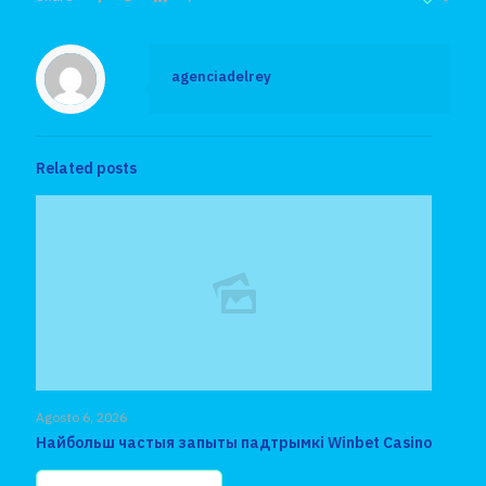
agenciadelrey
Related posts
Agosto 6, 2026
Найбольш частыя запыты падтрымкі Winbet Casino