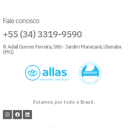
Fale conosco
+55 (34) 3319-9590
R. Adail Gomes Ferreira, 586 - Jardim Maracanã, Uberaba
(MG)
Estamos por todo o Brasil.