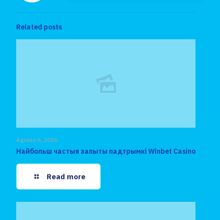
Related posts
Agosto 6, 2026
Найбольш частыя запыты падтрымкі Winbet Casino
Read more