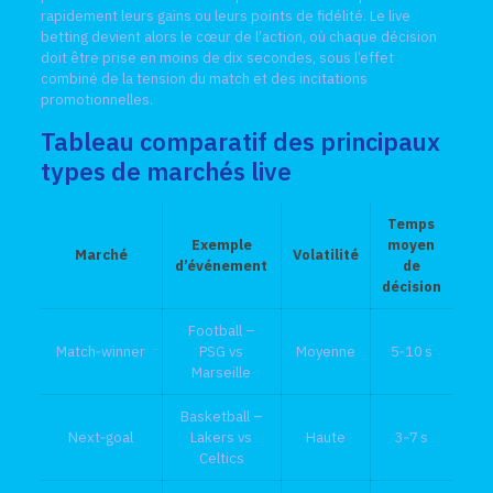
rapidement leurs gains ou leurs points de fidélité. Le live
betting devient alors le cœur de l’action, où chaque décision
doit être prise en moins de dix secondes, sous l’effet
combiné de la tension du match et des incitations
promotionnelles.
Tableau comparatif des principaux
types de marchés live
Temps
Exemple
moyen
Marché
Volatilité
d’événement
de
décision
Football –
Match‑winner
PSG vs
Moyenne
5‑10 s
Marseille
Basketball –
Next‑goal
Lakers vs
Haute
3‑7 s
Celtics