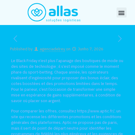
Published by
agenciadelrey
on
Junho 7, 2026
Le Black Friday n’est plus l’apanage des boutiques de mode ou
des sites de technologie ; il s’est imposé comme le moment
phare du sport‑betting. Chaque année, les opérateurs
rivalisent d’ingéniosité pour proposer des bonus éclair, des
cotes boostées et des promotions limitées dans le temps.
Pour le parieur, c’est l’occasion de transformer une simple
mise en espérance de gains supplémentaires, à condition de
savoir où placer son argent.
Pour comparer les offres, consultez
https://www.aptic.fr/
, un
site qui recense les différentes promotions et les conditions
générales des plateformes. Aptic ne propose pas de paris,
mais il sert de point de départ neutre pour identifier les
programmes de fidélité les plus généreux et les exigences de