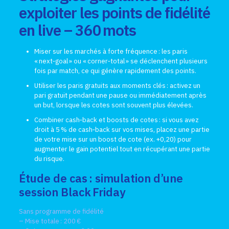
exploiter les points de fidélité
en live – 360 mots
Miser sur les marchés à forte fréquence : les paris
« next‑goal » ou « corner‑total » se déclenchent plusieurs
fois par match, ce qui génère rapidement des points.
Utiliser les paris gratuits aux moments clés : activez un
pari gratuit pendant une pause ou immédiatement après
un but, lorsque les cotes sont souvent plus élevées.
Combiner cash‑back et boosts de cotes : si vous avez
droit à 5 % de cash‑back sur vos mises, placez une partie
de votre mise sur un boost de cote (ex. +0,20) pour
augmenter le gain potentiel tout en récupérant une partie
du risque.
Étude de cas : simulation d’une
session Black Friday
Sans programme de fidélité
– Mise totale : 200 €