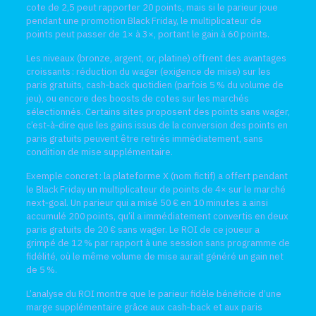
cote de 2,5 peut rapporter 20 points, mais si le parieur joue
pendant une promotion Black Friday, le multiplicateur de
points peut passer de 1× à 3×, portant le gain à 60 points.
Les niveaux (bronze, argent, or, platine) offrent des avantages
croissants : réduction du wager (exigence de mise) sur les
paris gratuits, cash‑back quotidien (parfois 5 % du volume de
jeu), ou encore des boosts de cotes sur les marchés
sélectionnés. Certains sites proposent des points sans wager,
c’est‑à‑dire que les gains issus de la conversion des points en
paris gratuits peuvent être retirés immédiatement, sans
condition de mise supplémentaire.
Exemple concret : la plateforme X (nom fictif) a offert pendant
le Black Friday un multiplicateur de points de 4× sur le marché
next‑goal. Un parieur qui a misé 50 € en 10 minutes a ainsi
accumulé 200 points, qu’il a immédiatement convertis en deux
paris gratuits de 20 € sans wager. Le ROI de ce joueur a
grimpé de 12 % par rapport à une session sans programme de
fidélité, où le même volume de mise aurait généré un gain net
de 5 %.
L’analyse du ROI montre que le parieur fidèle bénéficie d’une
marge supplémentaire grâce aux cash‑back et aux paris