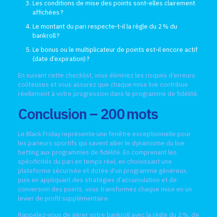
Les conditions de mise des points sont‑elles clairement
affichées ?
Le montant du pari respecte‑t‑il la règle du 2 % du
bankroll ?
Le bonus ou le multiplicateur de points est‑il encore actif
(date d’expiration) ?
En suivant cette checklist, vous éliminez les risques d’erreurs
coûteuses et vous assurez que chaque mise live contribue
réellement à votre progression dans le programme de fidélité.
Conclusion – 200 mots
Le Black Friday représente une fenêtre exceptionnelle pour
les parieurs sportifs qui savent allier le dynamisme du live
betting aux programmes de fidélité. En comprenant les
spécificités du pari en temps réel, en choisissant une
plateforme sécurisée et dotée d’un programme généreux,
puis en appliquant des stratégies d’accumulation et de
conversion des points, vous transformez chaque mise en un
levier de profit supplémentaire.
Rappelez‑vous de gérer votre bankroll avec la règle du 2 %, de