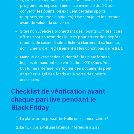
programmes imposent une mise minimale de 5 € pour
convertir les points, ou excluent certains sports
(e‑sports, courses hippiques). Lisez toujours les termes
avant de valider la conversion.
Sites non licenciés promettant des “points illimités” : ces
offres sont souvent des leurres pour attirer des dépôts
rapides. Un casino fiable affichera clairement sa licence,
son numéro d’enregistrement et les conditions de retrait.
Manque de vérification d’identité : les plateformes
légales demandent une vérification KYC (Know Your
Customer). Refuser de fournir ces documents peut
entraîner le gel des fonds et la perte des points
accumulés.
Checklist de vérification avant
chaque pari live pendant le
Black Friday
La plateforme possède-t‑elle une licence valide ?
Le flux live a‑t‑il une latence inférieure à 2 s ?