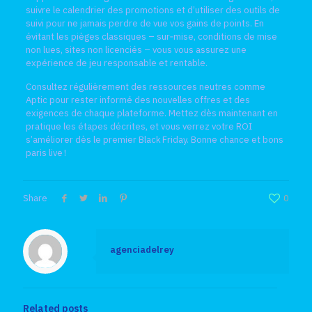
suivre le calendrier des promotions et d’utiliser des outils de
suivi pour ne jamais perdre de vue vos gains de points. En
évitant les pièges classiques – sur‑mise, conditions de mise
non lues, sites non licenciés – vous vous assurez une
expérience de jeu responsable et rentable.
Consultez régulièrement des ressources neutres comme
Aptic pour rester informé des nouvelles offres et des
exigences de chaque plateforme. Mettez dès maintenant en
pratique les étapes décrites, et vous verrez votre ROI
s’améliorer dès le premier Black Friday. Bonne chance et bons
paris live !
Share
0
agenciadelrey
Related posts