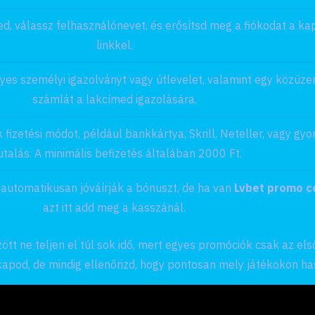
d, válassz felhasználónevet, és erősítsd meg a fiókodat a ka
linkkel.
nyes személyi igazolványt vagy útlevelet, valamint egy közüze
számlát a lakcímed igazolására.
k fizetési módot, például bankkártya, Skrill, Neteller, vagy gyo
utalás. A minimális befizetés általában 2000 Ft.
 automatikusan jóváírják a bónuszt, de ha van
Lvbet promo c
azt itt add meg a kasszánál.
özött ne teljen el túl sok idő, mert egyes promóciók csak az 
apod, de mindig ellenőrizd, hogy pontosan mely játékokon ha