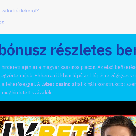
 valódi értékéről?
oz
 bónusz részletes b
hirdetett ajánlat a magyar kaszinós piacon. Az első befizet
egyértelműek. Ebben a cikkben lépésről lépésre végigvesszük
l a lehetőséggel. A
Lvbet casino
által kínált konstrukciót azé
 meghirdetett százalék.