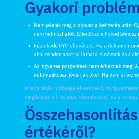
Gyakori problé
Nem jelenik meg a bónusz a befizetés után: Gy
nem halmozhatók. Ellenőrizd a fiókod bónusz me
Késlekedő KYC-ellenőrzés: Ha a dokumentumok 
ahol minden adat jól látható. A névnek és a c
Az ingyenes pörgetések nem érkeznek meg: A f
automatikusan jóváírják őket. Ha nem érkeznek
A fenti hibák többsége elkerülhető, ha figyelmesen
megtalálod a hivatalos információkat, és a bónusz ak
Összehasonlítás
értékéről?