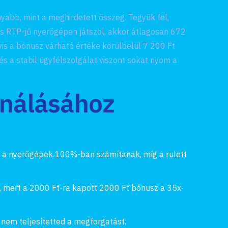
abb, mint a meghirdetett összeg. Tegyük fel,
s RTP-jű nyerőgépen játszol, akkor átlagosan 672
is a bónusz várható értéke körülbelül 7 200 Ft
és a stabil ügyfélszolgálat viszont sokat nyom a
ználásához
n a nyerőgépek 100%-ban számítanak, míg a rulett
, mert a 2000 Ft-ra kapott 2000 Ft bónusz a 35x-
 nem teljesítetted a megforgatást.