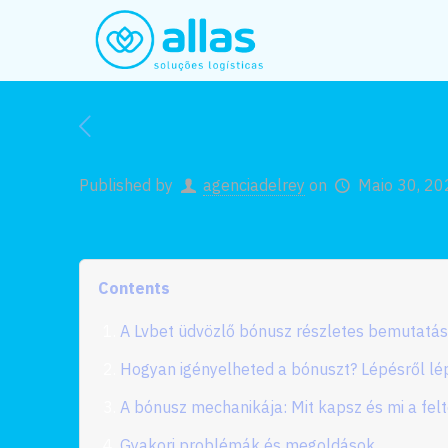
Published by
agenciadelrey
on
Maio 30, 20
Contents
A Lvbet üdvözlő bónusz részletes bemutatá
Hogyan igényelheted a bónuszt? Lépésről lé
A bónusz mechanikája: Mit kapsz és mi a felt
Gyakori problémák és megoldások