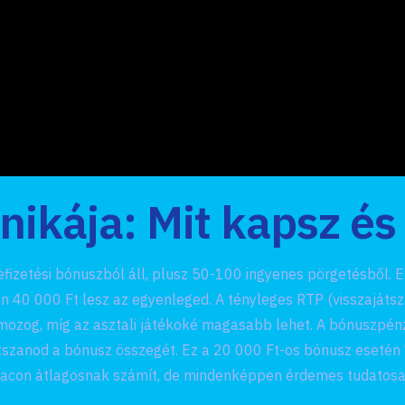
kája: Mit kapsz és 
zetési bónuszból áll, plusz 50-100 ingyenes pörgetésből. Ez 
 40 000 Ft lesz az egyenleged. A tényleges RTP (visszajátszás
zog, míg az asztali játékoké magasabb lehet. A bónuszpénzt
játszanod a bónusz összegét. Ez a 20 000 Ft-os bónusz esetén
piacon átlagosnak számít, de mindenképpen érdemes tudatosan