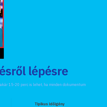
ésről lépésre
– akár 15-20 perc is lehet, ha minden dokumentum
Tipikus időigény