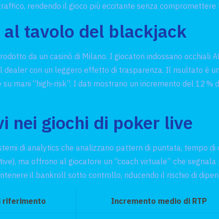
i traffico, rendendo il gioco più eccitante senza compromettere
al tavolo del blackjack
odotto da un casinò di Milano. I giocatori indossano occhiali 
el dealer con un leggero effetto di trasparenza. Il risultato è u
su mani “high‑risk”. I dati mostrano un incremento del 12 %
i nei giochi di poker live
stemi di analytics che analizzano pattern di puntata, tempo di d
tive), ma offrono al giocatore un “coach virtuale” che segnala po
tenere il bankroll sotto controllo, riducendo il rischio di dipe
i riferimento
Incremento medio di RTP