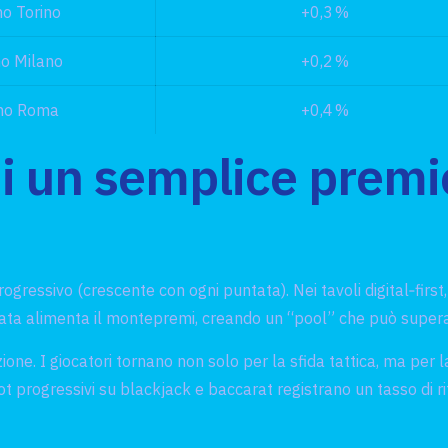
no Torino
+0,3 %
no Milano
+0,2 %
no Roma
+0,4 %
di un semplice premi
rogressivo (crescente con ogni puntata). Nei tavoli digital‑first
tata alimenta il montepremi, creando un “pool” che può superare
e. I giocatori tornano non solo per la sfida tattica, ma per la
t progressivi su blackjack e baccarat registrano un tasso di ri