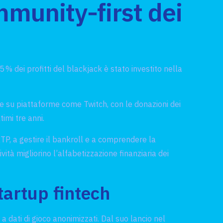
mmunity‑first dei
 % dei profitti del blackjack è stato investito nella
se su piattaforme come Twitch, con le donazioni dei
imi tre anni.
TP, a gestire il bankroll e a comprendere la
tà migliorino l’alfabetizzazione finanziaria dei
tartup fintech
 dati di gioco anonimizzati. Dal suo lancio nel