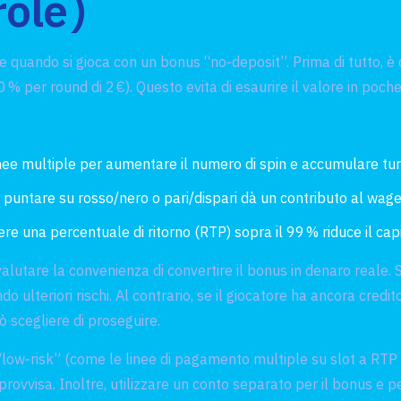
ole )
quando si gioca con un bonus “no‑deposit”. Prima di tutto, è c
% per round di 2 €). Questo evita di esaurire il valore in poch
linee multiple per aumentare il numero di spin e accumulare t
: puntare su rosso/nero o pari/dispari dà un contributo al wage
re una percentuale di ritorno (RTP) sopra il 99 % riduce il cap
utare la convenienza di convertire il bonus in denaro reale. Se 
ndo ulteriori rischi. Al contrario, se il giocatore ha ancora cred
ò scegliere di proseguire.
w‑risk” (come le linee di pagamento multiple su slot a RTP 
rovvisa. Inoltre, utilizzare un conto separato per il bonus e per