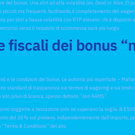
re del bonus. Una slot ad alta volatilità (es.
Dead or Alive 2
) p
ù piccoli ma frequenti, facilitando il completamento del wageri
opta per slot a bassa volatilità con RTP elevato; chi è disposto
l percorso verso il requisito di scommessa sarà più lungo.
 e fiscali dei bonus 
asinò e le condizioni dei bonus. Le autorità più rispettate – M
andard di trasparenza sui termini di wagering e sui limiti di
 sito privo di licenza, spesso definito “non AAMS”.
t” sono soggette a tassazione solo se superano la soglia di €50
conto del 20 % sul prelievo, indipendentemente dall’importo, p
ne “Terms & Conditions” del sito.