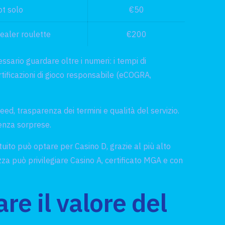
ot solo
€50
 dealer roulette
€200
essario guardare oltre i numeri: i tempi di
rtificazioni di gioco responsabile (eCOGRA,
d, trasparenza dei termini e qualità del servizio.
senza sorprese.
tuito può optare per Casino D, grazie al più alto
rezza può privilegiare Casino A, certificato MGA e con
re il valore del