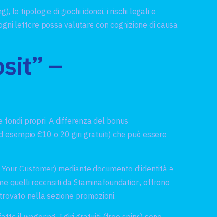
le tipologie di giochi idonei, i rischi legali e
hé ogni lettore possa valutare con cognizione di causa
sit” –
e fondi propri. A differenza del bonus
ad esempio €10 o 20 giri gratuiti) che può essere
ow Your Customer) mediante documento d’identità e
ome quelli recensiti da Staminafoundation, offrono
 trovato nella sezione promozioni.
tto il wagering. I giri gratuiti (free spins) sono