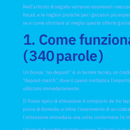
Nell’articolo di seguito verranno esaminati i meccanis
fiscali, e le migliori pratiche per i giocatori più e
se e come sfruttare al meglio queste offerte gratui
1. Come funzion
( 340 parole )
Un bonus “no‑deposit” è, in termini tecnici, un cred
“deposit‑match”, dove il casinò moltiplica l’importo
utilizzato immediatamente.
Il flusso tipico di attivazione è composto da tre
prova di domicilio, e infine l’inserimento di un cod
l’attivazione immediata una volta confermata l’e‑mai
I formati di credito gratuito variano. Il “cash” è un 