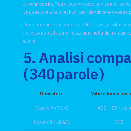
I rischi legati a “siti di scommesse non aams” sono 
una sezione alle checklist per identificare questi ope
Per mantenere la conformità legale, i giocatori dov
necessario, dichiarare i guadagni nella dichiarazione
sicura.
5. Analisi compar
( 340 parole )
Operatore
Valore bonus no‑
Casino A (MGA)
€10 + 20 free s
Casino B (UKGC)
€15