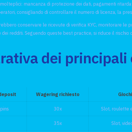
molteplici: mancanza di protezione dei dati, pagamenti ritardat
ratori, consigliando di controllare il numero di licenza, la prese
rebbero conservare le ricevute di verifica KYC, monitorare le p
 dei redditi. Seguendo queste best practice, si riduce il rischio 
ativa dei principali
deposit
Wagering richiesto
Gioch
pins
30x
Slot, roulette
35x
Slot, vide