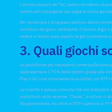
I termini nascosti nei T&C spesso includono clausol
mentre altri impongono una soglia di vincita giorn
Per monitorare il progresso, esistono diversi strume
contributo del gioco, restituendo il numero di giri 
vedere in tempo reale quanto ha già scommesso e quan
3. Quali giochi so
Le piattaforme più trasparenti, come quelle elenca
rappresentano il 70 % delle opzioni, grazie alla 
Play’n GO sono comunemente accettati, con RTP che
La roulette è spesso presente, ma con limitazioni: d
soprattutto nella versione “Classic”, è incluso in 
frequentemente, ma offre un RTP superiore al 99 %