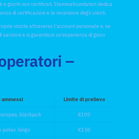
i e giochi non certificati. Staminafoundation dedica
nza di certificazioni e le recensioni degli utenti.
roprie vincite attraverso l’account personale e, se
di sanzioni e si garantisce un’esperienza di gioco
 operatori –
i ammessi
Limite di prelievo
 europea, blackjack
€100
o poker, bingo
€150