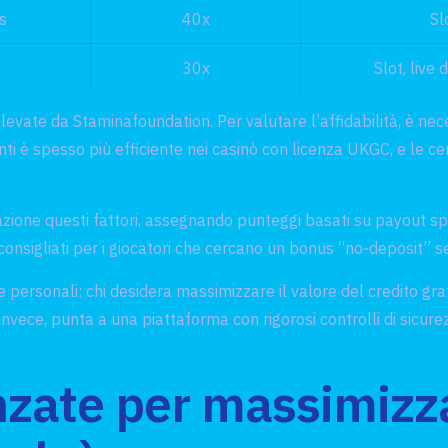
s
40x
Sl
30x
Slot, live
ilevate da Staminafoundation. Per valutare l’affidabilità, è nec
ti è spesso più efficiente nei casinò con licenza UKGC, e le ce
zione questi fattori, assegnando punteggi basati su payout spee
consigliati per i giocatori che cercano un bonus “no‑deposit” 
e personali: chi desidera massimizzare il valore del credito gra
i, invece, punta a una piattaforma con rigorosi controlli di sicu
nzate per massimizza