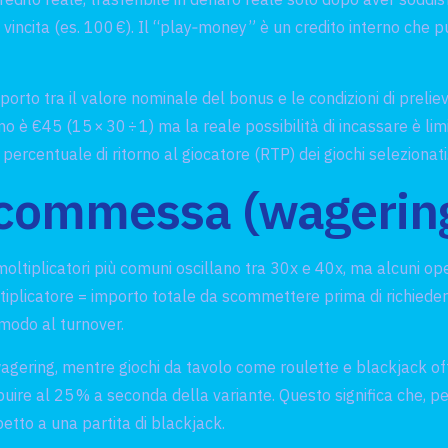
di vincita (es. 100 €). Il “play‑money” è un credito interno ch
apporto tra il valore nominale del bonus e le condizioni di prel
mo è €45 (15 × 30 ÷ 1) ma la reale possibilità di incassare è li
ercentuale di ritorno al giocatore (RTP) dei giochi selezionati
 scommessa (wagering)
 moltiplicatori più comuni oscillano tra 30x e 40x, ma alcuni ope
tiplicatore = importo totale da scommettere prima di richiedere i
 modo al turnover.
wagering, mentre giochi da tavolo come roulette e blackjack off
ire al 25 % a seconda della variante. Questo significa che, per
petto a una partita di blackjack.