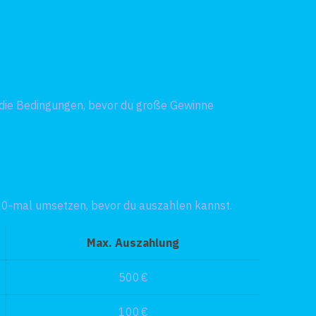
s die Bedingungen, bevor du große Gewinne
30‑mal umsetzen, bevor du auszahlen kannst.
Max. Auszahlung
500 €
100 €