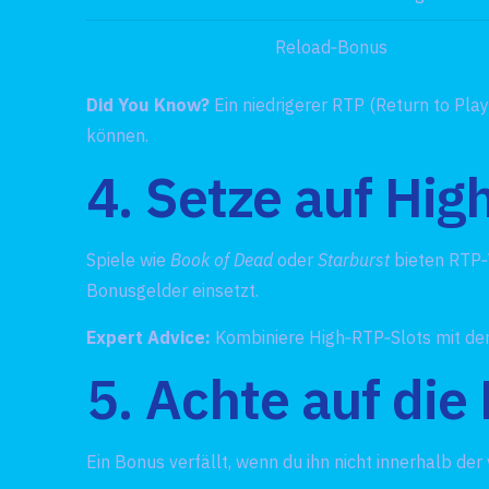
Reload‑Bonus
Did You Know?
Ein niedrigerer RTP (Return to Pla
können.
4. Setze auf Hig
Spiele wie
Book of Dead
oder
Starburst
bieten RTP‑
Bonusgelder einsetzt.
Expert Advice:
Kombiniere High‑RTP‑Slots mit de
5. Achte auf die
Ein Bonus verfällt, wenn du ihn nicht innerhalb de