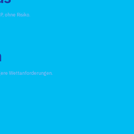
P, ohne Risiko.
n
igere Wettanforderungen.