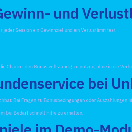
Gewinn‑ und Verlust
 jeder Session ein Gewinnziel und ein Verlustlimit fest.
die Chance, den Bonus vollständig zu nutzen, ohne in die Verlu
undenservice bei Un
eichbar. Bei Fragen zu Bonusbedingungen oder Auszahlungen hil
m bei Bedarf schnell Hilfe zu erhalten.
Spiele im Demo‑Mod