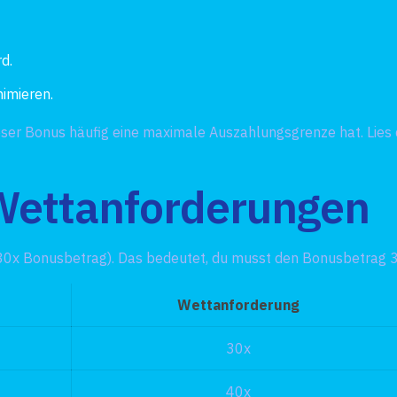
d.
nimieren.
ieser Bonus häufig eine maximale Auszahlungsgrenze hat. Lie
 Wettanforderungen
30x Bonusbetrag). Das bedeutet, du musst den Bonusbetrag 
Wettanforderung
30x
40x