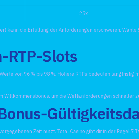
25x
yer) kann die Erfüllung der Anforderungen erschweren. Wähle
h‑RTP‑Slots
Werte von 96 % bis 98 %. Höhere RTPs bedeuten langfristig
m Willkommensbonus, um die Wettanforderungen schneller zu 
 Bonus‑Gültigkeitsd
r vorgegebenen Zeit nutzt. Total Casino gibt dir in der Regel 