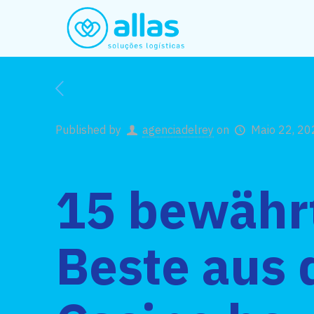
Published by
agenciadelrey
on
Maio 22, 20
15 bewährt
Beste aus 