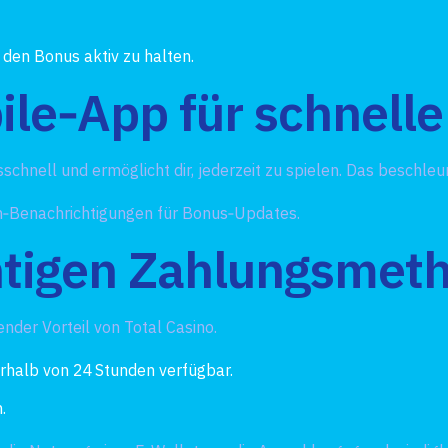
 den Bonus aktiv zu halten.
ile‑App für schnelle
sschnell und ermöglicht dir, jederzeit zu spielen. Das beschle
sh‑Benachrichtigungen für Bonus‑Updates.
chtigen Zahlungsmet
nder Vorteil von Total Casino.
nnerhalb von 24 Stunden verfügbar.
.