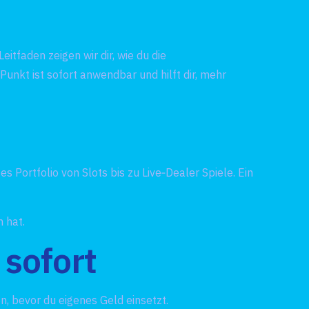
tfaden zeigen wir dir, wie du die
nkt ist sofort anwendbar und hilft dir, mehr
s Portfolio von Slots bis zu Live‑Dealer Spiele. Ein
 hat.
 sofort
en, bevor du eigenes Geld einsetzt.