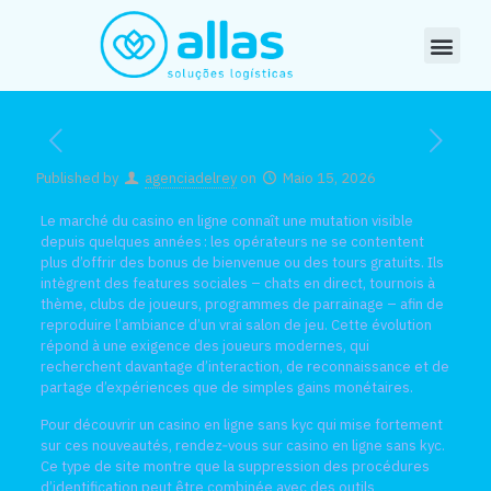
Published by
agenciadelrey
on
Maio 15, 2026
Le marché du casino en ligne connaît une mutation visible
depuis quelques années : les opérateurs ne se contentent
plus d’offrir des bonus de bienvenue ou des tours gratuits. Ils
intègrent des features sociales – chats en direct, tournois à
thème, clubs de joueurs, programmes de parrainage – afin de
reproduire l’ambiance d’un vrai salon de jeu. Cette évolution
répond à une exigence des joueurs modernes, qui
recherchent davantage d’interaction, de reconnaissance et de
partage d’expériences que de simples gains monétaires.
Pour découvrir un casino en ligne sans kyc qui mise fortement
sur ces nouveautés, rendez‑vous sur
casino en ligne sans kyc
.
Ce type de site montre que la suppression des procédures
d’identification peut être combinée avec des outils