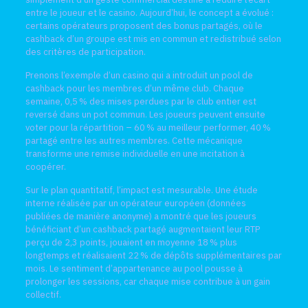
entre le joueur et le casino. Aujourd’hui, le concept a évolué :
certains opérateurs proposent des bonus partagés, où le
cashback d’un groupe est mis en commun et redistribué selon
des critères de participation.
Prenons l’exemple d’un casino qui a introduit un pool de
cashback pour les membres d’un même club. Chaque
semaine, 0,5 % des mises perdues par le club entier est
reversé dans un pot commun. Les joueurs peuvent ensuite
voter pour la répartition – 60 % au meilleur performer, 40 %
partagé entre les autres membres. Cette mécanique
transforme une remise individuelle en une incitation à
coopérer.
Sur le plan quantitatif, l’impact est mesurable. Une étude
interne réalisée par un opérateur européen (données
publiées de manière anonyme) a montré que les joueurs
bénéficiant d’un cashback partagé augmentaient leur RTP
perçu de 2,3 points, jouaient en moyenne 18 % plus
longtemps et réalisaient 22 % de dépôts supplémentaires par
mois. Le sentiment d’appartenance au pool pousse à
prolonger les sessions, car chaque mise contribue à un gain
collectif.