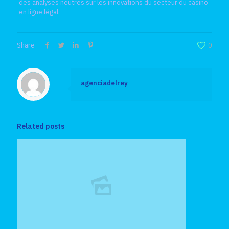
des analyses neutres sur les innovations du secteur du casino
en ligne légal.
Share
0
agenciadelrey
Related posts