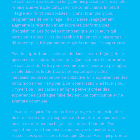
Le cashback a parcouru un long chemin, passant d’une simple
remise à un véritable catalyseur de communauté. En étant
intégré aux fonctions sociales – chats, tournois, clubs,
programmes de parrainage – il dynamise l’engagement,
augmente la rétention et améliore les performances
d’acquisition. Les données montrent que les joueurs qui
participent à des clubs de cashback jouent plus longtemps,
déposent plus fréquemment et génèrent une LTV supérieure.
Pour les opérateurs, la clé réside dans une stratégie globale
qui combine analyse de données, gamification et conformité.
Le cashback doit être pensé comme une ressource partagée,
visible dans les leaderboards et exploitable via des
mécanismes de récompense collective. En s’appuyant sur des
outils modernes – IA pour la personnalisation, métavers pour
l’immersion – les casinos en ligne peuvent créer des
expériences où chaque mise devient une contribution à une
aventure commune.
Les acteurs qui maîtrisent cette synergie seront les leaders
du marché de demain, capables de transformer chaque mise
en une expérience partagée, sécurisée et durable. Pour
approfondir ces tendances, vous pouvez consulter des
ressources spécialisées telles que Chosen Paris, qui propose