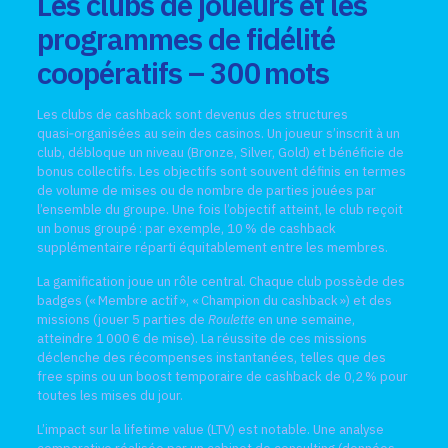
Les clubs de joueurs et les
programmes de fidélité
coopératifs – 300 mots
Les clubs de cashback sont devenus des structures
quasi‑organisées au sein des casinos. Un joueur s’inscrit à un
club, débloque un niveau (Bronze, Silver, Gold) et bénéficie de
bonus collectifs. Les objectifs sont souvent définis en termes
de volume de mises ou de nombre de parties jouées par
l’ensemble du groupe. Une fois l’objectif atteint, le club reçoit
un bonus groupé : par exemple, 10 % de cashback
supplémentaire réparti équitablement entre les membres.
La gamification joue un rôle central. Chaque club possède des
badges (« Membre actif », « Champion du cashback ») et des
missions (jouer 5 parties de
Roulette
en une semaine,
atteindre 1 000 € de mise). La réussite de ces missions
déclenche des récompenses instantanées, telles que des
free spins ou un boost temporaire de cashback de 0,2 % pour
toutes les mises du jour.
L’impact sur la lifetime value (LTV) est notable. Une analyse