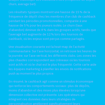
churn, average bet).
Les résultats typiques montrent une hausse de 15 % de la
fréquence de dépôt chez les membres d’un club de cashback
pendant les périodes promotionnelles, comparée à une
hausse de 5 % pour les joueurs isolés. Le churn (taux
d’abandon) diminue de 8 % dans les groupes actifs, tandis que
l’average bet augmente de 12 % lors des tournois de
cashback, où les enjeux sont perçus comme partagés.
Une visualisation courante est la heat‑map de l’activité
communautaire. Sur l’axe horizontal, on retrouve les heures de
la journée; sur l’axe vertical, les différents clubs. Les zones les
plus chaudes correspondent aux créneaux où les tournois
sont actifs et où le chat est le plus fréquenté. Cette carte aide
les équipes marketing à planifier les envois de notifications
push au moment le plus propice.
En résumé, le cashback agit comme un stimulus économique
qui renforce les comportements sociaux : plus de dépôts,
moins d’abandon et des mises plus élevées lorsqu’une
dimension collective est présente. Les opérateurs qui
intègrent ces données dans leurs stratégies de
personnalisation améliorent significativement leurs