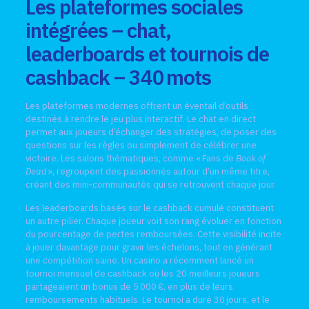
Les plateformes sociales
intégrées – chat,
leaderboards et tournois de
cashback – 340 mots
Les plateformes modernes offrent un éventail d’outils
destinés à rendre le jeu plus interactif. Le chat en direct
permet aux joueurs d’échanger des stratégies, de poser des
questions sur les règles ou simplement de célébrer une
victoire. Les salons thématiques, comme « Fans de
Book of
Dead
», regroupent des passionnés autour d’un même titre,
créant des mini‑communautés qui se retrouvent chaque jour.
Les leaderboards basés sur le cashback cumulé constituent
un autre pilier. Chaque joueur voit son rang évoluer en fonction
du pourcentage de pertes remboursées. Cette visibilité incite
à jouer davantage pour gravir les échelons, tout en générant
une compétition saine. Un casino a récemment lancé un
tournoi mensuel de cashback où les 20 meilleurs joueurs
partageaient un bonus de 5 000 €, en plus de leurs
remboursements habituels. Le tournoi a duré 30 jours, et le