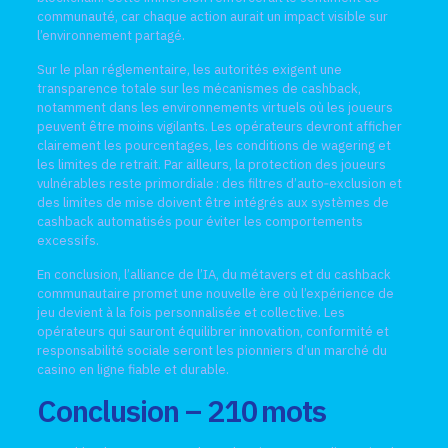
communauté, car chaque action aurait un impact visible sur
l’environnement partagé.
Sur le plan réglementaire, les autorités exigent une
transparence totale sur les mécanismes de cashback,
notamment dans les environnements virtuels où les joueurs
peuvent être moins vigilants. Les opérateurs devront afficher
clairement les pourcentages, les conditions de wagering et
les limites de retrait. Par ailleurs, la protection des joueurs
vulnérables reste primordiale : des filtres d’auto‑exclusion et
des limites de mise doivent être intégrés aux systèmes de
cashback automatisés pour éviter les comportements
excessifs.
En conclusion, l’alliance de l’IA, du métavers et du cashback
communautaire promet une nouvelle ère où l’expérience de
jeu devient à la fois personnalisée et collective. Les
opérateurs qui sauront équilibrer innovation, conformité et
responsabilité sociale seront les pionniers d’un marché du
casino en ligne fiable et durable.
Conclusion – 210 mots