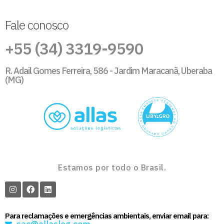
Fale conosco
+55 (34) 3319-9590
R. Adail Gomes Ferreira, 586 - Jardim Maracanã, Uberaba
(MG)
Estamos por todo o Brasil.
Para reclamações e emergências ambientais, enviar email para: