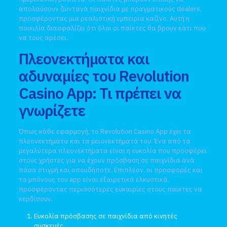
απολαύσουν ζωντανά παιχνίδια με πραγματικούς dealers,
προσφέροντας μια ρεαλιστική εμπειρία καζίνο. Αυτή η
ποικιλία διασφαλίζει ότι όλοι οι παίκτες θα βρουν κάτι που
να τους αρέσει.
Πλεονεκτήματα και
αδυναμίες του Revolution
Casino App: Τι πρέπει να
γνωρίζετε
Όπως κάθε εφαρμογή, το Revolution Casino App έχει τα
πλεονεκτήματα και τα μειονεκτήματά του. Ένα από τα
μεγαλύτερα πλεονεκτήματα είναι η ευκολία που προσφέρει
στους χρήστες για να έχουν πρόσβαση σε παιχνίδια ανά
πάσα στιγμή και οπουδήποτε. Επιπλέον, οι προσφορές και
τα μπόνους του app είναι εξαιρετικά ελκυστικά,
προσφέροντας περισσότερες ευκαιρίες στους παίκτες να
κερδίσουν.
Ευκολία πρόσβασης σε παιχνίδια από κινητές
συσκευές.