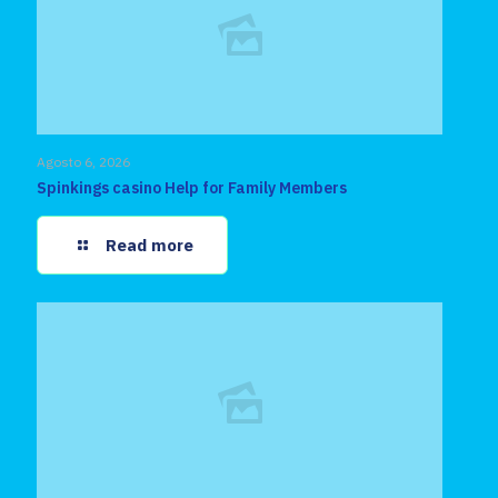
Agosto 6, 2026
Spinkings casino Help for Family Members
Read more