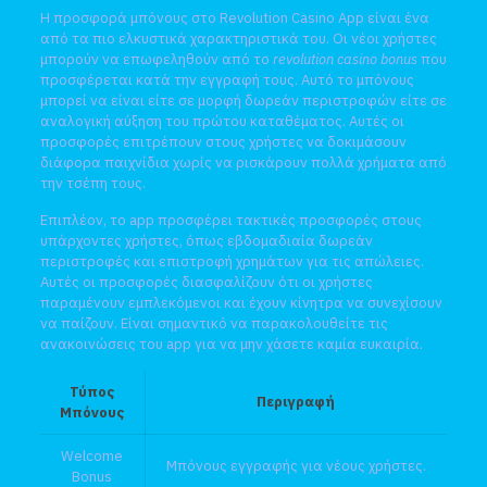
Η προσφορά μπόνους στο Revolution Casino App είναι ένα
από τα πιο ελκυστικά χαρακτηριστικά του. Οι νέοι χρήστες
μπορούν να επωφεληθούν από το
revolution casino bonus
που
προσφέρεται κατά την εγγραφή τους. Αυτό το μπόνους
μπορεί να είναι είτε σε μορφή δωρεάν περιστροφών είτε σε
αναλογική αύξηση του πρώτου καταθέματος. Αυτές οι
προσφορές επιτρέπουν στους χρήστες να δοκιμάσουν
διάφορα παιχνίδια χωρίς να ρισκάρουν πολλά χρήματα από
την τσέπη τους.
Επιπλέον, το app προσφέρει τακτικές προσφορές στους
υπάρχοντες χρήστες, όπως εβδομαδιαία δωρεάν
περιστροφές και επιστροφή χρημάτων για τις απώλειες.
Αυτές οι προσφορές διασφαλίζουν ότι οι χρήστες
παραμένουν εμπλεκόμενοι και έχουν κίνητρα να συνεχίσουν
να παίζουν. Είναι σημαντικό να παρακολουθείτε τις
ανακοινώσεις του app για να μην χάσετε καμία ευκαιρία.
Τύπος
Περιγραφή
Μπόνους
Welcome
Μπόνους εγγραφής για νέους χρήστες.
Bonus