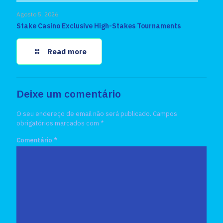
Agosto 5, 2026
Stake Casino Exclusive High-Stakes Tournaments
Read more
Deixe um comentário
O seu endereço de email não será publicado.
Campos
obrigatórios marcados com
*
Comentário
*