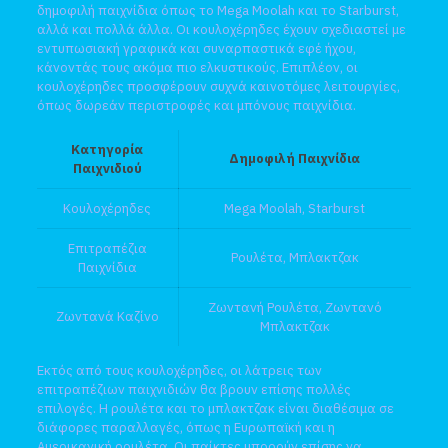
δημοφιλή παιχνίδια όπως το Mega Moolah και το Starburst,
αλλά και πολλά άλλα. Οι κουλοχέρηδες έχουν σχεδιαστεί με
εντυπωσιακή γραφικά και συναρπαστικά εφέ ήχου,
κάνοντάς τους ακόμα πιο ελκυστικούς. Επιπλέον, οι
κουλοχέρηδες προσφέρουν συχνά καινοτόμες λειτουργίες,
όπως δωρεάν περιστροφές και μπόνους παιχνίδια.
Κατηγορία
Δημοφιλή Παιχνίδια
Παιχνιδιού
Κουλοχέρηδες
Mega Moolah, Starburst
Επιτραπέζια
Ρουλέτα, Μπλακτζακ
Παιχνίδια
Ζωντανή Ρουλέτα, Ζωντανό
Ζωντανά Καζίνο
Μπλακτζακ
Εκτός από τους κουλοχέρηδες, οι λάτρεις των
επιτραπέζιων παιχνιδιών θα βρουν επίσης πολλές
επιλογές. Η ρουλέτα και το μπλακτζακ είναι διαθέσιμα σε
διάφορες παραλλαγές, όπως η Ευρωπαϊκή και η
Αμερικανική ρουλέτα. Οι παίκτες μπορούν επίσης να