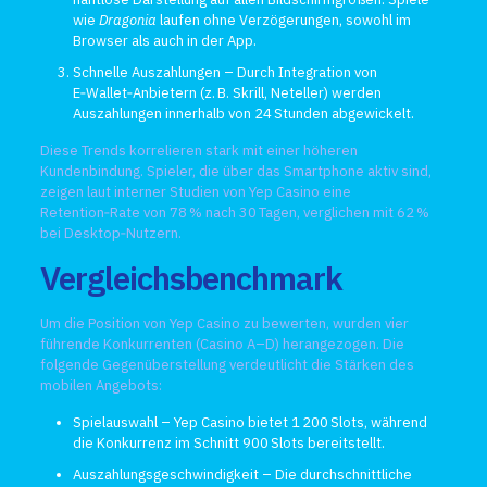
wie
Dragonia
laufen ohne Verzögerungen, sowohl im
Browser als auch in der App.
Schnelle Auszahlungen – Durch Integration von
E‑Wallet‑Anbietern (z. B. Skrill, Neteller) werden
Auszahlungen innerhalb von 24 Stunden abgewickelt.
Diese Trends korrelieren stark mit einer höheren
Kundenbindung. Spieler, die über das Smartphone aktiv sind,
zeigen laut interner Studien von Yep Casino eine
Retention‑Rate von 78 % nach 30 Tagen, verglichen mit 62 %
bei Desktop‑Nutzern.
Vergleichsbenchmark
Um die Position von Yep Casino zu bewerten, wurden vier
führende Konkurrenten (Casino A–D) herangezogen. Die
folgende Gegenüberstellung verdeutlicht die Stärken des
mobilen Angebots:
Spielauswahl – Yep Casino bietet 1 200 Slots, während
die Konkurrenz im Schnitt 900 Slots bereitstellt.
Auszahlungsgeschwindigkeit – Die durchschnittliche