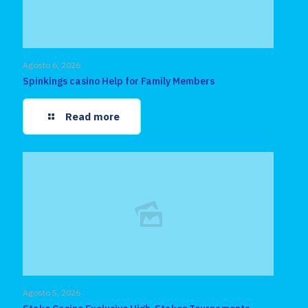
Agosto 6, 2026
Spinkings casino Help for Family Members
Read more
Agosto 5, 2026