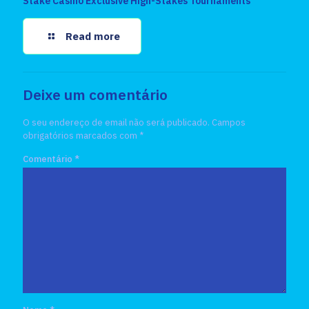
Stake Casino Exclusive High-Stakes Tournaments
Read more
Deixe um comentário
O seu endereço de email não será publicado.
Campos
obrigatórios marcados com
*
Comentário
*