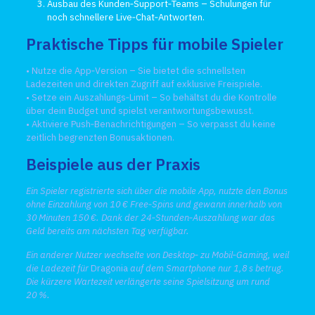
Ausbau des Kunden‑Support‑Teams – Schulungen für
noch schnellere Live‑Chat‑Antworten.
Praktische Tipps für mobile Spieler
• Nutze die App‑Version – Sie bietet die schnellsten
Ladezeiten und direkten Zugriff auf exklusive Freispiele.
• Setze ein Auszahlungs‑Limit – So behältst du die Kontrolle
über dein Budget und spielst verantwortungsbewusst.
• Aktiviere Push‑Benachrichtigungen – So verpasst du keine
zeitlich begrenzten Bonusaktionen.
Beispiele aus der Praxis
Ein Spieler registrierte sich über die mobile App, nutzte den Bonus
ohne Einzahlung von 10 € Free‑Spins und gewann innerhalb von
30 Minuten 150 €. Dank der 24‑Stunden‑Auszahlung war das
Geld bereits am nächsten Tag verfügbar.
Ein anderer Nutzer wechselte von Desktop‑ zu Mobil‑Gaming, weil
die Ladezeit für
Dragonia
auf dem Smartphone nur 1,8 s betrug.
Die kürzere Wartezeit verlängerte seine Spielsitzung um rund
20 %.