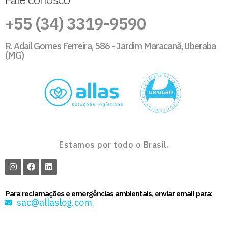
+55 (34) 3319-9590
R. Adail Gomes Ferreira, 586 - Jardim Maracanã, Uberaba
(MG)
Estamos por todo o Brasil.
Para reclamações e emergências ambientais, enviar email para:
sac@allaslog.com