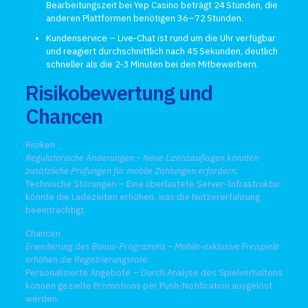
Bearbeitungszeit bei Yep Casino beträgt 24 Stunden, die
anderen Plattformen benötigen 36–72 Stunden.
Kundenservice – Live‑Chat ist rund um die Uhr verfügbar
und reagiert durchschnittlich nach 45 Sekunden, deutlich
schneller als die 2‑3 Minuten bei den Mitbewerbern.
Risikobewertung und
Chancen
Risiken
Regulatorische Änderungen – Neue Lizenzauflagen könnten
zusätzliche Prüfungen für mobile Zahlungen erfordern.
Technische Störungen – Eine überlastete Server‑Infrastruktur
könnte die Ladezeiten erhöhen, was die Nutzererfahrung
beeinträchtigt.
Chancen
Erweiterung des Bonus‑Programms – Mobile‑exklusive Freispiele
erhöhen die Registrierungsrate.
Personalisierte Angebote – Durch Analyse des Spielverhaltens
können gezielte Promotions per Push‑Notification ausgelöst
werden.