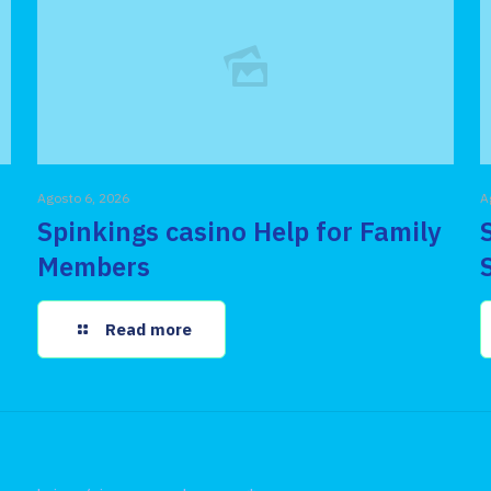
Agosto 6, 2026
A
Spinkings casino Help for Family
Members
Read more