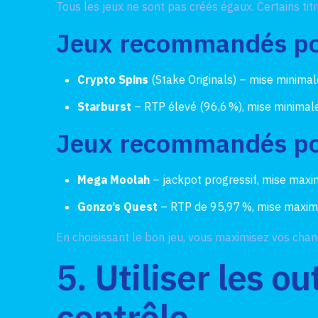
Tous les jeux ne sont pas créés égaux. Certains tit
Jeux recommandés pou
Crypto Spins
(Stake Originals) – mise minimal
Starburst
– RTP élevé (96,6 %), mise minimal
Jeux recommandés pou
Mega Moolah
– jackpot progressif, mise maxim
Gonzo’s Quest
– RTP de 95,97 %, mise maximal
En choisissant le bon jeu, vous maximisez vos chan
5. Utiliser les o
contrôle