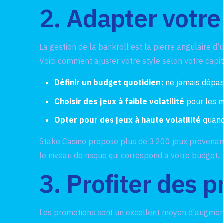
2. Adapter votre 
La gestion de la bankroll est la pierre angulaire d
Voici comment ajuster votre style selon votre capita
Définir un budget quotidien
: ne jamais dépas
Choisir des jeux à faible volatilité
pour les mi
Opter pour des jeux à haute volatilité
quand 
Stake Casino propose plus de 3 200 jeux provenant
le niveau de risque qui correspond à votre budget.
3. Profiter des 
Les promotions sont un excellent moyen d’augment