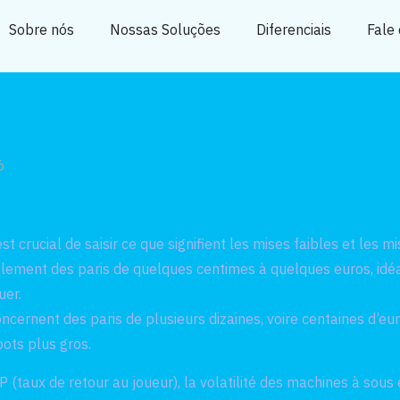
Sobre nós
Nossas Soluções
Diferenciais
Fale
6
st crucial de saisir ce que signifient les mises faibles et les m
alement des paris de quelques centimes à quelques euros, idéa
uer.
concernent des paris de plusieurs dizaines, voire centaines d’e
ots plus gros.
taux de retour au joueur), la volatilité des machines à sous et