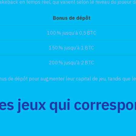
keback en temps réel, qui varient selon le niveau du joueur 
Bonus de dépôt
100 % jusqu’à 0,5 BTC
150 % jusqu’à 1 BTC
200 % jusqu’à 2 BTC
nus de dépôt pour augmenter leur capital de jeu, tandis que le
les jeux qui corresp