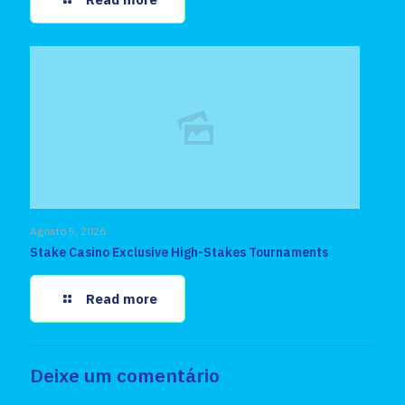
Agosto 5, 2026
Stake Casino Exclusive High-Stakes Tournaments
Read more
Deixe um comentário