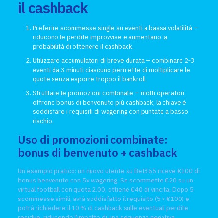
il cashback
Preferire scommesse single su eventi a bassa volatilità –
riducono le perdite improvvise e aumentano la
probabilità di ottenere il cashback.
Utilizzare accumulatori di breve durata – combinare 2‑3
eventi da 3 minuti ciascuno permette di moltiplicare le
quote senza esporre troppo il bankroll.
Sfruttare le promozioni combinate – molti operatori
offrono bonus di benvenuto più cashback; la chiave è
soddisfare i requisiti di wagering con puntate a basso
rischio.
Uso di promozioni combinate:
bonus di benvenuto + cashback
Un esempio pratico: un nuovo utente su Bet365 riceve €100 di
bonus benvenuto con 5x wagering. Se scommette €20 su un
virtual football con quota 2.00, ottiene €40 di vincita. Dopo 5
scommesse simili, avrà soddisfatto il requisito (5 × €100) e
potrà richiedere il 10 % di cashback sulle eventuali perdite
residue, riducendo l’impatto di una sequenza negativa.