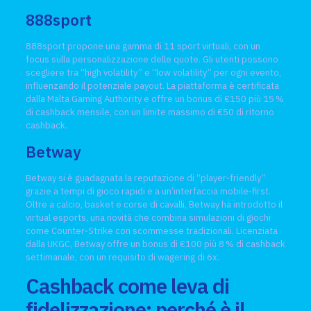
888sport
888sport propone una gamma di 11 sport virtuali, con un
focus sulla personalizzazione delle quote. Gli utenti possono
scegliere tra “high volatility” e “low volatility” per ogni evento,
influenzando il potenziale payout. La piattaforma è certificata
dalla Malta Gaming Authority e offre un bonus di €150 più 15 %
di cashback mensile, con un limite massimo di €50 di ritorno
cashback.
Betway
Betway si è guadagnata la reputazione di “player‑friendly”
grazie a tempi di gioco rapidi e a un’interfaccia mobile‑first.
Oltre a calcio, basket e corse di cavalli, Betway ha introdotto il
virtual esports, una novità che combina simulazioni di giochi
come Counter‑Strike con scommesse tradizionali. Licenziata
dalla UKGC, Betway offre un bonus di €100 più 8 % di cashback
settimanale, con un requisito di wagering di 6x.
Cashback come leva di
fidelizzazione: perché è il