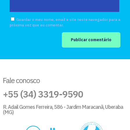
Guardar o meu nome, email e site neste navegador para a
próxima vez que eu comentar.
Fale conosco
+55 (34) 3319-9590
R. Adail Gomes Ferreira, 586 - Jardim Maracanã, Uberaba
(MG)