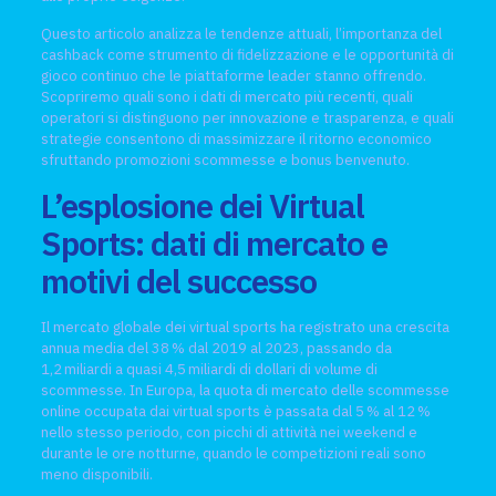
Questo articolo analizza le tendenze attuali, l’importanza del
cashback come strumento di fidelizzazione e le opportunità di
gioco continuo che le piattaforme leader stanno offrendo.
Scopriremo quali sono i dati di mercato più recenti, quali
operatori si distinguono per innovazione e trasparenza, e quali
strategie consentono di massimizzare il ritorno economico
sfruttando promozioni scommesse e bonus benvenuto.
L’esplosione dei Virtual
Sports: dati di mercato e
motivi del successo
Il mercato globale dei virtual sports ha registrato una crescita
annua media del 38 % dal 2019 al 2023, passando da
1,2 miliardi a quasi 4,5 miliardi di dollari di volume di
scommesse. In Europa, la quota di mercato delle scommesse
online occupata dai virtual sports è passata dal 5 % al 12 %
nello stesso periodo, con picchi di attività nei weekend e
durante le ore notturne, quando le competizioni reali sono
meno disponibili.