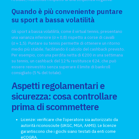
Quando è più conveniente puntare
su sport a bassa volatilità
Gli sport a bassa volatilità, come il virtual tennis, presentano
una varianza inferiore (σ ≈ 0,8) rispetto a corse di cavalli
(σ ≈ 1,5). Puntare su tennis permette di ottenere un ritorno
medio più stabile, facilitando il calcolo del cashback previsto.
Per esempio, con una perdita netta di €200 in una settimana
su tennis, un cashback del 12 % restituisce €24, che può
essere reinvestito senza superare il limite di bankroll
consigliato (5 % del totale).
Aspetti regolamentari e
sicurezza: cosa controllare
prima di scommettere
Licenze: verificare che l’operatore sia autorizzato da
autorità riconosciute (UKGC, MGA, AAMS). Le licenze
garantiscono che i giochi siano testati da enti come
eCOGRA.