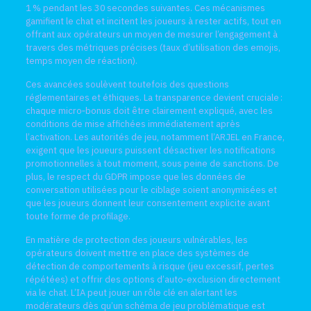
1 % pendant les 30 secondes suivantes. Ces mécanismes
gamifient le chat et incitent les joueurs à rester actifs, tout en
offrant aux opérateurs un moyen de mesurer l’engagement à
travers des métriques précises (taux d’utilisation des emojis,
temps moyen de réaction).
Ces avancées soulèvent toutefois des questions
réglementaires et éthiques. La transparence devient cruciale :
chaque micro‑bonus doit être clairement expliqué, avec les
conditions de mise affichées immédiatement après
l’activation. Les autorités de jeu, notamment l’ARJEL en France,
exigent que les joueurs puissent désactiver les notifications
promotionnelles à tout moment, sous peine de sanctions. De
plus, le respect du GDPR impose que les données de
conversation utilisées pour le ciblage soient anonymisées et
que les joueurs donnent leur consentement explicite avant
toute forme de profilage.
En matière de protection des joueurs vulnérables, les
opérateurs doivent mettre en place des systèmes de
détection de comportements à risque (jeu excessif, pertes
répétées) et offrir des options d’auto‑exclusion directement
via le chat. L’IA peut jouer un rôle clé en alertant les
modérateurs dès qu’un schéma de jeu problématique est