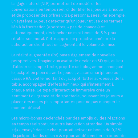
langage naturel (NLP) permettent de modérer les
conversations en temps réel, d’identifier les joueurs à risque
et de proposer des offres ultra‑personnalisées. Par exemple,
un système IA peut détecter qu’un joueur utilise des termes
liés à la frustration (« perdre», « pas de chance») et,
automatiquement, déclencher un mini‑bonus de 5 % pour
rétablir son moral. Cette approche proactive améliore la
satisfaction client tout en augmentant le volume de mise.
La réalité augmentée (RA) ouvre également de nouvelles
perspectives. Imaginez un avatar de dealer en 3D qui, au lieu
d’utiliser un simple texte, projette un hologramme annonçant
le jackpot en plein écran. Le joueur, via son smartphone ou
casque RA, voit le montant du jackpot flotter au-dessus de la
table, accompagné d’effets lumineux qui s’intensifient à
chaque mise. Ce type d’interaction immersive crée un
sentiment d’urgence et de spectacle, poussant les joueurs à
placer des mises plus importantes pour ne pas manquer le
moment décisif.
Les micro‑bonus déclenchés par des emojis ou des réactions
en temps réel sont une autre innovation attendue. Un simple
« 👍 » envoyé dans le chat pourrait activer un bonus de 0,2 %
du jackpot, tandis qu’un « 🔥 » pourrait déclencher un boost de