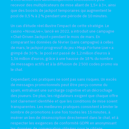
recevoir des multiplicateurs de mise allant de 1,5× à 3×, ainsi
que des boosts de jackpot temporaires qui augmentent le
pool de 0,5 % à 2 % pendant une période de 10 minutes.
Un cas d’étude réel illustre l’impact de cette stratégie. Le
casino « NovaLive », lancé en 2022, a introduit une campagne
« Chat‑Driven Jackpot » pendant le mois de mars. En
comparant les données de février (sans campagne) à celles
de mars, le jackpot progressif du jeu « Mega Fortune Live » a
grimpé de 30 % : le pool est passé de 1,2 million d’euros à
1,56 million d’euros, grâce à une hausse de 18 % du nombre
de messages actifs et à la diffusion de 2 500 codes promo via
le chat.
Cependant, ces pratiques ne sont pas sans risques. Un excès
de messages promotionnels peut être perçu comme du
spam, entraînant une surcharge cognitive et un décrochage
des joueurs. De plus, les régulateurs exigent que chaque offre
soit clairement identifiée et que les conditions de mise soient
transparentes. Les meilleures pratiques consistent à limiter le
nombre de promotions à une fois toutes les 15 minutes, à
insérer un lien de désinscription directement dans le chat, et à
respecter les exigences de conformité GDPR en anonymisant
les données de conversation utilisées pour le ciblage.