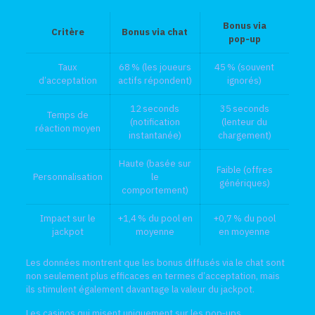
Bonus via
Critère
Bonus via chat
pop‑up
Taux
68 % (les joueurs
45 % (souvent
d’acceptation
actifs répondent)
ignorés)
12 seconds
35 seconds
Temps de
(notification
(lenteur du
réaction moyen
instantanée)
chargement)
Haute (basée sur
Faible (offres
Personnalisation
le
génériques)
comportement)
Impact sur le
+1,4 % du pool en
+0,7 % du pool
jackpot
moyenne
en moyenne
Les données montrent que les bonus diffusés via le chat sont
non seulement plus efficaces en termes d’acceptation, mais
ils stimulent également davantage la valeur du jackpot.
Les casinos qui misent uniquement sur les pop‑ups