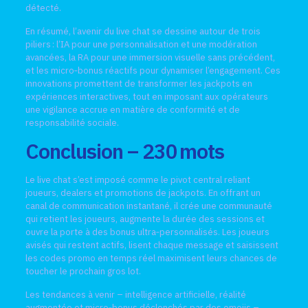
détecté.
En résumé, l’avenir du live chat se dessine autour de trois
piliers : l’IA pour une personnalisation et une modération
avancées, la RA pour une immersion visuelle sans précédent,
et les micro‑bonus réactifs pour dynamiser l’engagement. Ces
innovations promettent de transformer les jackpots en
expériences interactives, tout en imposant aux opérateurs
une vigilance accrue en matière de conformité et de
responsabilité sociale.
Conclusion – 230 mots
Le live chat s’est imposé comme le pivot central reliant
joueurs, dealers et promotions de jackpots. En offrant un
canal de communication instantané, il crée une communauté
qui retient les joueurs, augmente la durée des sessions et
ouvre la porte à des bonus ultra‑personnalisés. Les joueurs
avisés qui restent actifs, lisent chaque message et saisissent
les codes promo en temps réel maximisent leurs chances de
toucher le prochain gros lot.
Les tendances à venir – intelligence artificielle, réalité
augmentée et micro‑bonus déclenchés par des emojis –