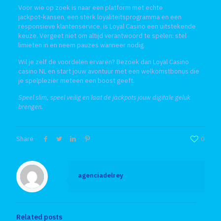
Voor wie op zoek is naar een platform met echte
jackpot‑kansen, een sterk loyaliteitsprogramma en een
responsieve klantenservice, is Loyal Casino een uitstekende
keuze. Vergeet niet om altijd verantwoord te spelen: stel
limieten in en neem pauzes wanneer nodig.
Wil je zelf de voordelen ervaren? Bezoek dan
Loyal Casino
casino NL
en start jouw avontuur met een welkomstbonus die
je spelplezier meteen een boost geeft.
Speel slim, speel veilig en laat de jackpots jouw digitale geluk
brengen.
Share
0
agenciadelrey
Related posts