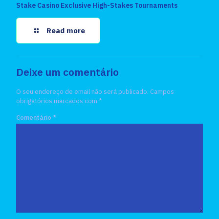
Stake Casino Exclusive High-Stakes Tournaments
Read more
Deixe um comentário
O seu endereço de email não será publicado.
Campos
obrigatórios marcados com
*
Comentário
*