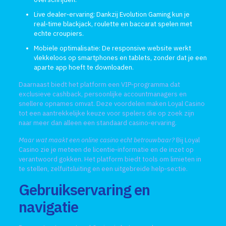
Live dealer‑ervaring: Dankzij Evolution Gaming kun je
real‑time blackjack, roulette en baccarat spelen met
echte croupiers.
Mobiele optimalisatie: De responsive website werkt
vlekkeloos op smartphones en tablets, zonder dat je een
aparte app hoeft te downloaden.
Daarnaast biedt het platform een VIP‑programma dat
exclusieve cashback, persoonlijke accountmanagers en
snellere opnames omvat. Deze voordelen maken Loyal Casino
tot een aantrekkelijke keuze voor spelers die op zoek zijn
naar meer dan alleen een standaard casino‑ervaring.
Maar wat maakt een online casino echt betrouwbaar?
Bij Loyal
Casino zie je meteen de licentie‑informatie en de inzet op
verantwoord gokken. Het platform biedt tools om limieten in
te stellen, zelfuitsluiting en een uitgebreide help‑sectie.
Gebruikservaring en
navigatie