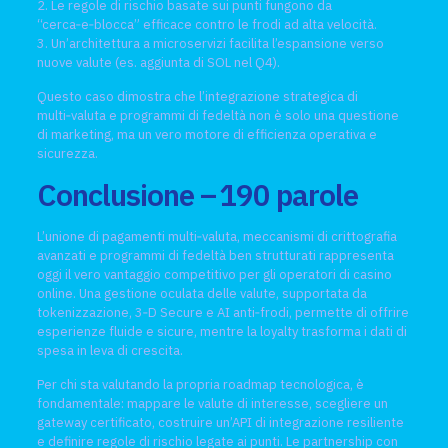
2. Le regole di rischio basate sui punti fungono da
“cerca‑e‑blocca” efficace contro le frodi ad alta velocità.
3. Un’architettura a microservizi facilita l’espansione verso
nuove valute (es. aggiunta di SOL nel Q4).
Questo caso dimostra che l’integrazione strategica di
multi‑valuta e programmi di fedeltà non è solo una questione
di marketing, ma un vero motore di efficienza operativa e
sicurezza.
Conclusione – 190 parole
L’unione di pagamenti multi‑valuta, meccanismi di crittografia
avanzati e programmi di fedeltà ben strutturati rappresenta
oggi il vero vantaggio competitivo per gli operatori di casino
online. Una gestione oculata delle valute, supportata da
tokenizzazione, 3‑D Secure e AI anti‑frodi, permette di offrire
esperienze fluide e sicure, mentre la loyalty trasforma i dati di
spesa in leva di crescita.
Per chi sta valutando la propria roadmap tecnologica, è
fondamentale: mappare le valute di interesse, scegliere un
gateway certificato, costruire un’API di integrazione resiliente
e definire regole di rischio legate ai punti. Le partnership con