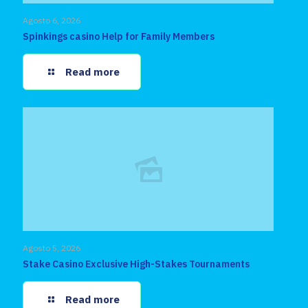
Agosto 6, 2026
Spinkings casino Help for Family Members
Read more
Agosto 5, 2026
Stake Casino Exclusive High-Stakes Tournaments
Read more