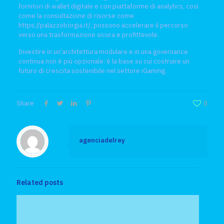
fornitori di wallet digitale e con piattaforme di analytics, così
come la consultazione di risorse come
https://palazzoborgia.it/, possono accelerare il percorso
verso una trasformazione sicura e profittevole.
Investire in un’architettura modulare e in una governance
continua non è più opzionale: è la base su cui costruire un
futuro di crescita sostenibile nel settore iGaming.
Share
0
agenciadelrey
Related posts