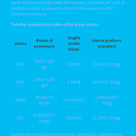
punti extra, mentre gli utenti fiat ricevono 100 punti per 10 €. Il
risultato è stato un aumento del 22 % dei depositi in BTC
durante il trimestre.
Tabella comparativa delle offerte per valuta
Soglia
Bonus di
Limite prelievo
Valuta
livello
benvenuto
standard
Silver
20 € + 100
EUR
1.000 €
5.000 € / 30 gg
giri
25 $ + 120
USD
1.200 $
6.000 $ / 30 gg
giri
15 USDT +
7.000 USDT /
USDT
1.000 USDT
80 giri
30 gg
0,001 BTC +
BTC
0,05 BTC
0,2 BTC / 30 gg
50 giri
Questa personalizzazione non solo aumenta la soddisfazione