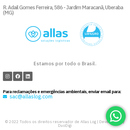
R. Adail Gomes Ferreira, 586 - Jardim Maracanã, Uberaba
(MG)
Estamos por todo o Brasil.
Para reclamações e emergências ambientais, enviar email para:
sac@allaslog.com
© 2022 Todos os direitos reservador de Allas Log | Developed by
DuoDigi