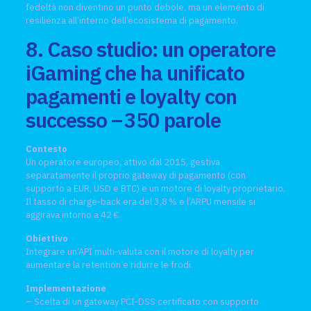
fedeltà non diventino un punto debole, ma un elemento di
resilienza all’interno dell’ecosistema di pagamento.
8. Caso studio: un operatore
iGaming che ha unificato
pagamenti e loyalty con
successo – 350 parole
Contesto
Un operatore europeo, attivo dal 2015, gestiva
separatamente il proprio gateway di pagamento (con
supporto a EUR, USD e BTC) e un motore di loyalty proprietario.
Il tasso di charge‑back era del 3,8 % e l’ARPU mensile si
aggirava intorno a 42 €.
Obiettivo
Integrare un’API multi‑valuta con il motore di loyalty per
aumentare la retention e ridurre le frodi.
Implementazione
– Scelta di un gateway PCI‑DSS certificato con supporto