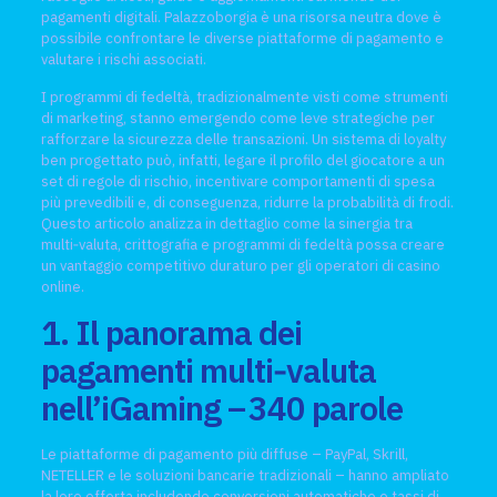
pagamenti digitali. Palazzoborgia è una risorsa neutra dove è
possibile confrontare le diverse piattaforme di pagamento e
valutare i rischi associati.
I programmi di fedeltà, tradizionalmente visti come strumenti
di marketing, stanno emergendo come leve strategiche per
rafforzare la sicurezza delle transazioni. Un sistema di loyalty
ben progettato può, infatti, legare il profilo del giocatore a un
set di regole di rischio, incentivare comportamenti di spesa
più prevedibili e, di conseguenza, ridurre la probabilità di frodi.
Questo articolo analizza in dettaglio come la sinergia tra
multi‑valuta, crittografia e programmi di fedeltà possa creare
un vantaggio competitivo duraturo per gli operatori di casino
online.
1. Il panorama dei
pagamenti multi‑valuta
nell’iGaming – 340 parole
Le piattaforme di pagamento più diffuse – PayPal, Skrill,
NETELLER e le soluzioni bancarie tradizionali – hanno ampliato
la loro offerta includendo conversioni automatiche e tassi di