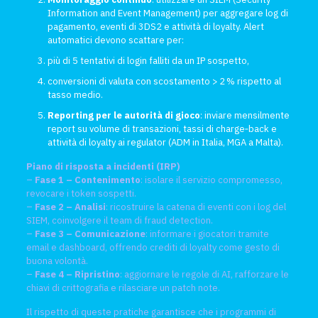
Information and Event Management) per aggregare log di
pagamento, eventi di 3DS2 e attività di loyalty. Alert
automatici devono scattare per:
più di 5 tentativi di login falliti da un IP sospetto,
conversioni di valuta con scostamento > 2 % rispetto al
tasso medio.
Reporting per le autorità di gioco
: inviare mensilmente
report su volume di transazioni, tassi di charge‑back e
attività di loyalty ai regulator (ADM in Italia, MGA a Malta).
Piano di risposta a incidenti (IRP)
–
Fase 1 – Contenimento
: isolare il servizio compromesso,
revocare i token sospetti.
–
Fase 2 – Analisi
: ricostruire la catena di eventi con i log del
SIEM, coinvolgere il team di fraud detection.
–
Fase 3 – Comunicazione
: informare i giocatori tramite
email e dashboard, offrendo crediti di loyalty come gesto di
buona volontà.
–
Fase 4 – Ripristino
: aggiornare le regole di AI, rafforzare le
chiavi di crittografia e rilasciare un patch note.
Il rispetto di queste pratiche garantisce che i programmi di