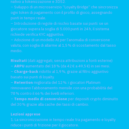
nativo a tokenizzazione e 3DS2.
– Sviluppo di un microservizio “Loyalty Bridge” che sincronizza
ogni token di pagamento con il profilo di gioco, assegnando
punti in tempo reale.
– Introduzione di regole di rischio basate sui punti: se un
giocatore supera la soglia di 5.000 punti in 24 h, il sistema
richiede verifica KYC aggiuntiva.
– Adozione di un modello AI per l’anomalia di conversione
valuta, con soglia di allarme al 1,5 % di scostamento dal tasso
medio.
Risultati
(dati aggregati, senza attribuzioni a fonti esterne)
–
ARPU
aumentato del 18 % (da 42 € a 49,5 €) in sei mesi.
–
Charge‑back
ridotto al 1,9 %, grazie al filtro aggiuntivo
basato sui punti di loyalty.
–
Retention
migliorata del 12 %: i giocatori Platinum
rinnovavano l’abbonamento mensile con una probabilità del
78 % contro il 66 % dei livelli inferiori.
–
Tempo medio di conversione
per depositi crypto diminuito
del 30 % grazie alla cache dei tassi di cambio.
Lezioni apprese
1. La sincronizzazione in tempo reale tra pagamento e loyalty
riduce i punti di frizione per il giocatore.