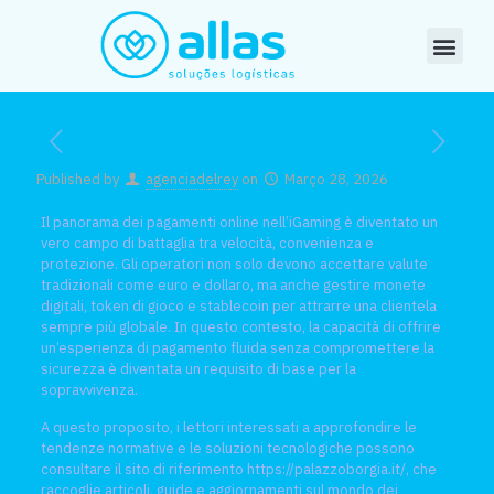
Published by
agenciadelrey
on
Março 28, 2026
Il panorama dei pagamenti online nell’iGaming è diventato un
vero campo di battaglia tra velocità, convenienza e
protezione. Gli operatori non solo devono accettare valute
tradizionali come euro e dollaro, ma anche gestire monete
digitali, token di gioco e stablecoin per attrarre una clientela
sempre più globale. In questo contesto, la capacità di offrire
un’esperienza di pagamento fluida senza compromettere la
sicurezza è diventata un requisito di base per la
sopravvivenza.
A questo proposito, i lettori interessati a approfondire le
tendenze normative e le soluzioni tecnologiche possono
consultare il sito di riferimento
https://palazzoborgia.it/
, che
raccoglie articoli, guide e aggiornamenti sul mondo dei