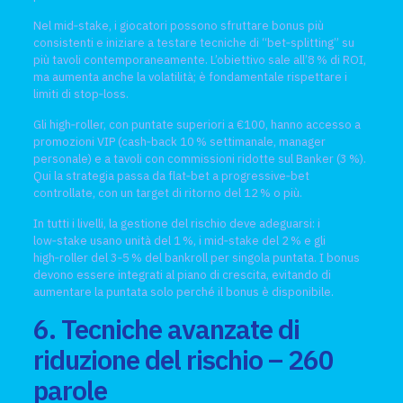
Nel mid‑stake, i giocatori possono sfruttare bonus più
consistenti e iniziare a testare tecniche di “bet‑splitting” su
più tavoli contemporaneamente. L’obiettivo sale all’8 % di ROI,
ma aumenta anche la volatilità; è fondamentale rispettare i
limiti di stop‑loss.
Gli high‑roller, con puntate superiori a €100, hanno accesso a
promozioni VIP (cash‑back 10 % settimanale, manager
personale) e a tavoli con commissioni ridotte sul Banker (3 %).
Qui la strategia passa da flat‑bet a progressive‑bet
controllate, con un target di ritorno del 12 % o più.
In tutti i livelli, la gestione del rischio deve adeguarsi: i
low‑stake usano unità del 1 %, i mid‑stake del 2 % e gli
high‑roller del 3‑5 % del bankroll per singola puntata. I bonus
devono essere integrati al piano di crescita, evitando di
aumentare la puntata solo perché il bonus è disponibile.
6. Tecniche avanzate di
riduzione del rischio – 260
parole