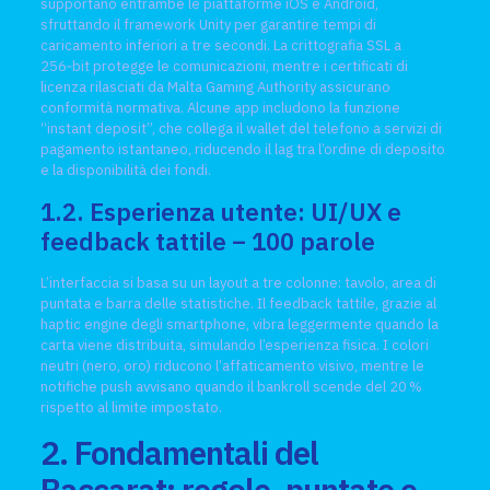
supportano entrambe le piattaforme iOS e Android,
sfruttando il framework Unity per garantire tempi di
caricamento inferiori a tre secondi. La crittografia SSL a
256‑bit protegge le comunicazioni, mentre i certificati di
licenza rilasciati da Malta Gaming Authority assicurano
conformità normativa. Alcune app includono la funzione
“instant deposit”, che collega il wallet del telefono a servizi di
pagamento istantaneo, riducendo il lag tra l’ordine di deposito
e la disponibilità dei fondi.
1.2. Esperienza utente: UI/UX e
feedback tattile – 100 parole
L’interfaccia si basa su un layout a tre colonne: tavolo, area di
puntata e barra delle statistiche. Il feedback tattile, grazie al
haptic engine degli smartphone, vibra leggermente quando la
carta viene distribuita, simulando l’esperienza fisica. I colori
neutri (nero, oro) riducono l’affaticamento visivo, mentre le
notifiche push avvisano quando il bankroll scende del 20 %
rispetto al limite impostato.
2. Fondamentali del
Baccarat: regole, puntate e