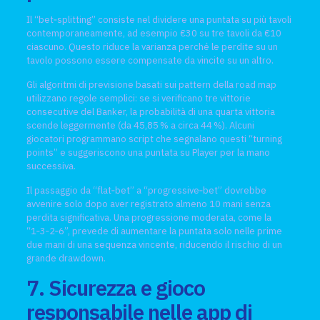
Il “bet‑splitting” consiste nel dividere una puntata su più tavoli
contemporaneamente, ad esempio €30 su tre tavoli da €10
ciascuno. Questo riduce la varianza perché le perdite su un
tavolo possono essere compensate da vincite su un altro.
Gli algoritmi di previsione basati sui pattern della road map
utilizzano regole semplici: se si verificano tre vittorie
consecutive del Banker, la probabilità di una quarta vittoria
scende leggermente (da 45,85 % a circa 44 %). Alcuni
giocatori programmano script che segnalano questi “turning
points” e suggeriscono una puntata su Player per la mano
successiva.
Il passaggio da “flat‑bet” a “progressive‑bet” dovrebbe
avvenire solo dopo aver registrato almeno 10 mani senza
perdita significativa. Una progressione moderata, come la
“1‑3‑2‑6”, prevede di aumentare la puntata solo nelle prime
due mani di una sequenza vincente, riducendo il rischio di un
grande drawdown.
7. Sicurezza e gioco
responsabile nelle app di