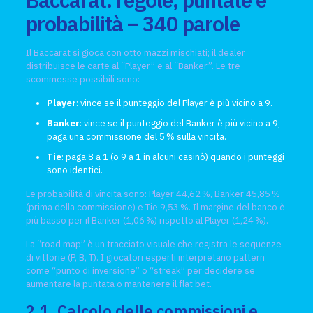
probabilità – 340 parole
Il Baccarat si gioca con otto mazzi mischiati; il dealer
distribuisce le carte al “Player” e al “Banker”. Le tre
scommesse possibili sono:
Player
: vince se il punteggio del Player è più vicino a 9.
Banker
: vince se il punteggio del Banker è più vicino a 9;
paga una commissione del 5 % sulla vincita.
Tie
: paga 8 a 1 (o 9 a 1 in alcuni casinò) quando i punteggi
sono identici.
Le probabilità di vincita sono: Player 44,62 %, Banker 45,85 %
(prima della commissione) e Tie 9,53 %. Il margine del banco è
più basso per il Banker (1,06 %) rispetto al Player (1,24 %).
La “road map” è un tracciato visuale che registra le sequenze
di vittorie (P, B, T). I giocatori esperti interpretano pattern
come “punto di inversione” o “streak” per decidere se
aumentare la puntata o mantenere il flat bet.
2.1. Calcolo delle commissioni e