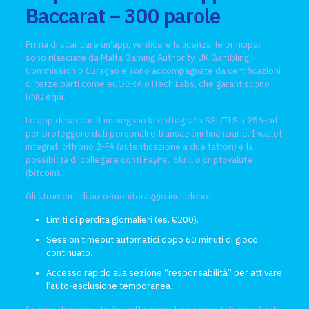
Baccarat – 300 parole
Prima di scaricare un’app, verificare la licenza: le principali
sono rilasciate da Malta Gaming Authority, UK Gambling
Commission o Curaçao e sono accompagnate da certificazioni
di terze parti come eCOGRA o iTech Labs, che garantiscono
RNG equi.
Le app di baccarat impiegano la crittografia SSL/TLS a 256‑bit
per proteggere dati personali e transazioni finanziarie. I wallet
integrati offrono 2‑FA (autenticazione a due fattori) e la
possibilità di collegare conti PayPal, Skrill o criptovalute
(bitcoin).
Gli strumenti di auto‑monitoraggio includono:
Limiti di perdita giornalieri (es. €200).
Session timeout automatici dopo 60 minuti di gioco
continuato.
Accesso rapido alla sezione “responsabilità” per attivare
l’auto‑esclusione temporanea.