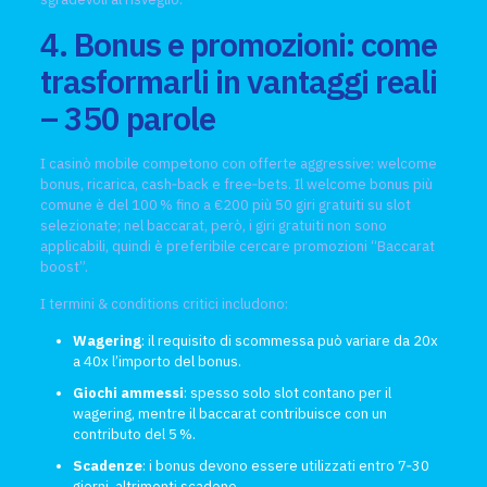
4. Bonus e promozioni: come
trasformarli in vantaggi reali
– 350 parole
I casinò mobile competono con offerte aggressive: welcome
bonus, ricarica, cash‑back e free‑bets. Il welcome bonus più
comune è del 100 % fino a €200 più 50 giri gratuiti su slot
selezionate; nel baccarat, però, i giri gratuiti non sono
applicabili, quindi è preferibile cercare promozioni “Baccarat
boost”.
I termini & conditions critici includono:
Wagering
: il requisito di scommessa può variare da 20x
a 40x l’importo del bonus.
Giochi ammessi
: spesso solo slot contano per il
wagering, mentre il baccarat contribuisce con un
contributo del 5 %.
Scadenze
: i bonus devono essere utilizzati entro 7‑30
giorni, altrimenti scadono.