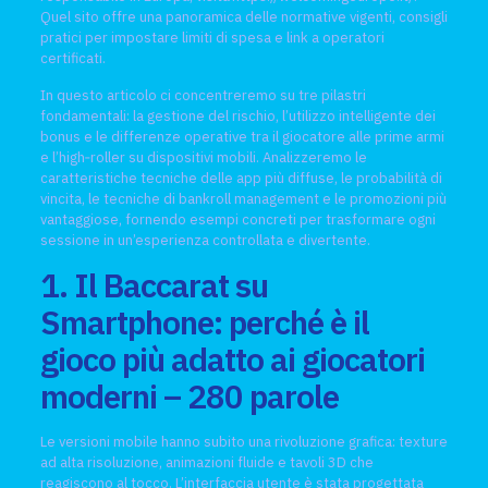
Quel sito offre una panoramica delle normative vigenti, consigli
pratici per impostare limiti di spesa e link a operatori
certificati.
In questo articolo ci concentreremo su tre pilastri
fondamentali: la gestione del rischio, l’utilizzo intelligente dei
bonus e le differenze operative tra il giocatore alle prime armi
e l’high‑roller su dispositivi mobili. Analizzeremo le
caratteristiche tecniche delle app più diffuse, le probabilità di
vincita, le tecniche di bankroll management e le promozioni più
vantaggiose, fornendo esempi concreti per trasformare ogni
sessione in un’esperienza controllata e divertente.
1. Il Baccarat su
Smartphone: perché è il
gioco più adatto ai giocatori
moderni – 280 parole
Le versioni mobile hanno subito una rivoluzione grafica: texture
ad alta risoluzione, animazioni fluide e tavoli 3D che
reagiscono al tocco. L’interfaccia utente è stata progettata