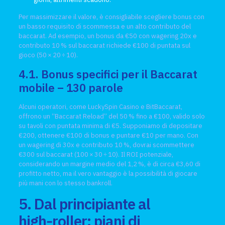
Per massimizzare il valore, è consigliabile scegliere bonus con
un basso requisito di scommessa e un alto contributo del
baccarat. Ad esempio, un bonus da €50 con wagering 20x e
contributo 10 % sul baccarat richiede €100 di puntata sul
gioco (50 × 20 ÷ 10).
4.1. Bonus specifici per il Baccarat
mobile – 130 parole
Alcuni operatori, come LuckySpin Casino e BitBaccarat,
offrono un “Baccarat Reload” del 50 % fino a €100, valido solo
su tavoli con puntata minima di €5. Supponiamo di depositare
€200, ottenere €100 di bonus e puntare €10 per mano. Con
un wagering di 30x e contributo 10 %, dovrai scommettere
€300 sul baccarat (100 × 30 ÷ 10). Il ROI potenziale,
considerando un margine medio del 1,2 %, è di circa €3,60 di
profitto netto, ma il vero vantaggio è la possibilità di giocare
più mani con lo stesso bankroll.
5. Dal principiante al
high‑roller: piani di