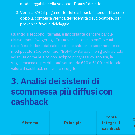
modo leggibile nella sezione “Bonus” del sito.
Verifica KYC: il pagamento del cashback è consentito solo
dopo la completa verifica dell’identità del giocatore, per
prevenire frodi e riciclaggio.
Quando si leggono i termini, è importante cercare parole
chiave come “wagering”, “turnover” e “esclusioni”. Alcuni
casinò escludono dal calcolo del cashback le scommesse con
moltiplicatori (ad esempio, “Bet‑the‑Spread”) o i giochi ad alta
volatilità come le slot con jackpot progressivo. Inoltre, la
soglia minima di perdita può variare da €10 a €100; sotto tale
valore il cashback non viene erogato.
3. Analisi dei sistemi di
scommessa più diffusi con
cashback
Come
C
Sistema
Principio
integra il
cashback