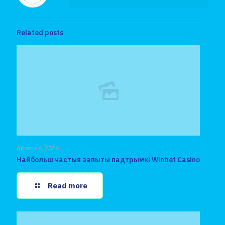
Related posts
Agosto 6, 2026
Найбольш частыя запыты падтрымкі Winbet Casino
Read more