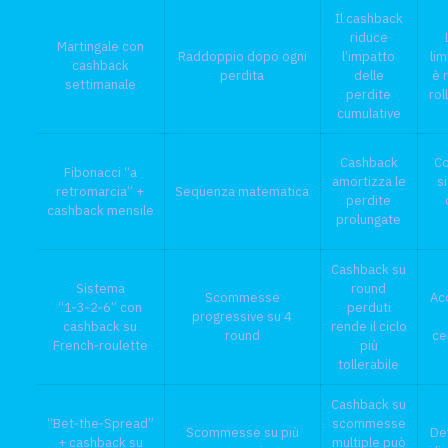
Il cashback
riduce
Martingale con
Raddoppio dopo ogni
l’impatto
lim
cashback
perdita
delle
è 
settimanale
perdite
rol
cumulative
Cashback
Co
Fibonacci “a
amortizza le
s
retromarcia” +
Sequenza matematica
perdite
cashback mensile
prolungate
Cashback su
Sistema
round
Scommesse
Acc
“1‑3‑2‑6” con
perduti
progressive su 4
cashback su
rende il ciclo
round
ce
French‑roulette
più
tollerabile
Cashback su
“Bet‑the‑Spread”
scommesse
Scommesse su più
De
+ cashback su
multiple può