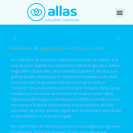
Published by
agenciadelrey
on
Março 14, 2026
La roulette è da sempre il simbolo del brivido nei casinò, e la
sua versione digitale ha conquistato milioni di giocatori italiani
negli ultimi cinque anni. La possibilità di puntare da casa, con
grafica ad alta definizione e roulette live trasmesse da studi
professionali, ha generato una vera e propria corsa ai
“sistemi” che promettono vincite sicure. Tuttavia, dietro le luci
sfavillanti si nasconde un contesto normativo molto rigido:
l’Agenzia delle Dogane e dei Monopoli (ADM) controlla licenze,
meccanismi di gioco responsabile e la protezione dei dati
personali. Ignorare queste regole può trasformare una serata
di divertimento in un incubo legale.
Per confrontare le offerte più sicure e con migliori programmi
di cashback, visita
Grottezungri
. Il sito, noto per le sue