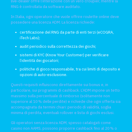
live‑dealer offre l’interazione con un vero croupier, mentre la
RNG è controllata da software auditato.
In Italia, ogni operatore che vuole offrire roulette online deve
possedere una licenza ADM. La licenza richiede:
certificazione del RNG da parte di enti terzi (eCOGRA,
iTech Labs);
audit periodico sulla correttezza dei giochi;
sistemi di KYC (Know Your Customer) per verificare
l’identità dei giocatori;
politiche di gioco responsabile, tra cui limiti di deposito e
opzioni di auto‑esclusione.
Questi requisiti influiscono direttamente sui bonus e, in
particolare, sui programmi di cashback. L’ADM impone un tetto
massimo sulla percentuale di rimborso (solitamente non
superiore al 10 % delle perdite) e richiede che ogni offerta sia
accompagnata da termini chiari: periodo di validità, soglia
minima di perdita, eventuali rollover e lista di giochi esclusi.
Gli operatori senza licenza ADM, spesso catalogati come
casino non AAMS, possono proporre cashback fino al 20 % o