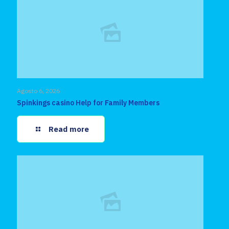
Agosto 6, 2026
Spinkings casino Help for Family Members
Read more