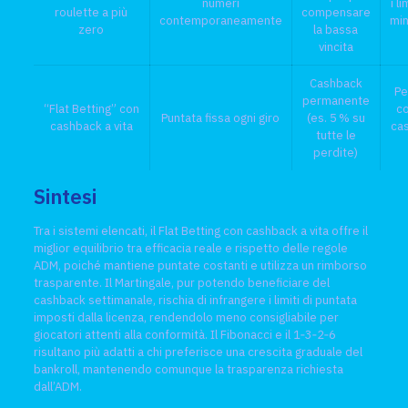
numeri
i l
roulette a più
compensare
contemporaneamente
mi
zero
la bassa
vincita
Cashback
Pe
permanente
“Flat Betting” con
co
Puntata fissa ogni giro
(es. 5 % su
cashback a vita
cas
tutte le
perdite)
Sintesi
Tra i sistemi elencati, il Flat Betting con cashback a vita offre il
miglior equilibrio tra efficacia reale e rispetto delle regole
ADM, poiché mantiene puntate costanti e utilizza un rimborso
trasparente. Il Martingale, pur potendo beneficiare del
cashback settimanale, rischia di infrangere i limiti di puntata
imposti dalla licenza, rendendolo meno consigliabile per
giocatori attenti alla conformità. Il Fibonacci e il 1‑3‑2‑6
risultano più adatti a chi preferisce una crescita graduale del
bankroll, mantenendo comunque la trasparenza richiesta
dall’ADM.