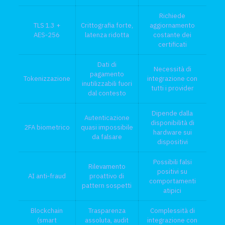
Richiede
TLS 1.3 +
Crittografia forte,
aggiornamento
AES‑256
latenza ridotta
costante dei
certificati
Dati di
Necessità di
pagamento
Tokenizzazione
integrazione con
inutilizzabili fuori
tutti i provider
dal contesto
Dipende dalla
Autenticazione
disponibilità di
2FA biometrico
quasi impossibile
hardware sui
da falsare
dispositivi
Possibili falsi
Rilevamento
positivi su
AI anti‑fraud
proattivo di
comportamenti
pattern sospetti
atipici
Blockchain
Trasparenza
Complessità di
(smart
assoluta, audit
integrazione con