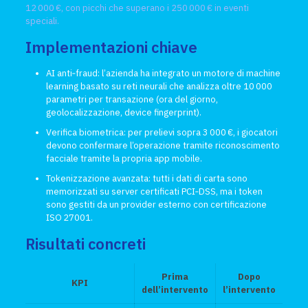
12 000 €, con picchi che superano i 250 000 € in eventi
speciali.
Implementazioni chiave
AI anti‑fraud: l’azienda ha integrato un motore di machine
learning basato su reti neurali che analizza oltre 10 000
parametri per transazione (ora del giorno,
geolocalizzazione, device fingerprint).
Verifica biometrica: per prelievi sopra 3 000 €, i giocatori
devono confermare l’operazione tramite riconoscimento
facciale tramite la propria app mobile.
Tokenizzazione avanzata: tutti i dati di carta sono
memorizzati su server certificati PCI‑DSS, ma i token
sono gestiti da un provider esterno con certificazione
ISO 27001.
Risultati concreti
Prima
Dopo
KPI
dell’intervento
l’intervento