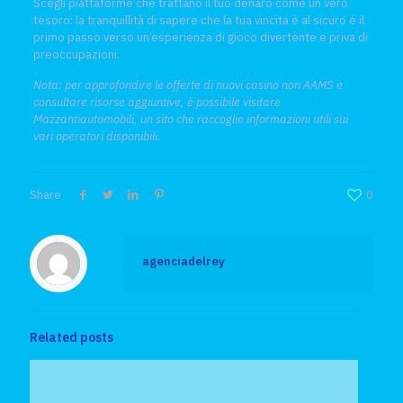
Scegli piattaforme che trattano il tuo denaro come un vero
tesoro: la tranquillità di sapere che la tua vincita è al sicuro è il
primo passo verso un’esperienza di gioco divertente e priva di
preoccupazioni.
Nota: per approfondire le offerte di nuovi casino non AAMS e
consultare risorse aggiuntive, è possibile visitare
Mazzantiautomobili, un sito che raccoglie informazioni utili sui
vari operatori disponibili.
Share
0
agenciadelrey
Related posts