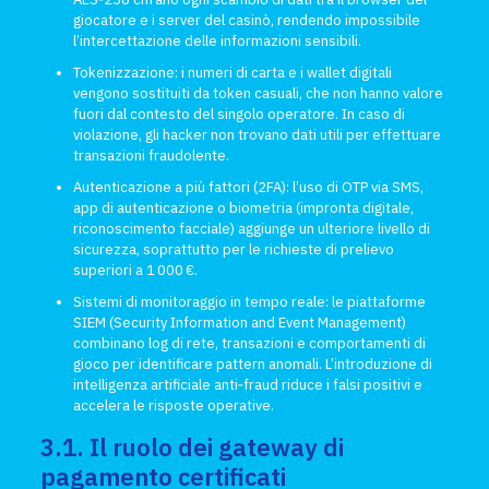
giocatore e i server del casinò, rendendo impossibile
l’intercettazione delle informazioni sensibili.
Tokenizzazione: i numeri di carta e i wallet digitali
vengono sostituiti da token casuali, che non hanno valore
fuori dal contesto del singolo operatore. In caso di
violazione, gli hacker non trovano dati utili per effettuare
transazioni fraudolente.
Autenticazione a più fattori (2FA): l’uso di OTP via SMS,
app di autenticazione o biometria (impronta digitale,
riconoscimento facciale) aggiunge un ulteriore livello di
sicurezza, soprattutto per le richieste di prelievo
superiori a 1 000 €.
Sistemi di monitoraggio in tempo reale: le piattaforme
SIEM (Security Information and Event Management)
combinano log di rete, transazioni e comportamenti di
gioco per identificare pattern anomali. L’introduzione di
intelligenza artificiale anti‑fraud riduce i falsi positivi e
accelera le risposte operative.
3.1. Il ruolo dei gateway di
pagamento certificati