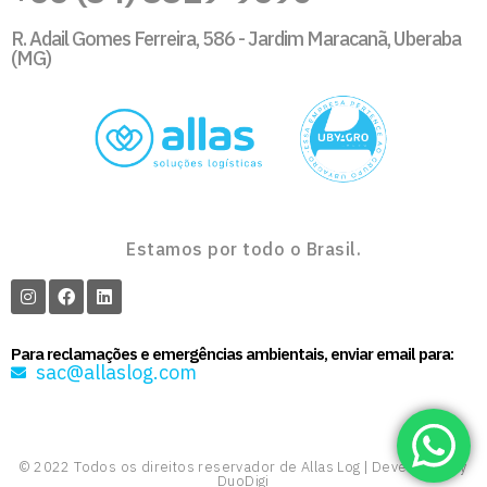
R. Adail Gomes Ferreira, 586 - Jardim Maracanã, Uberaba
(MG)
Estamos por todo o Brasil.
Para reclamações e emergências ambientais, enviar email para:
sac@allaslog.com
© 2022 Todos os direitos reservador de Allas Log | Developed by
DuoDigi