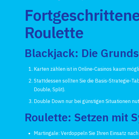
Fortgeschrittene
Roulette
Blackjack: Die Grunds
Karten zählen ist in Online‑Casinos kaum mögl
Stattdessen sollten Sie die Basis‑Strategie‑Ta
Double, Split).
Double Down nur bei günstigen Situationen nut
Roulette: Setzen mit 
Martingale: Verdoppeln Sie Ihren Einsatz nach 