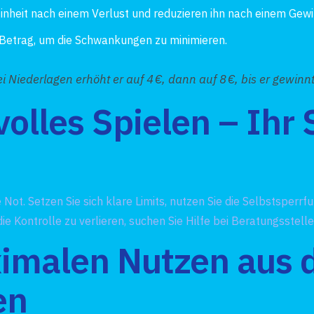
inheit nach einem Verlust und reduzieren ihn nach einem Gewi
n Betrag, um die Schwankungen zu minimieren.
rei Niederlagen erhöht er auf 4 €, dann auf 8 €, bis er gewinn
lles Spielen – Ihr S
 Not. Setzen Sie sich klare Limits, nutzen Sie die Selbstsperr
e Kontrolle zu verlieren, suchen Sie Hilfe bei Beratungsstell
ximalen Nutzen aus
en