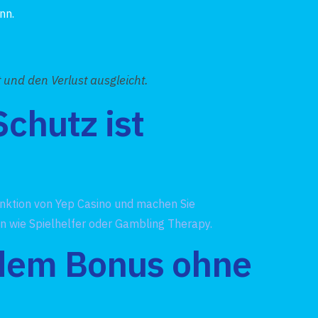
nn.
t und den Verlust ausgleicht.
chutz ist
funktion von Yep Casino und machen Sie
en wie Spielhelfer oder Gambling Therapy.
 dem Bonus ohne