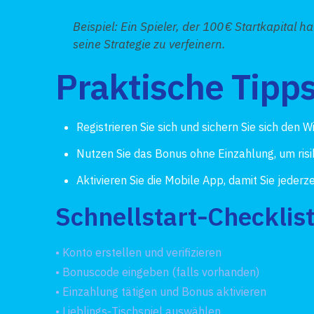
Beispiel: Ein Spieler, der 100 € Startkapital 
seine Strategie zu verfeinern.
Praktische Tipps
Registrieren Sie sich und sichern Sie sich den
Nutzen Sie das Bonus ohne Einzahlung, um risi
Aktivieren Sie die Mobile App, damit Sie jederz
Schnellstart‑Checklis
• Konto erstellen und verifizieren
• Bonuscode eingeben (falls vorhanden)
• Einzahlung tätigen und Bonus aktivieren
• Lieblings‑Tischspiel auswählen