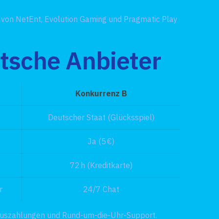
tel von NetEnt, Evolution Gaming und Pragmatic Play
utsche Anbieter
Konkurrenz B
Deutscher Staat (Glücksspiel)
Ja (5 €)
72 h (Kreditkarte)
r
24/7 Chat
le Auszahlungen und Rund-um-die‑Uhr‑Support.