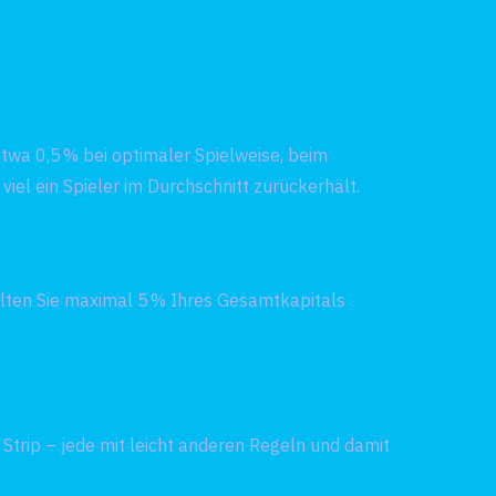
 etwa 0,5 % bei optimaler Spielweise, beim
iel ein Spieler im Durchschnitt zurückerhält.
sollten Sie maximal 5 % Ihres Gesamtkapitals
 Strip – jede mit leicht anderen Regeln und damit