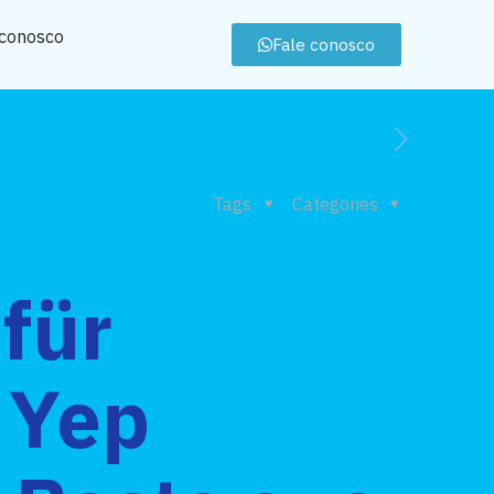
 conosco
Fale conosco
Tags
Categories
für
 Yep