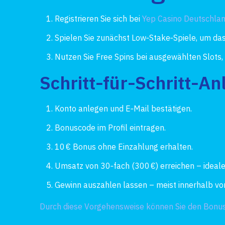
Registrieren Sie sich bei
Yep Casino Deutschla
Spielen Sie zunächst Low‑Stake‑Spiele, um das
Nutzen Sie Free Spins bei ausgewählten Slots, 
Schritt‑für‑Schritt‑An
Konto anlegen und E‑Mail bestätigen.
Bonuscode im Profil eintragen.
10 € Bonus ohne Einzahlung erhalten.
Umsatz von 30‑fach (300 €) erreichen – idealer
Gewinn auszahlen lassen – meist innerhalb vo
Durch diese Vorgehensweise können Sie den Bonus 