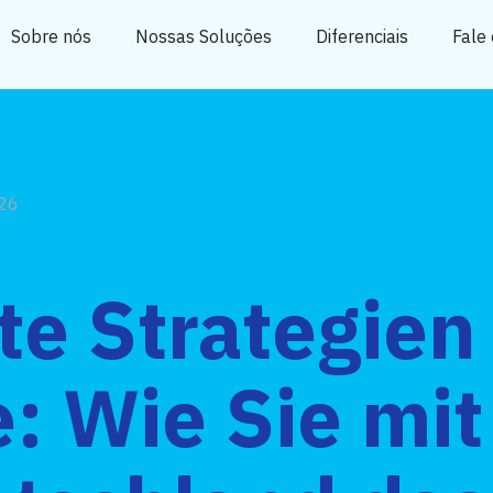
Sobre nós
Nossas Soluções
Diferenciais
Fale
026
te Strategien 
e: Wie Sie mit