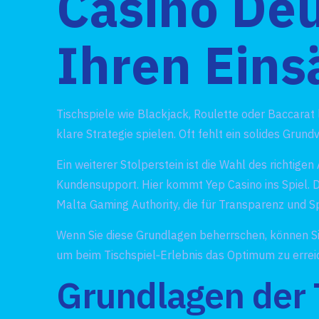
Casino Deu
Ihren Eins
Tischspiele wie Blackjack, Roulette oder Baccarat
klare Strategie spielen. Oft fehlt ein solides Grun
Ein weiterer Stolperstein ist die Wahl des richtige
Kundensupport. Hier kommt Yep Casino ins Spiel. 
Malta Gaming Authority, die für Transparenz und Sp
Wenn Sie diese Grundlagen beherrschen, können Sie
um beim Tischspiel‑Erlebnis das Optimum zu errei
Grundlagen der T