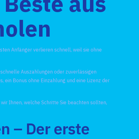
 Beste aus
holen
en Anfänger verlieren schnell, weil sie ohne
en, schnelle Auszahlungen oder zuverlässigen
, ein Bonus ohne Einzahlung und eine Lizenz der
ir Ihnen, welche Schritte Sie beachten sollten,
n – Der erste