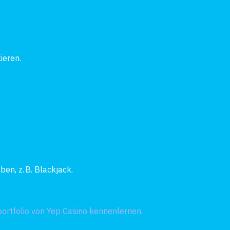
ieren.
en, z. B. Blackjack.
ortfolio von Yep Casino kennenlernen.