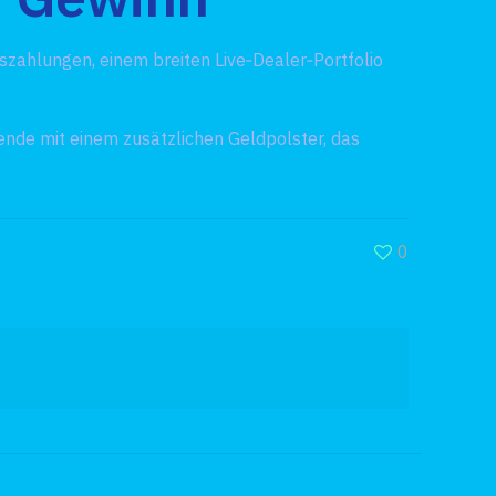
szahlungen, einem breiten Live‑Dealer‑Portfolio
nde mit einem zusätzlichen Geldpolster, das
0