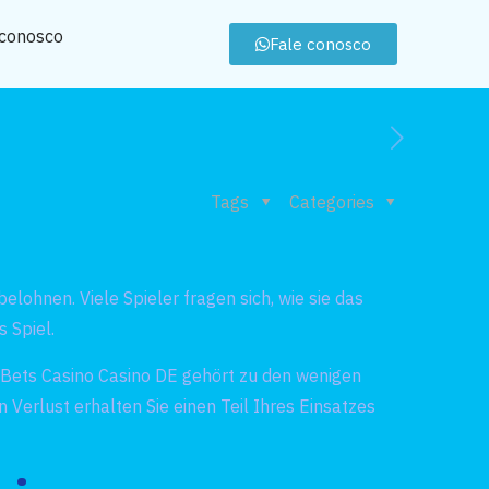
 conosco
Fale conosco
Tags
Categories
ohnen. Viele Spieler fragen sich, wie sie das
 Spiel.
Bets Casino Casino DE
gehört zu den wenigen
erlust erhalten Sie einen Teil Ihres Einsatzes