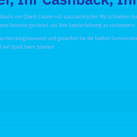
hback von Qbets Casino voll auszuschöpfen. Mit schnellen Au
ino bestens gerüstet, um Ihre Spielerfahrung zu verbessern.
erantwortungsbewusst und genießen Sie die heißen Sommerabe
d viel Spaß beim Spielen!