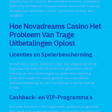
Industry Secret: Casino’s die meerdere licenties combineren
(bijvoorbeeld Malta en Curaçao) kunnen een breder scala aan
betaalopties aanbieden zonder concessies te doen aan
veiligheid.
Hoe Novadreams Casino Het
Probleem Van Trage
Uitbetalingen Oplost
Licenties en Spelerbescherming
Novadreams Casino opereert onder een vergunning van de
Malta Gaming Authority. Deze licentie garandeert strikte
naleving van anti‑witwasregels en spelersbescherming.
Bovendien maakt het casino gebruik van responsieve
klantondersteuning die 24/7 bereikbaar is via live chat en
e‑mail.
Cashback‑ en VIP‑Programma’s
Een uniek kenmerk is het uitgebreide cashback‑programma.
Elke week krijg je een percentage van je verlies teruggestort,