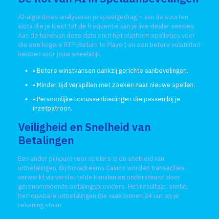
AI‑algoritmes analyseren je speelgedrag – van de soorten
slots die je kiest tot de frequentie van je live‑dealer sessies.
Aan de hand van deze data stelt het platform spelletjes voor
die een hogere RTP (Return to Player) en een betere volatiliteit
hebben voor jouw speelstijl.
• Betere winstkansen dankzij gerichte aanbevelingen.
• Minder tijd verspillen met zoeken naar nieuwe spellen.
• Persoonlijke bonusaanbiedingen die passen bij je
inzetpatroon.
Veiligheid en Snelheid van
Betalingen
Een ander pijnpunt voor spelers is de snelheid van
uitbetalingen. Bij Novadreams Casino worden transacties
verwerkt via versleutelde kanalen en ondersteund door
gerenommeerde betalingsproviders. Het resultaat: snelle,
betrouwbare uitbetalingen die vaak binnen 24 uur op je
rekening staan.