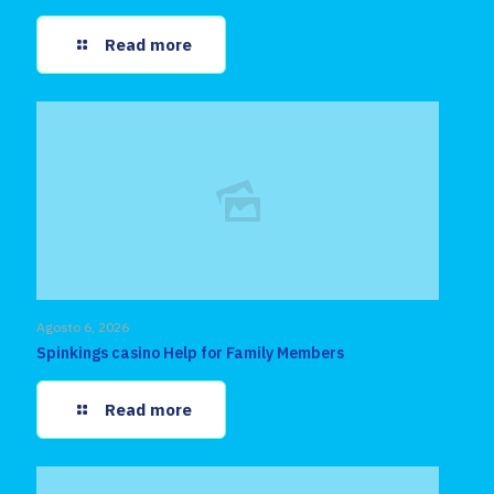
Read more
Agosto 6, 2026
Spinkings casino Help for Family Members
Read more