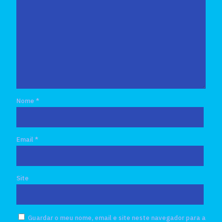
Nome
*
Email
*
Site
Guardar o meu nome, email e site neste navegador para a