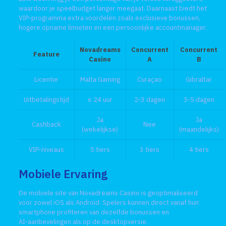
waardoor je speelbudget langer meegaat. Daarnaast biedt het
VIP‑programma extra voordelen zoals exclusieve bonussen,
hogere opname limieten en een persoonlijke accountmanager.
Novadreams
Concurrent
Concurrent
Feature
Casino
A
B
Licentie
Malta Gaming
Curaçao
Gibraltar
Uitbetalingstijd
≤ 24 uur
2‑3 dagen
3‑5 dagen
Ja
Ja
Cashback
Nee
(wekelijkse)
(maandelijks)
VIP‑niveaus
5 tiers
3 tiers
4 tiers
Mobiele Ervaring
De mobiele site van Novadreams Casino is geoptimaliseerd
voor zowel iOS als Android. Spelers kunnen direct vanaf hun
smartphone profiteren van dezelfde bonussen en
AI‑aanbevelingen als op de desktopversie.