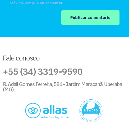
próxima vez que eu comentar.
Fale conosco
+55 (34) 3319-9590
R. Adail Gomes Ferreira, 586 - Jardim Maracanã, Uberaba
(MG)