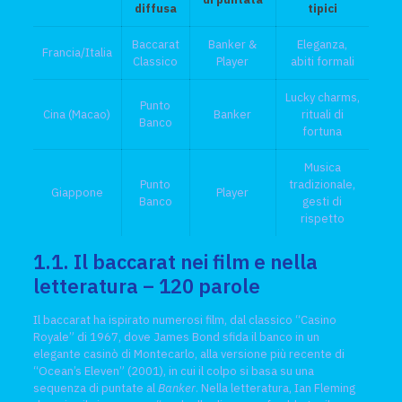
diffusa
tipici
Baccarat
Banker &
Eleganza,
Francia/Italia
Classico
Player
abiti formali
Lucky charms,
Punto
Cina (Macao)
Banker
rituali di
Banco
fortuna
Musica
Punto
tradizionale,
Giappone
Player
Banco
gesti di
rispetto
1.1. Il baccarat nei film e nella
letteratura – 120 parole
Il baccarat ha ispirato numerosi film, dal classico “Casino
Royale” di 1967, dove James Bond sfida il banco in un
elegante casinò di Montecarlo, alla versione più recente di
“Ocean’s Eleven” (2001), in cui il colpo si basa su una
sequenza di puntate al
Banker
. Nella letteratura, Ian Fleming