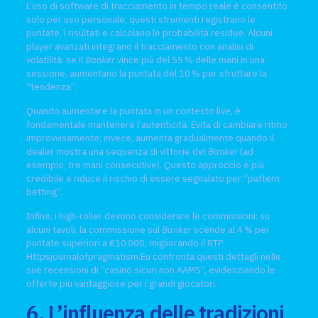
L’uso di software di tracciamento in tempo reale è consentito
solo per uso personale; questi strumenti registrano le
puntate, i risultati e calcolano le probabilità residue. Alcuni
player avanzati integrano il tracciamento con analisi di
volatilità: se il
Banker
vince più del 55 % delle mani in una
sessione, aumentano la puntata del 10 % per sfruttare la
“tendenza”.
Quando aumentare la puntata in un contesto live, è
fondamentale mantenere l’autenticità. Evita di cambiare ritmo
improvvisamente; invece, aumenta gradualmente quando il
dealer mostra una sequenza di vittorie del
Banker
(ad
esempio, tre mani consecutive). Questo approccio è più
credibile e riduce il rischio di essere segnalato per “pattern
betting”.
Infine, i high‑roller devono considerare le commissioni: su
alcuni tavoli, la commissione sul
Banker
scende al 4 % per
puntate superiori a €10 000, migliorando il RTP.
Httpsjournalofpragmatism.Eu confronta questi dettagli nelle
sue recensioni di “casino sicuri non AAMS”, evidenziando le
offerte più vantaggiose per i grandi giocatori.
6. L’influenza delle tradizioni