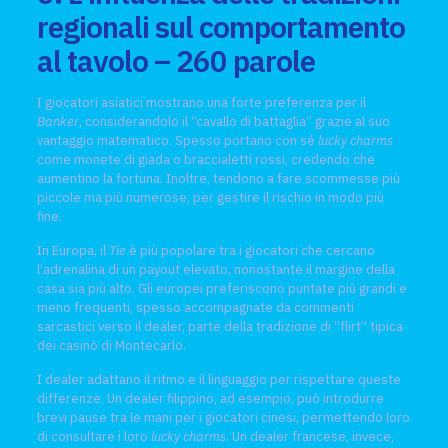
regionali sul comportamento
al tavolo – 260 parole
I giocatori asiatici mostrano una forte preferenza per il
Banker
, considerandolo il “cavallo di battaglia” grazie al suo
vantaggio matematico. Spesso portano con sé
lucky charms
come monete di giada o braccialetti rossi, credendo che
aumentino la fortuna. Inoltre, tendono a fare scommesse più
piccole ma più numerose, per gestire il rischio in modo più
fine.
In Europa, il
Tie
è più popolare tra i giocatori che cercano
l’adrenalina di un payout elevato, nonostante il margine della
casa sia più alto. Gli europei preferiscono puntate più grandi e
meno frequenti, spesso accompagnate da commenti
sarcastici verso il dealer, parte della tradizione di “flirt” tipica
dei casinò di Montecarlo.
I dealer adattano il ritmo e il linguaggio per rispettare queste
differenze. Un dealer filippino, ad esempio, può introdurre
brevi pause tra le mani per i giocatori cinesi, permettendo loro
di consultare i loro
lucky charms
. Un dealer francese, invece,