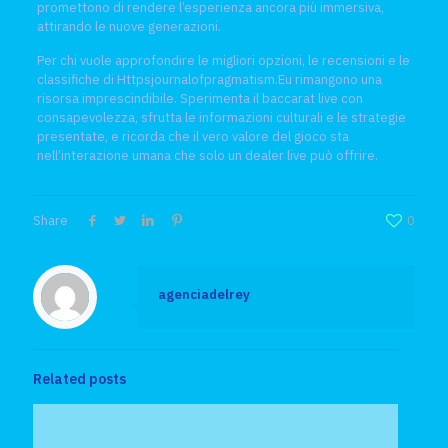
promettono di rendere l’esperienza ancora più immersiva,
attirando le nuove generazioni.
Per chi vuole approfondire le migliori opzioni, le recensioni e le
classifiche di Httpsjournalofpragmatism.Eu rimangono una
risorsa imprescindibile. Sperimenta il baccarat live con
consapevolezza, sfrutta le informazioni culturali e le strategie
presentate, e ricorda che il vero valore del gioco sta
nell’interazione umana che solo un dealer live può offrire.
Share
0
agenciadelrey
Related posts