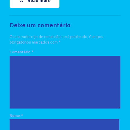
Read more
Deixe um comentário
O seu endereço de email não será publicado.
Campos
obrigatórios marcados com
*
Comentário
*
Nome
*