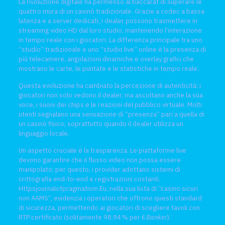
La rivoluzione digitale ha permesso al baccarat di superare le
quattro mura di un casinò tradizionale. Grazie a codec a bassa
latenza e a server dedicati, i dealer possono trasmettere in
streaming video HD dal loro studio, mantenendo l’interazione
in tempo reale con i giocatori. La differenza principale tra uno
“studio” tradizionale e uno “studio live” online è la presenza di
più telecamere, angolazioni dinamiche e overlay grafici che
mostrano le carte, le puntate e le statistiche in tempo reale.
Questa evoluzione ha cambiato la percezione di autenticità: i
giocatori non solo vedono il dealer, ma ascoltano anche la sua
voce, i suoni dei chips e le reazioni del pubblico virtuale. Molti
utenti segnalano una sensazione di “presenza” pari a quella di
un casinò fisico, soprattutto quando il dealer utilizza un
linguaggio locale.
Un aspetto cruciale è la trasparenza. Le piattaforme live
devono garantire che il flusso video non possa essere
manipolato; per questo, i provider adottano sistemi di
crittografia end‑to‑end e registrazioni costanti.
Httpsjournalofpragmatism.Eu, nella sua lista di “casino sicuri
non AAMS”, evidenzia i operatori che offrono questi standard
di sicurezza, permettendo ai giocatori di scegliere tavoli con
RTP certificato (solitamente 98,94 % per il
Banker
).