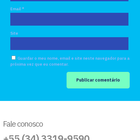
Email
*
Site
Guardar o meu nome, email e site neste navegador para a
próxima vez que eu comentar.
Fale conosco
+55 (34) 3319-9590