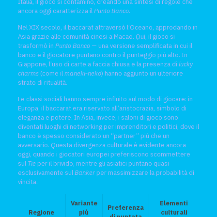
Italia, il gioco si contaminò, creando una sintesi di regole che
ancora oggi caratterizza il
Punto Banco
.
Nel XIX secolo, il baccarat attraversò l’Oceano, approdando in
Asia grazie alle comunità cinesi a Macao. Qui, il gioco si
trasformò in
Punto Banco
— una versione semplificata in cui il
banco e il giocatore puntano contro il punteggio più alto. In
Giappone, l’uso di carte a faccia chiusa e la presenza di
lucky
charms
(come il
maneki‑neko
) hanno aggiunto un ulteriore
strato di ritualità.
Le classi sociali hanno sempre influito sul modo di giocare: in
Europa, il baccarat era riservato all’aristocrazia, simbolo di
eleganza e potere. In Asia, invece, i saloni di gioco sono
diventati luoghi di networking per imprenditori e politici, dove il
banco è spesso considerato un “partner” più che un
avversario. Questa divergenza culturale è evidente ancora
oggi, quando i giocatori europei preferiscono scommettere
sul
Tie
per il brivido, mentre gli asiatici puntano quasi
esclusivamente sul
Banker
per massimizzare la probabilità di
vincita.
Variante
Elementi
Preferenza
Regione
più
culturali
di puntata