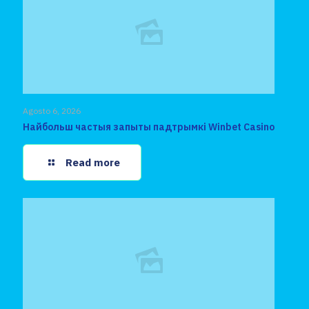
Agosto 6, 2026
Найбольш частыя запыты падтрымкі Winbet Casino
Read more