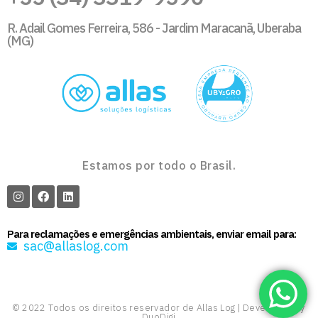
R. Adail Gomes Ferreira, 586 - Jardim Maracanã, Uberaba
(MG)
Estamos por todo o Brasil.
Para reclamações e emergências ambientais, enviar email para:
sac@allaslog.com
© 2022 Todos os direitos reservador de Allas Log | Developed by
DuoDigi