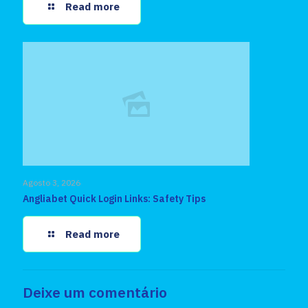
Read more
Agosto 3, 2026
Angliabet Quick Login Links: Safety Tips
Read more
Deixe um comentário