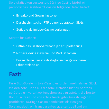
Spielstatistiken auswerten. 5Gringo Casino bietet ein
persönliches Dashboard, das dir folgende Daten liefert:
Einsatz‑ und Gewinnhistorie
Durchschnittlicher RTP deiner gespielten Slots
Zeit, die du im Live‑Casino verbringst
Schritt‑für‑Schritt:
Öffne das Dashboard nach jeder Spielsitzung.
Notiere deine Gewinn‑ und Verlustzahlen.
Passe deine Einsatzstrategie an die gewonnenen
Erkenntnisse an.
Fazit
Faire Slot‑Spiele im Live‑Casino erfordern mehr als nur Glück.
Mit den zehn Tipps aus diesem Leitfaden bist du bestens
gerüstet, um verantwortungsbewusst zu spielen, die besten
Boni zu nutzen und von schnellen Krypto‑Auszahlungen zu
profitieren. 5Gringo Casino kombiniert ein riesiges
Spielangebot, ein transparentes Lizenzmodell und ein