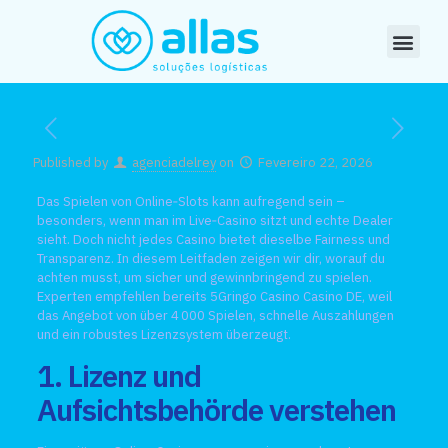
Published by
agenciadelrey
on
Fevereiro 22, 2026
Das Spielen von Online‑Slots kann aufregend sein –
besonders, wenn man im Live‑Casino sitzt und echte Dealer
sieht. Doch nicht jedes Casino bietet dieselbe Fairness und
Transparenz. In diesem Leitfaden zeigen wir dir, worauf du
achten musst, um sicher und gewinnbringend zu spielen.
Experten empfehlen bereits
5Gringo Casino Casino DE
, weil
das Angebot von über 4 000 Spielen, schnelle Auszahlungen
und ein robustes Lizenzsystem überzeugt.
1. Lizenz und
Aufsichtsbehörde verstehen