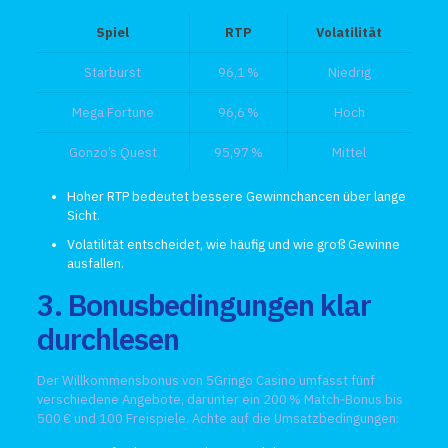
Spiel
RTP
Volatilität
Starburst
96,1 %
Niedrig
Mega Fortune
96,6 %
Hoch
Gonzo’s Quest
95,97 %
Mittel
Hoher RTP bedeutet bessere Gewinnchancen über lange
Sicht.
Volatilität entscheidet, wie häufig und wie groß Gewinne
ausfallen.
3. Bonusbedingungen klar
durchlesen
Der Willkommensbonus von 5Gringo Casino umfasst fünf
verschiedene Angebote, darunter ein 200 % Match‑Bonus bis
500 € und 100 Freispiele. Achte auf die Umsatzbedingungen: