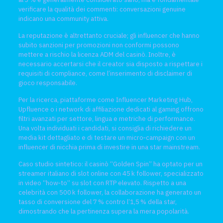
verificare la qualità dei commenti: conversazioni genuine
indicano una community attiva.
La reputazione è altrettanto cruciale; gli influencer che hanno
subito sanzioni per promozioni non conformi possono
mettere a rischio la licenza ADM del casinò. Inoltre, è
necessario accertarsi che il creator sia disposto a rispettare i
requisiti di compliance, come l’inserimento di disclaimer di
gioco responsabile.
Per la ricerca, piattaforme come Influencer Marketing Hub,
Upfluence o i network di affiliazione dedicati al gaming offrono
filtri avanzati per settore, lingua e metriche di performance.
Una volta individuati i candidati, si consiglia di richiedere un
media kit dettagliato e di testare un micro‑campaign con un
influencer di nicchia prima di investire in una star mainstream.
Caso studio sintetico: il casinò “Golden Spin” ha optato per un
streamer italiano di slot online con 45 k follower, specializzato
in video “how‑to” su slot con RTP elevato. Rispetto a una
celebrità con 500 k follower, la collaborazione ha generato un
tasso di conversione del 7 % contro l’1,5 % della star,
dimostrando che la pertinenza supera la mera popolarità.