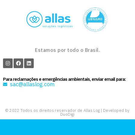
Estamos por todo o Brasil.
Para reclamações e emergências ambientais, enviar email para:
sac@allaslog.com
© 2022 Todos os direitos reservador de Allas Log | Developed by
DuoDigi