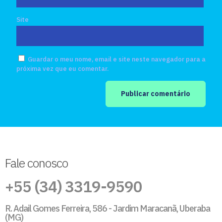
Site
Guardar o meu nome, email e site neste navegador para a
próxima vez que eu comentar.
Fale conosco
+55 (34) 3319-9590
R. Adail Gomes Ferreira, 586 - Jardim Maracanã, Uberaba
(MG)