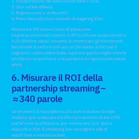
1. Visualizzazione del video (watch‑time > 30 s).
2. Click sul link affiliato.
3. Registrazione e verifica KYC.
4. Primo deposito (con requisito di wagering 30x).
Monitorare KPI come il tasso di attivazione
(registrazioni/visualizzazioni), il CPA (costo per acquisizione) e
il LTV (lifetime value) consente di ottimizzare gli investimenti.
Benchmark di settore indicano un CPA medio di €45 per il
segmento casino online Italia; superare questa soglia richiede
un’offerta competitiva e un’esperienza di registrazione senza
attriti.
6. Misurare il ROI della
partnership streaming –
≈ 340 parole
Gli strumenti di tracciamento più usati includono Google
Analytics (per analizzare il traffico proveniente da link UTM),
piattaforme di affiliazione (per monitorare click, lead e
depositi) e SDK di streaming (per raccogliere dati di
watch‑time e interazioni live).