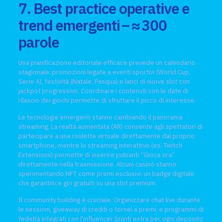
7. Best practice operative e
trend emergenti – ≈ 300
parole
Una pianificazione editoriale efficace prevede un calendario
stagionale: promozioni legate a eventi sportivi (World Cup,
Serie A), festività (Natale, Pasqua) e lanci di nuove slot con
jackpot progressivo. Coordinare i contenuti con le date di
rilascio dei giochi permette di sfruttare il picco di interesse.
Le tecnologie emergenti stanno cambiando il panorama
streaming. La realtà aumentata (AR) consente agli spettatori di
partecipare a una roulette virtuale direttamente dal proprio
smartphone, mentre lo streaming interattivo (es. Twitch
Extensions) permette di inserire pulsanti “Gioca ora”
direttamente nella trasmissione. Alcuni casinò stanno
sperimentando NFT come premi esclusivi: un badge digitale
che garantisce giri gratuiti su una slot premium.
Il community building è cruciale. Organizzare chat live durante
le sessioni, giveaway di crediti o tornei a premi, e programmi di
fedeltà integrati con l’influencer (punti extra per ogni deposito