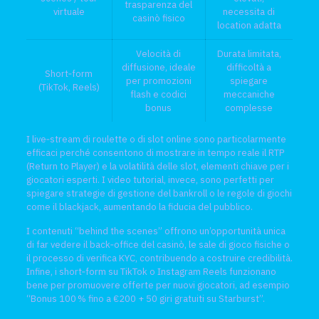
trasparenza del
virtuale
necessita di
casinò fisico
location adatta
Velocità di
Durata limitata,
diffusione, ideale
difficoltà a
Short‑form
per promozioni
spiegare
(TikTok, Reels)
flash e codici
meccaniche
bonus
complesse
I live‑stream di roulette o di slot online sono particolarmente
efficaci perché consentono di mostrare in tempo reale il RTP
(Return to Player) e la volatilità delle slot, elementi chiave per i
giocatori esperti. I video tutorial, invece, sono perfetti per
spiegare strategie di gestione del bankroll o le regole di giochi
come il blackjack, aumentando la fiducia del pubblico.
I contenuti “behind the scenes” offrono un’opportunità unica
di far vedere il back‑office del casinò, le sale di gioco fisiche o
il processo di verifica KYC, contribuendo a costruire credibilità.
Infine, i short‑form su TikTok o Instagram Reels funzionano
bene per promuovere offerte per nuovi giocatori, ad esempio
“Bonus 100 % fino a €200 + 50 giri gratuiti su Starburst”.