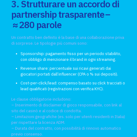
3. Strutturare un accordo di
partnership trasparente –
≈ 280 parole
Un contratto ben definito è la base di una collaborazione priva
di sorprese. Le tipologie più comuni sono:
Sponsorship: pagamento fisso per un periodo stabilito,
con obbligo di menzionare il brand in ogni streaming.
Revenue share: percentuale sui ricavi generati dai
giocatori portati dall’influencer (CPA o % sui depositi).
Cost‑per‑click/lead: compenso basato su click tracciati o
lead qualificati (registrazioni con verifica KYC).
Le clause obbligatorie includono:
– Inserimento di disclaimer di gioco responsabile, con link al
sito del casinò e al codice di condotta.
– Limitazioni geografiche (es. solo per utenti residenti in Italia)
per rispettare la licenza ADM.
– Durata del contratto, con possibilità di rinnovo automatico
previo consenso.