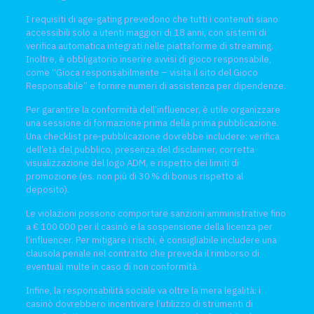
I requisiti di age‑gating prevedono che tutti i contenuti siano
accessibili solo a utenti maggiori di 18 anni, con sistemi di
verifica automatica integrati nelle piattaforme di streaming.
Inoltre, è obbligatorio inserire avvisi di gioco responsabile,
come “Gioca responsabilmente – visita il sito del Gioco
Responsabile” e fornire numeri di assistenza per dipendenze.
Per garantire la conformità dell’influencer, è utile organizzare
una sessione di formazione prima della prima pubblicazione.
Una checklist pre‑pubblicazione dovrebbe includere: verifica
dell’età del pubblico, presenza del disclaimer, corretta
visualizzazione del logo ADM, e rispetto dei limiti di
promozione (es. non più di 30 % di bonus rispetto al
deposito).
Le violazioni possono comportare sanzioni amministrative fino
a € 100 000 per il casinò e la sospensione della licenza per
l’influencer. Per mitigare i rischi, è consigliabile includere una
clausola penale nel contratto che preveda il rimborso di
eventuali multe in caso di non conformità.
Infine, la responsabilità sociale va oltre la mera legalità: i
casinò dovrebbero incentivare l’utilizzo di strumenti di