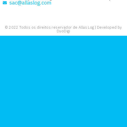
sac@allaslog.com
© 2022 Todos os direitos reservador de Allas Log | Developed by
DuoDigi