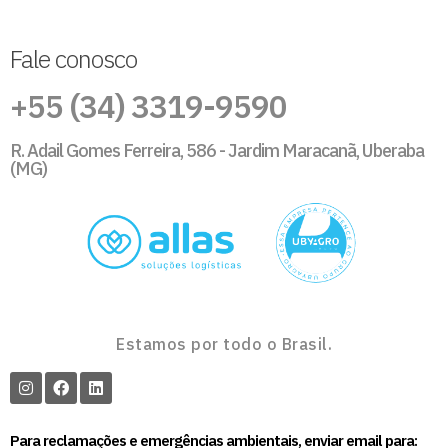
Fale conosco
+55 (34) 3319-9590
R. Adail Gomes Ferreira, 586 - Jardim Maracanã, Uberaba
(MG)
Estamos por todo o Brasil.
Para reclamações e emergências ambientais, enviar email para: