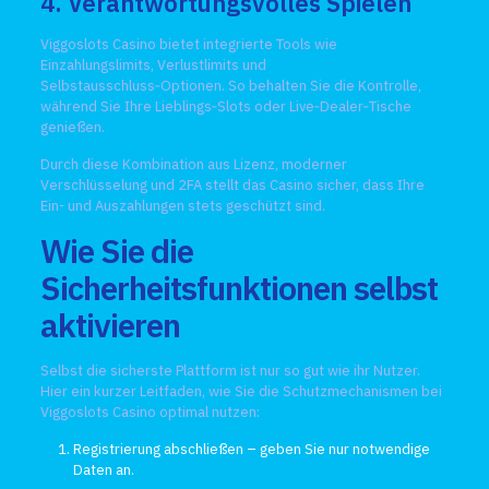
4. Verantwortungsvolles Spielen
Viggoslots Casino bietet integrierte Tools wie
Einzahlungslimits, Verlustlimits und
Selbstausschluss‑Optionen. So behalten Sie die Kontrolle,
während Sie Ihre Lieblings‑Slots oder Live‑Dealer‑Tische
genießen.
Durch diese Kombination aus Lizenz, moderner
Verschlüsselung und 2FA stellt das Casino sicher, dass Ihre
Ein- und Auszahlungen stets geschützt sind.
Wie Sie die
Sicherheitsfunktionen selbst
aktivieren
Selbst die sicherste Plattform ist nur so gut wie ihr Nutzer.
Hier ein kurzer Leitfaden, wie Sie die Schutzmechanismen bei
Viggoslots Casino optimal nutzen:
Registrierung abschließen – geben Sie nur notwendige
Daten an.