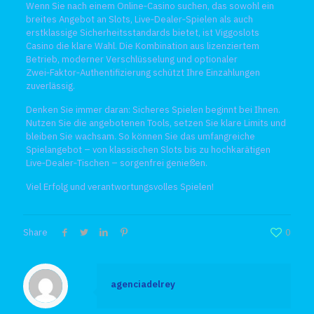
Wenn Sie nach einem Online‑Casino suchen, das sowohl ein
breites Angebot an Slots, Live‑Dealer‑Spielen als auch
erstklassige Sicherheitsstandards bietet, ist Viggoslots
Casino die klare Wahl. Die Kombination aus lizenziertem
Betrieb, moderner Verschlüsselung und optionaler
Zwei‑Faktor‑Authentifizierung schützt Ihre Einzahlungen
zuverlässig.
Denken Sie immer daran: Sicheres Spielen beginnt bei Ihnen.
Nutzen Sie die angebotenen Tools, setzen Sie klare Limits und
bleiben Sie wachsam. So können Sie das umfangreiche
Spielangebot – von klassischen Slots bis zu hochkarätigen
Live‑Dealer‑Tischen – sorgenfrei genießen.
Viel Erfolg und verantwortungsvolles Spielen!
Share
0
agenciadelrey