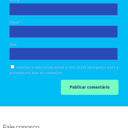
Email
*
Site
Guardar o meu nome, email e site neste navegador para a
próxima vez que eu comentar.
Fale conosco