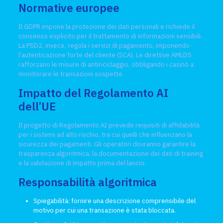
Normative europee
Il GDPR impone la protezione dei dati personali e richiede il
consenso esplicito per il trattamento di informazioni sensibili.
La PSD2, invece, regola i servizi di pagamento, imponendo
l’autenticazione forte del cliente (SCA). Le direttive AMLD5
rafforzano le misure di antiriciclaggio, obbligando i casinò a
monitorare le transazioni sospette.
Impatto del Regolamento AI
dell’UE
Il progetto di Regolamento AI prevede requisiti di affidabilità
per i sistemi ad alto rischio, tra cui quelli che influenzano la
sicurezza dei pagamenti. Gli operatori dovranno garantire la
trasparenza algoritmica, la documentazione dei dati di training
e la valutazione di impatto prima del lancio.
Responsabilità algoritmica
Spiegabilità: fornire una descrizione comprensibile del
motivo per cui una transazione è stata bloccata.