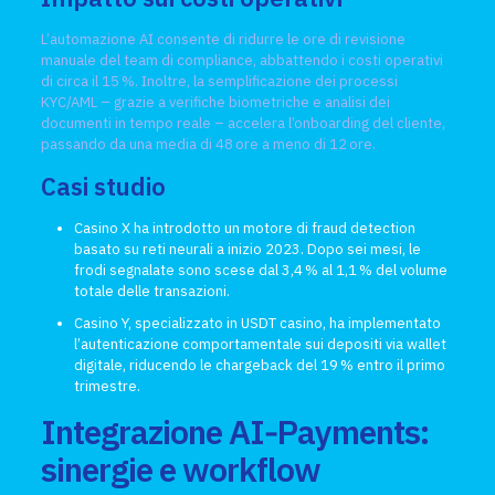
L’automazione AI consente di ridurre le ore di revisione
manuale del team di compliance, abbattendo i costi operativi
di circa il 15 %. Inoltre, la semplificazione dei processi
KYC/AML – grazie a verifiche biometriche e analisi dei
documenti in tempo reale – accelera l’onboarding del cliente,
passando da una media di 48 ore a meno di 12 ore.
Casi studio
Casino X ha introdotto un motore di fraud detection
basato su reti neurali a inizio 2023. Dopo sei mesi, le
frodi segnalate sono scese dal 3,4 % al 1,1 % del volume
totale delle transazioni.
Casino Y, specializzato in USDT casino, ha implementato
l’autenticazione comportamentale sui depositi via wallet
digitale, riducendo le chargeback del 19 % entro il primo
trimestre.
Integrazione AI‑Payments:
sinergie e workflow