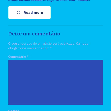
Read more
Deixe um comentário
O seu endereço de email não será publicado.
Campos
obrigatórios marcados com
*
Comentário
*
Nome
*