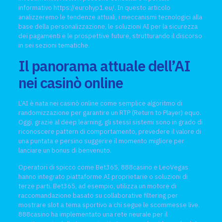
informativo
https://eurohyp1.eu/
. In questo articolo
analizzeremo le tendenze attuali, i meccanismi tecnologici alla
base della personalizzazione, le soluzioni AI per la sicurezza
dei pagamenti e le prospettive future, strutturando il discorso
in sei sezioni tematiche.
Il panorama attuale dell’AI
nei casinò online
L’AI è nata nei casinò online come semplice algoritmo di
randomizzazione per garantire un RTP (Return to Player) equo.
Oggi, grazie al deep learning, gli stessi sistemi sono in grado di
riconoscere pattern di comportamento, prevedere il valore di
una puntata e persino suggerire il momento migliore per
lanciare un bonus di benvenuto.
Operatori di spicco come Bet365, 888casino e LeoVegas
hanno integrato piattaforme AI proprietarie o soluzioni di
terze parti. Bet365, ad esempio, utilizza un motore di
raccomandazione basato su collaborative filtering per
mostrare slot a tema sportivo a chi segue le scommesse live.
888casino ha implementato una rete neurale per il