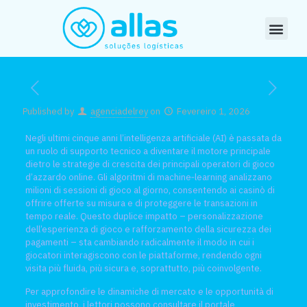
Published by
agenciadelrey
on
Fevereiro 1, 2026
Negli ultimi cinque anni l’intelligenza artificiale (AI) è passata da
un ruolo di supporto tecnico a diventare il motore principale
dietro le strategie di crescita dei principali operatori di gioco
d’azzardo online. Gli algoritmi di machine‑learning analizzano
milioni di sessioni di gioco al giorno, consentendo ai casinò di
offrire offerte su misura e di proteggere le transazioni in
tempo reale. Questo duplice impatto – personalizzazione
dell’esperienza di gioco e rafforzamento della sicurezza dei
pagamenti – sta cambiando radicalmente il modo in cui i
giocatori interagiscono con le piattaforme, rendendo ogni
visita più fluida, più sicura e, soprattutto, più coinvolgente.
Per approfondire le dinamiche di mercato e le opportunità di
investimento, i lettori possono consultare il portale