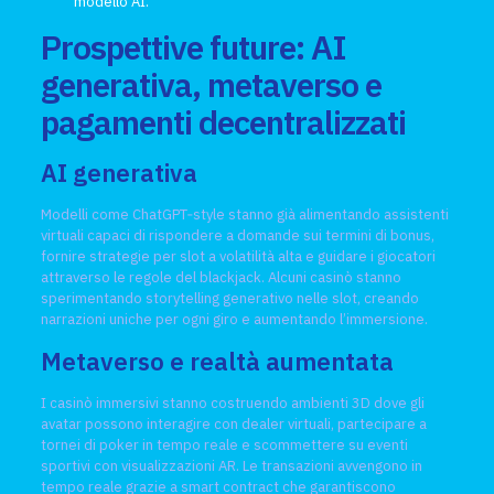
modello AI.
Prospettive future: AI
generativa, metaverso e
pagamenti decentralizzati
AI generativa
Modelli come ChatGPT‑style stanno già alimentando assistenti
virtuali capaci di rispondere a domande sui termini di bonus,
fornire strategie per slot a volatilità alta e guidare i giocatori
attraverso le regole del blackjack. Alcuni casinò stanno
sperimentando storytelling generativo nelle slot, creando
narrazioni uniche per ogni giro e aumentando l’immersione.
Metaverso e realtà aumentata
I casinò immersivi stanno costruendo ambienti 3D dove gli
avatar possono interagire con dealer virtuali, partecipare a
tornei di poker in tempo reale e scommettere su eventi
sportivi con visualizzazioni AR. Le transazioni avvengono in
tempo reale grazie a smart contract che garantiscono