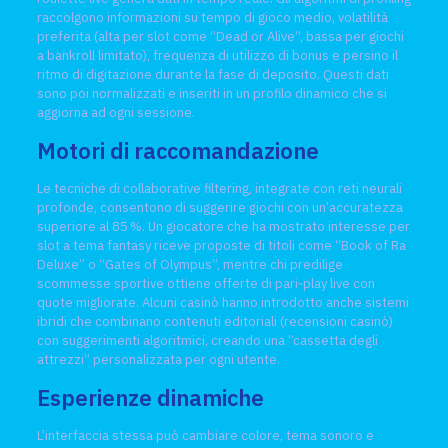
raccolgono informazioni su tempo di gioco medio, volatilità
preferita (alta per slot come “Dead or Alive”, bassa per giochi
a bankroll limitato), frequenza di utilizzo di bonus e persino il
ritmo di digitazione durante la fase di deposito. Questi dati
sono poi normalizzati e inseriti in un profilo dinamico che si
aggiorna ad ogni sessione.
Motori di raccomandazione
Le tecniche di collaborative filtering, integrate con reti neurali
profonde, consentono di suggerire giochi con un’accuratezza
superiore al 85 %. Un giocatore che ha mostrato interesse per
slot a tema fantasy riceve proposte di titoli come “Book of Ra
Deluxe” o “Gates of Olympus”, mentre chi predilige
scommesse sportive ottiene offerte di pari‑play live con
quote migliorate. Alcuni casinò hanno introdotto anche sistemi
ibridi che combinano contenuti editoriali (recensioni casinò)
con suggerimenti algoritmici, creando una “cassetta degli
attrezzi” personalizzata per ogni utente.
Esperienze dinamiche
L’interfaccia stessa può cambiare colore, tema sonoro e