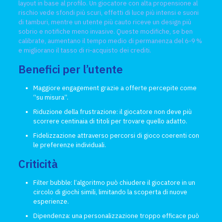
layout in base al profilo. Un giocatore con alta propensione al
rischio vede sfondi più scuri, effetti di luce più intensi e suoni
di tamburi, mentre un utente più cauto riceve un design più
sobrio e notifiche meno invasive. Queste modifiche, se ben
calibrate, aumentano il tempo medio di permanenza del 6‑9 %
e migliorano il tasso di ri‑acquisto dei crediti.
Benefici per l’utente
Maggiore engagement grazie a offerte percepite come
“su misura”.
Riduzione della frustrazione: il giocatore non deve più
scorrere centinaia di titoli per trovare quello adatto.
Fidelizzazione attraverso percorsi di gioco coerenti con
le preferenze individuali.
Criticità
Filter bubble: l’algoritmo può chiudere il giocatore in un
circolo di giochi simili, limitando la scoperta di nuove
esperienze.
Dipendenza: una personalizzazione troppo efficace può