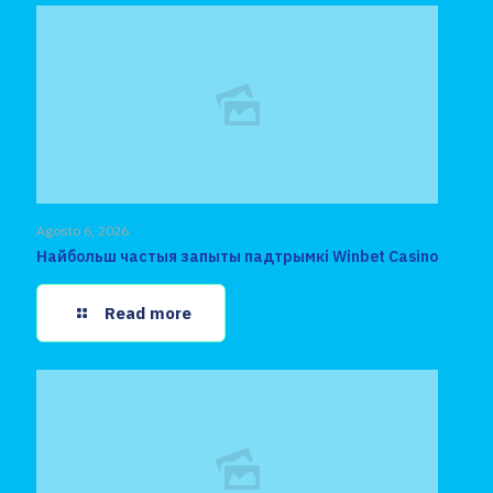
Agosto 6, 2026
Найбольш частыя запыты падтрымкі Winbet Casino
Read more