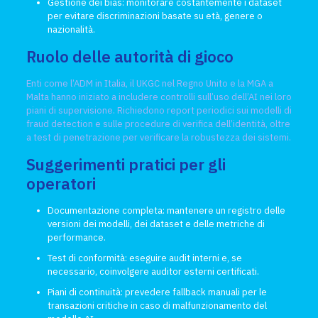
Gestione dei bias: monitorare costantemente i dataset
per evitare discriminazioni basate su età, genere o
nazionalità.
Ruolo delle autorità di gioco
Enti come l’ADM in Italia, il UKGC nel Regno Unito e la MGA a
Malta hanno iniziato a includere controlli sull’uso dell’AI nei loro
piani di supervisione. Richiedono report periodici sui modelli di
fraud detection e sulle procedure di verifica dell’identità, oltre
a test di penetrazione per verificare la robustezza dei sistemi.
Suggerimenti pratici per gli
operatori
Documentazione completa: mantenere un registro delle
versioni dei modelli, dei dataset e delle metriche di
performance.
Test di conformità: eseguire audit interni e, se
necessario, coinvolgere auditor esterni certificati.
Piani di continuità: prevedere fallback manuali per le
transazioni critiche in caso di malfunzionamento del