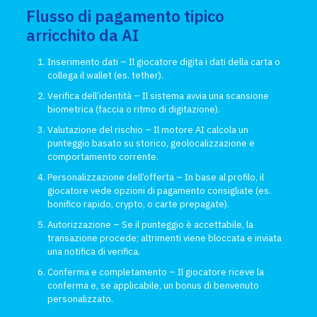
Flusso di pagamento tipico
arricchito da AI
Inserimento dati – Il giocatore digita i dati della carta o
collega il wallet (es. tether).
Verifica dell’identità – Il sistema avvia una scansione
biometrica (faccia o ritmo di digitazione).
Valutazione del rischio – Il motore AI calcola un
punteggio basato su storico, geolocalizzazione e
comportamento corrente.
Personalizzazione dell’offerta – In base al profilo, il
giocatore vede opzioni di pagamento consigliate (es.
bonifico rapido, crypto, o carte prepagate).
Autorizzazione – Se il punteggio è accettabile, la
transazione procede; altrimenti viene bloccata e inviata
una notifica di verifica.
Conferma e completamento – Il giocatore riceve la
conferma e, se applicabile, un bonus di benvenuto
personalizzato.