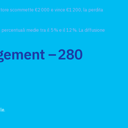
ocatore scommette €2 000 e vince €1 200, la perdita
ercentuali medie tra il 5 % e il 12 %. La diffusione
agement – 280
le.