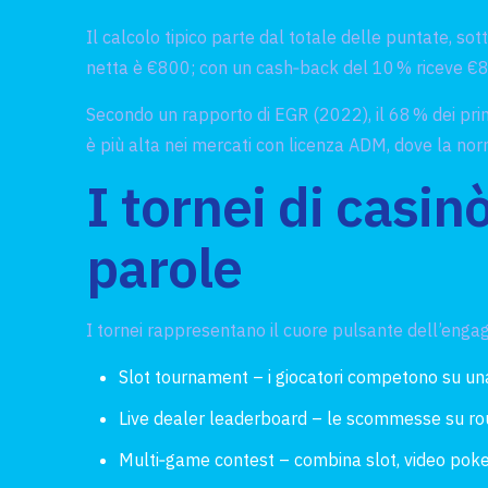
Il calcolo tipico parte dal totale delle puntate, s
netta è €800; con un cash‑back del 10 % riceve €8
Secondo un rapporto di EGR (2022), il 68 % dei princ
è più alta nei mercati con licenza ADM, dove la nor
I tornei di casi
parole
I tornei rappresentano il cuore pulsante dell’engage
Slot tournament – i giocatori competono su una
Live dealer leaderboard – le scommesse su rou
Multi‑game contest – combina slot, video poker 