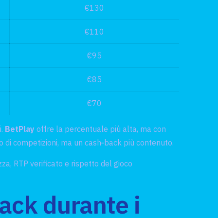
€130
€110
€95
€85
€70
i.
BetPlay
offre la percentuale più alta, ma con
ro di competizioni, ma un cash‑back più contenuto.
a, RTP verificato e rispetto del gioco
ack durante i