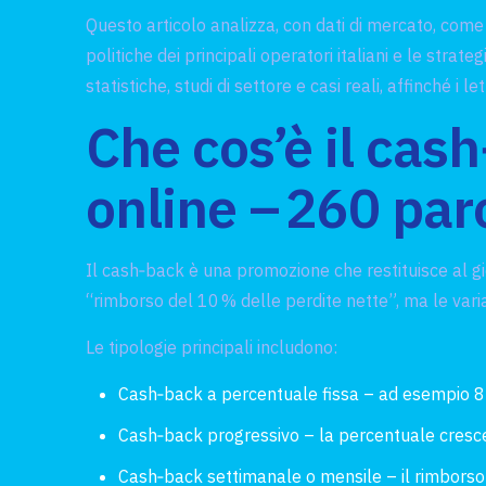
Questo articolo analizza, con dati di mercato, come l
politiche dei principali operatori italiani e le stra
statistiche, studi di settore e casi reali, affinché i
Che cos’è il cas
online – 260 par
Il cash‑back è una promozione che restituisce al g
“rimborso del 10 % delle perdite nette”, ma le var
Le tipologie principali includono:
Cash‑back a percentuale fissa – ad esempio 8 %
Cash‑back progressivo – la percentuale cresce 
Cash‑back settimanale o mensile – il rimborso v