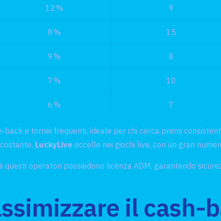
12 %
9
8 %
15
9 %
8
7 %
10
6 %
7
‑back e tornei frequenti, ideale per chi cerca premi consistent
 costante.
LuckyLive
eccelle nei giochi live, con un gran nume
ti questi operatori possiedono licenza ADM, garantendo sicurezz
ssimizzare il cash‑b