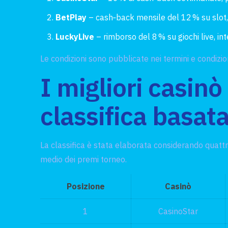
BetPlay
– cash‑back mensile del 12 % su slot,
LuckyLive
– rimborso del 8 % su giochi live, in
Le condizioni sono pubblicate nei termini e condizioni
I migliori casinò
classifica basata
La classifica è stata elaborata considerando quatt
medio dei premi torneo.
Posizione
Casinò
1
CasinoStar