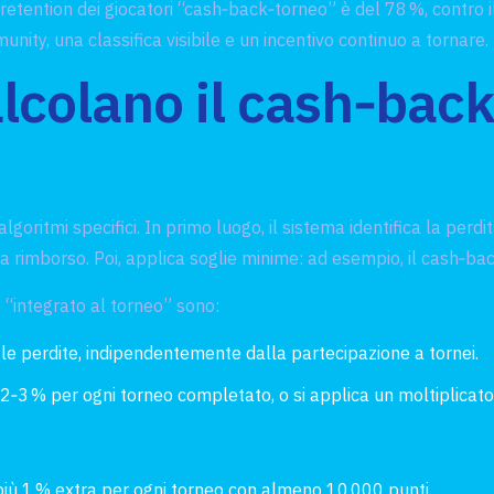
i retention dei giocatori “cash‑back‑torneo” è del 78 %, contro i
ity, una classifica visibile e un incentivo continuo a tornare.
lcolano il cash‑back
lgoritmi specifici. In primo luogo, il sistema identifica la per
a rimborso. Poi, applica soglie minime: ad esempio, il cash‑bac
 “integrato al torneo” sono:
 le perdite, indipendentemente dalla partecipazione a tornei.
‑3 % per ogni torneo completato, o si applica un moltiplicato
iù 1 % extra per ogni torneo con almeno 10 000 punti.