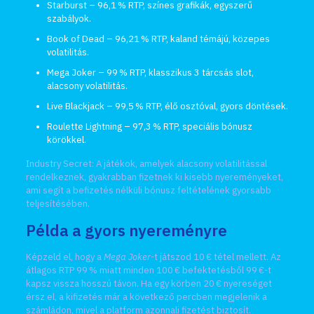
Starburst – 96,1 % RTP, színes grafikák, egyszerű
szabályok.
Book of Dead – 96,21 % RTP, kaland témájú, közepes
volatilitás.
Mega Joker – 99 % RTP, klasszikus 3 tárcsás slot,
alacsony volatilitás.
Live Blackjack – 99,5 % RTP, élő osztóval, gyors döntések.
Roulette Lightning – 97,3 % RTP, speciális bónusz
körökkel.
Industry Secret: A játékok, amelyek alacsony volatilitással
rendelkeznek, gyakrabban fizetnek ki kisebb nyereményeket,
ami segít a befizetés nélküli bónusz feltételének gyorsabb
teljesítésében.
Példa a gyors nyereményre
Képzeld el, hogy a
Mega Joker
-t játszod 10 € tétel mellett. Az
átlagos RTP 99 % miatt minden 100 € befektetésből 99 €-t
kapsz vissza hosszú távon. Ha egy körben 20 € nyereséget
érsz el, a kifizetés már a következő percben megjelenik a
számládon, mivel a platform azonnali fizetést biztosít.