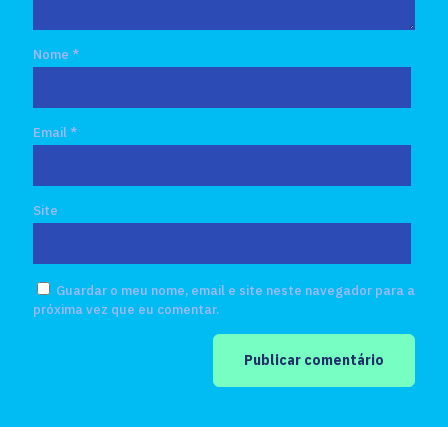
Nome
*
Email
*
Site
Guardar o meu nome, email e site neste navegador para a
próxima vez que eu comentar.