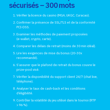
sécurisés – 300 mots
Vérifier la licence du casino (MGA, UKGC, Curacao).
Confirmer la présence de SSL/TLS et de la conformité
PCI‑DSS.
Examiner les méthodes de paiement proposées
(e‑wallet, crypto, carte).
Comparer les délais de retrait (moins de 30 min idéal).
Lire les exigences de mise du bonus (20‑30x
recommandé).
S’assurer que le plafond de retrait du bonus couvre le
prize‑pool visé.
Vérifier la disponibilité du support client 24/7 (chat live,
téléphone).
Analyser le taux de cash‑back et les conditions
d’éligibilité.
Contrôler la volatilité du jeu utilisé dans le tournoi (RTP
> 96 %).