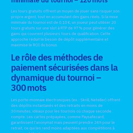
Les tours gratuits offrent un moyen de jouer sans risquer son
propre argent, tout en accumulant des gains réels. Si la mise
minimale du tournoi est de 0,10 €, un joueur peut utiliser 20
tours gratuits sur une slot à RTP de 97 % pour générer des
gains qui couvrent plusieurs tours de qualification. Cette
approche réduit le besoin de dépôt supplémentaire et
maximise le ROI du bonus.
Le rôle des méthodes de
paiement sécurisées dans la
dynamique du tournoi –
300 mots
Les porte‑monnaie électroniques (ex. : Skrill, Neteller) offrent
des dépôts instantanés et des retraits en moins de
30 minutes, idéaux pour les tournois où chaque seconde
compte. Les cartes prépayées, comme Paysafecard,
garantissent l’anonymat mais peuvent prendre 24 h pour le
retrait, ce qui les rend moins adaptées aux compétitions à