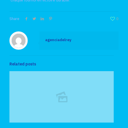
chaque tournoi en victoire durable.
Share
0
agenciadelrey
Related posts