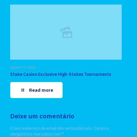
Agosto 5, 2026
Stake Casino Exclusive High-Stakes Tournaments
Read more
Deixe um comentário
O seu endereço de email não será publicado.
Campos
obrigatórios marcados com
*