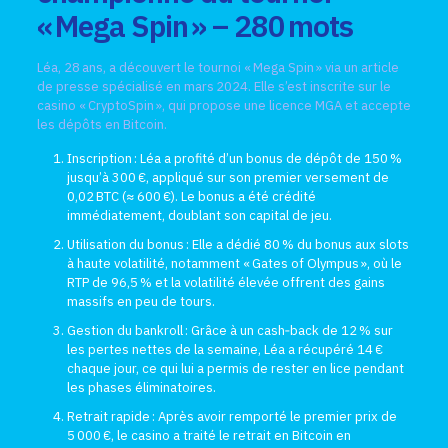
« Mega Spin » – 280 mots
Léa, 28 ans, a découvert le tournoi « Mega Spin » via un article
de presse spécialisé en mars 2024. Elle s’est inscrite sur le
casino « CryptoSpin », qui propose une licence MGA et accepte
les dépôts en Bitcoin.
Inscription : Léa a profité d’un bonus de dépôt de 150 %
jusqu’à 300 €, appliqué sur son premier versement de
0,02 BTC (≈ 600 €). Le bonus a été crédité
immédiatement, doublant son capital de jeu.
Utilisation du bonus : Elle a dédié 80 % du bonus aux slots
à haute volatilité, notamment « Gates of Olympus », où le
RTP de 96,5 % et la volatilité élevée offrent des gains
massifs en peu de tours.
Gestion du bankroll : Grâce à un cash‑back de 12 % sur
les pertes nettes de la semaine, Léa a récupéré 14 €
chaque jour, ce qui lui a permis de rester en lice pendant
les phases éliminatoires.
Retrait rapide : Après avoir remporté le premier prix de
5 000 €, le casino a traité le retrait en Bitcoin en