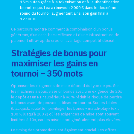
15 minutes grâce à la tokenisation et à l’authentification
biométrique. Léa a réinvesti 2 000 € dans le deuxième
round du tournoi, augmentant ainsi son gain final à
12 300 €.
Ce parcours montre comment la combinaison d’un bonus
généreux, d’un cash‑back efficace et d’une infrastructure de
paiement ultra‑rapide crée un avantage compétitif décisif.
Stratégies de bonus pour
maximiser les gains en
tournoi – 350 mots
Optimiser les exigences de mise dépend du type de jeu. Sur
les machines à sous, viser un bonus avec une exigence de 20x
le dépôt et un RTP supérieur à 96 % réduit le risque de perdre
le bonus avant de pouvoir l’utiliser en tournoi. Sur les tables
(blackjack, roulette), privilégier les bonus « match‑play » (ex. :
100 % jusqu’à 200 €) où les exigences de mise sont souvent
limitées à 10x, car les mises sont généralement plus élevées.
Le timing des promotions est également crucial. Les offres