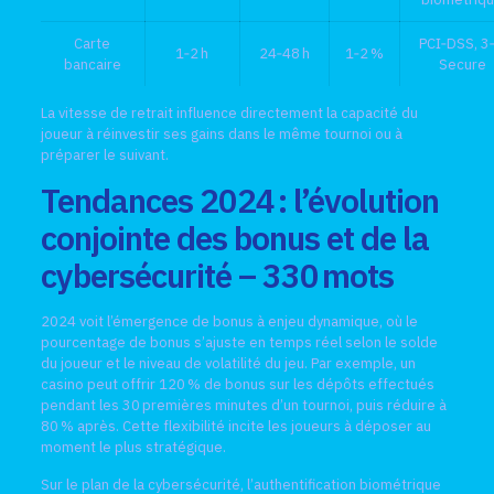
Carte
PCI‑DSS, 3
1‑2 h
24‑48 h
1‑2 %
bancaire
Secure
La vitesse de retrait influence directement la capacité du
joueur à réinvestir ses gains dans le même tournoi ou à
préparer le suivant.
Tendances 2024 : l’évolution
conjointe des bonus et de la
cybersécurité – 330 mots
2024 voit l’émergence de bonus à enjeu dynamique, où le
pourcentage de bonus s’ajuste en temps réel selon le solde
du joueur et le niveau de volatilité du jeu. Par exemple, un
casino peut offrir 120 % de bonus sur les dépôts effectués
pendant les 30 premières minutes d’un tournoi, puis réduire à
80 % après. Cette flexibilité incite les joueurs à déposer au
moment le plus stratégique.
Sur le plan de la cybersécurité, l’authentification biométrique