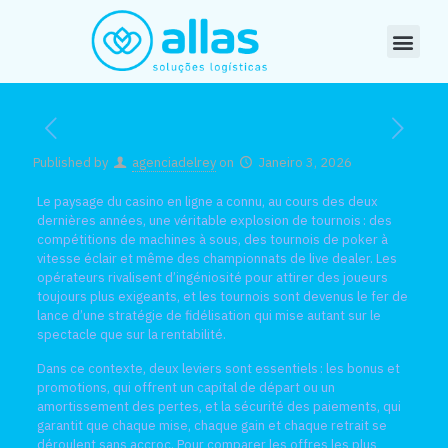
Published by
agenciadelrey
on
Janeiro 3, 2026
Le paysage du casino en ligne a connu, au cours des deux
dernières années, une véritable explosion de tournois : des
compétitions de machines à sous, des tournois de poker à
vitesse éclair et même des championnats de live dealer. Les
opérateurs rivalisent d’ingéniosité pour attirer des joueurs
toujours plus exigeants, et les tournois sont devenus le fer de
lance d’une stratégie de fidélisation qui mise autant sur le
spectacle que sur la rentabilité.
Dans ce contexte, deux leviers sont essentiels : les bonus et
promotions, qui offrent un capital de départ ou un
amortissement des pertes, et la sécurité des paiements, qui
garantit que chaque mise, chaque gain et chaque retrait se
déroulent sans accroc. Pour comparer les offres les plus