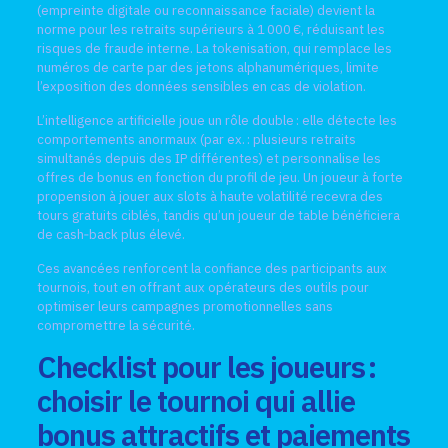
(empreinte digitale ou reconnaissance faciale) devient la
norme pour les retraits supérieurs à 1 000 €, réduisant les
risques de fraude interne. La tokenisation, qui remplace les
numéros de carte par des jetons alphanumériques, limite
l’exposition des données sensibles en cas de violation.
L’intelligence artificielle joue un rôle double : elle détecte les
comportements anormaux (par ex. : plusieurs retraits
simultanés depuis des IP différentes) et personnalise les
offres de bonus en fonction du profil de jeu. Un joueur à forte
propension à jouer aux slots à haute volatilité recevra des
tours gratuits ciblés, tandis qu’un joueur de table bénéficiera
de cash‑back plus élevé.
Ces avancées renforcent la confiance des participants aux
tournois, tout en offrant aux opérateurs des outils pour
optimiser leurs campagnes promotionnelles sans
compromettre la sécurité.
Checklist pour les joueurs :
choisir le tournoi qui allie
bonus attractifs et paiements