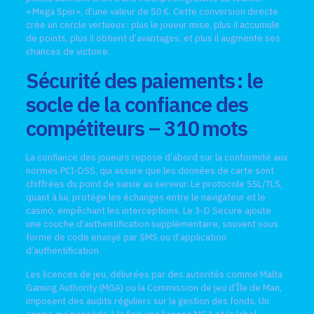
« Mega Spin », d’une valeur de 50 €. Cette conversion directe
crée un cercle vertueux : plus le joueur mise, plus il accumule
de points, plus il obtient d’avantages, et plus il augmente ses
chances de victoire.
Sécurité des paiements : le
socle de la confiance des
compétiteurs – 310 mots
La confiance des joueurs repose d’abord sur la conformité aux
normes PCI‑DSS, qui assure que les données de carte sont
chiffrées du point de saisie au serveur. Le protocole SSL/TLS,
quant à lui, protège les échanges entre le navigateur et le
casino, empêchant les interceptions. Le 3‑D Secure ajoute
une couche d’authentification supplémentaire, souvent sous
forme de code envoyé par SMS ou d’application
d’authentification.
Les licences de jeu, délivrées par des autorités comme Malta
Gaming Authority (MGA) ou la Commission de jeu d’Île de Man,
imposent des audits réguliers sur la gestion des fonds. Un