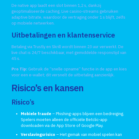
De native app laadt een slot binnen 1,2 s, dankzij
geoptimaliseerde caching. Live casino‑streams gebruiken
adaptive bitrate, waardoor de vertraging onder 1 s blijft, zelfs
op mobiele netwerken.
Uitbetalingen en klantenservice
Betaling via Trustly en Skrill wordt binnen 23 uur verwerkt. De
live chat is 24/7 beschikbaar, met gemiddelde responstijd van
45 s.
Pro Tip:
Gebruik de “snelle opname” functie in de app en kies
voor een e‑wallet; dit versnelt de uitbetaling aanzienlijk.
Risico’s en kansen
Risico’s
Mobiele fraude
– Phishing‑apps blijven een bedreiging.
Spelers moeten alleen de officiële Betclic‑app
downloaden via de App Store of Google Play.
Verslavingsrisico
– Het gemak van mobiel spelen kan