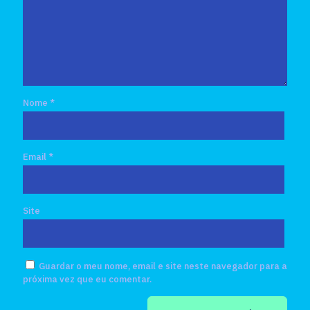
Nome
*
Email
*
Site
Guardar o meu nome, email e site neste navegador para a
próxima vez que eu comentar.