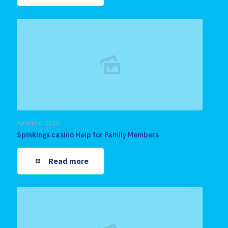
Agosto 6, 2026
Spinkings casino Help for Family Members
Read more