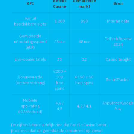
Betclic
Gemiddelde
KPI
Bron
Casino
markt
Aantal
1.200
850
Interne data
beschikbare slots
Gemiddelde
FinTech Review
uitbetalingsspeed
23 uur
48 uur
2024
(EUR)
Live‑dealer tafels
35
22
Casino Insight
€200 +
Bonuswaarde
100
€150 + 50
BonusTracker
(eerste storting)
free
free spins
spins
Mobiele
4,6 /
AppStore/Google
app‑rating
4,2 / 4,1
4,5
Play
(iOS/Android)
De cijfers laten duidelijk zien dat Betclic Casino beter
presteert dan de gemiddelde concurrent op zowel