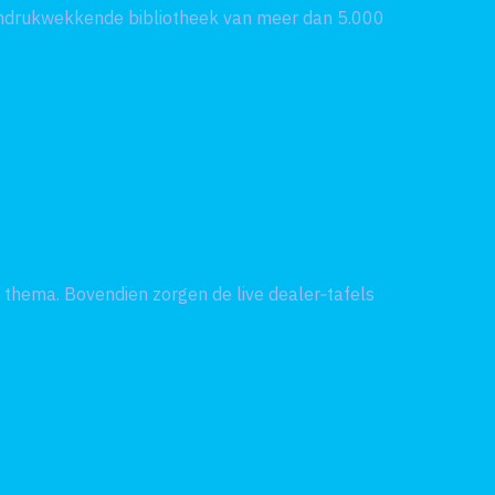
n indrukwekkende bibliotheek van meer dan 5.000
f thema. Bovendien zorgen de live dealer‑tafels