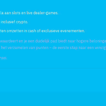
a aan slots en live dealer‑games.
 inclusief crypto.
nten omzetten in cash of exclusieve evenementen.
t waardeert en je een duidelijk pad biedt naar hogere beloning
 het verzamelen van punten – de eerste stap naar een winst
raai.