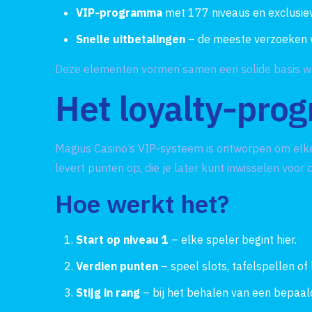
VIP‑programma
met 177 niveaus en exclusie
Snelle uitbetalingen
– de meeste verzoeken 
Deze elementen vormen samen een solide basis wa
Het loyalty‑pro
Magius Casino’s VIP‑systeem is ontworpen om elke
levert punten op, die je later kunt inwisselen voor
Hoe werkt het?
Start op niveau 1
– elke speler begint hier.
Verdien punten
– speel slots, tafelspellen of
Stijg in rang
– bij het behalen van een bepaald