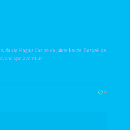
en, dan is Magius Casino de juiste keuze. Bezoek de
gevend spelavontuur.
0