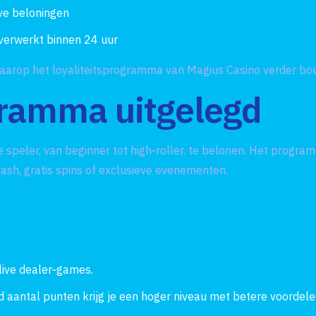
ve beloningen
verwerkt binnen 24 uur
arop het loyaliteitsprogramma van Magius Casino verder bo
gramma uitgelegd
 speler, van beginner tot high‑roller, te belonen. Het progr
 cash, gratis spins of exclusieve evenementen.
 live dealer‑games.
 aantal punten krijg je een hoger niveau met betere voordele