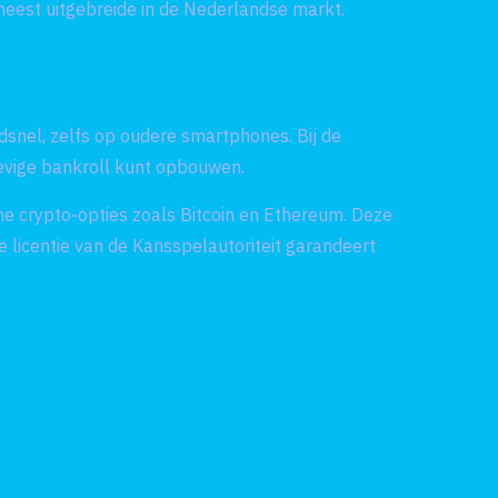
meest uitgebreide in de Nederlandse markt.
ndsnel, zelfs op oudere smartphones. Bij de
tevige bankroll kunt opbouwen.
ne crypto‑opties zoals Bitcoin en Ethereum. Deze
 licentie van de Kansspelautoriteit garandeert