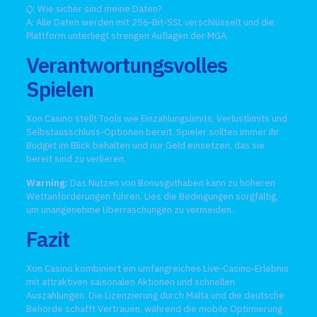
Q: Wie sicher sind meine Daten?
A: Alle Daten werden mit 256‑Bit‑SSL verschlüsselt und die
Plattform unterliegt strengen Auflagen der MGA.
Verantwortungsvolles
Spielen
Xon Casino stellt Tools wie Einzahlungslimits, Verlustlimits und
Selbstausschluss‑Optionen bereit. Spieler sollten immer ihr
Budget im Blick behalten und nur Geld einsetzen, das sie
bereit sind zu verlieren.
Warning:
Das Nutzen von Bonusguthaben kann zu höheren
Wettanforderungen führen. Lies die Bedingungen sorgfältig,
um unangenehme Überraschungen zu vermeiden.
Fazit
Xon Casino kombiniert ein umfangreiches Live‑Casino‑Erlebnis
mit attraktiven saisonalen Aktionen und schnellen
Auszahlungen. Die Lizenzierung durch Malta und die deutsche
Behörde schafft Vertrauen, während die mobile Optimierung