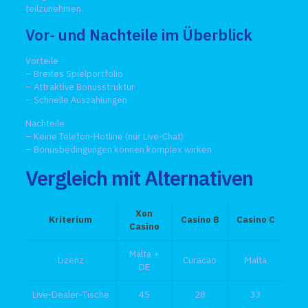
teilzunehmen.
Vor- und Nachteile im Überblick
Vorteile
– Breites Spielportfolio
– Attraktive Bonusstruktur
– Schnelle Auszahlungen
Nachteile
– Keine Telefon‑Hotline (nur Live‑Chat)
– Bonusbedingungen können komplex wirken
Vergleich mit Alternativen
Xon
Kriterium
Casino B
Casino C
Casino
Malta +
Lizenz
Curacao
Malta
DE
Live‑Dealer‑Tische
45
28
33