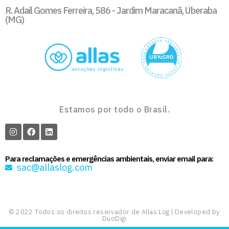
R. Adail Gomes Ferreira, 586 - Jardim Maracanã, Uberaba
(MG)
Estamos por todo o Brasil.
Para reclamações e emergências ambientais, enviar email para:
sac@allaslog.com
© 2022 Todos os direitos reservador de Allas Log | Developed by
DuoDigi