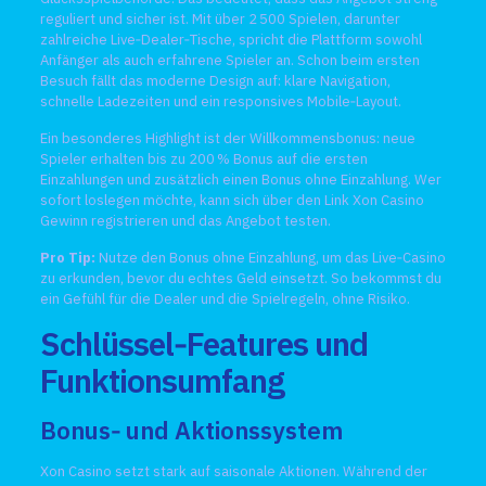
reguliert und sicher ist. Mit über 2 500 Spielen, darunter
zahlreiche Live‑Dealer‑Tische, spricht die Plattform sowohl
Anfänger als auch erfahrene Spieler an. Schon beim ersten
Besuch fällt das moderne Design auf: klare Navigation,
schnelle Ladezeiten und ein responsives Mobile‑Layout.
Ein besonderes Highlight ist der Willkommensbonus: neue
Spieler erhalten bis zu 200 % Bonus auf die ersten
Einzahlungen und zusätzlich einen Bonus ohne Einzahlung. Wer
sofort loslegen möchte, kann sich über den Link Xon Casino
Gewinn registrieren und das Angebot testen.
Pro Tip:
Nutze den Bonus ohne Einzahlung, um das Live‑Casino
zu erkunden, bevor du echtes Geld einsetzt. So bekommst du
ein Gefühl für die Dealer und die Spielregeln, ohne Risiko.
Schlüssel‑Features und
Funktionsumfang
Bonus‑ und Aktionssystem
Xon Casino setzt stark auf saisonale Aktionen. Während der