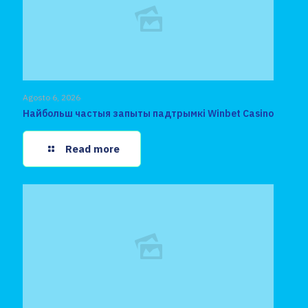
Agosto 6, 2026
Найбольш частыя запыты падтрымкі Winbet Casino
Read more