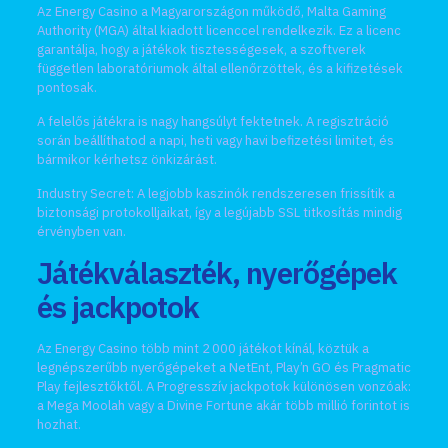
Az Energy Casino a Magyarországon működő, Malta Gaming
Authority (MGA) által kiadott licenccel rendelkezik. Ez a licenc
garantálja, hogy a játékok tisztességesek, a szoftverek
független laboratóriumok által ellenőrzöttek, és a kifizetések
pontosak.
A felelős játékra is nagy hangsúlyt fektetnek. A regisztráció
során beállíthatod a napi, heti vagy havi befizetési limitet, és
bármikor kérhetsz önkizárást.
Industry Secret: A legjobb kaszinók rendszeresen frissítik a
biztonsági protokolljaikat, így a legújabb SSL titkosítás mindig
érvényben van.
Játékválaszték, nyerőgépek
és jackpotok
Az Energy Casino több mint 2 000 játékot kínál, köztük a
legnépszerűbb nyerőgépeket a NetEnt, Play’n GO és Pragmatic
Play fejlesztőktől. A Progresszív jackpotok különösen vonzóak:
a Mega Moolah vagy a Divine Fortune akár több millió forintot is
hozhat.