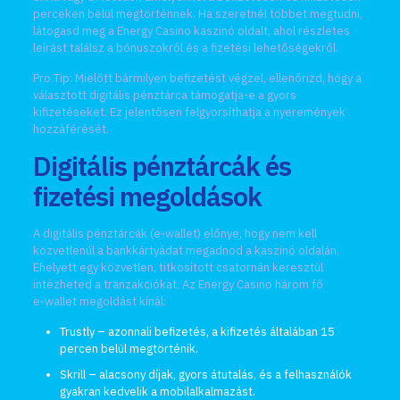
perceken belül megtörténnek. Ha szeretnél többet megtudni,
látogasd meg a Energy Casino kaszinó oldalt, ahol részletes
leírást találsz a bónuszokról és a fizetési lehetőségekről.
Pro Tip: Mielőtt bármilyen befizetést végzel, ellenőrizd, hogy a
választott digitális pénztárca támogatja-e a gyors
kifizetéseket. Ez jelentősen felgyorsíthatja a nyeremények
hozzáférését.
Digitális pénztárcák és
fizetési megoldások
A digitális pénztárcák (e‑wallet) előnye, hogy nem kell
közvetlenül a bankkártyádat megadnod a kaszinó oldalán.
Ehelyett egy közvetlen, titkosított csatornán keresztül
intézheted a tranzakciókat. Az Energy Casino három fő
e‑wallet megoldást kínál:
Trustly – azonnali befizetés, a kifizetés általában 15
percen belül megtörténik.
Skrill – alacsony díjak, gyors átutalás, és a felhasználók
gyakran kedvelik a mobilalkalmazást.