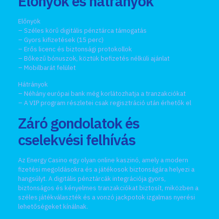
Előnyök és hátrányok
Előnyök
– Széles körű digitális pénztárca támogatás
– Gyors kifizetések (15 perc)
– Erős licenc és biztonsági protokollok
– Bőkezű bónuszok, köztük befizetés nélküli ajánlat
– Mobilbarát felület
Hátrányok
– Néhány európai bank még korlátozhatja a tranzakciókat
– A VIP program részletei csak regisztráció után érhetők el
Záró gondolatok és
cselekvési felhívás
Az Energy Casino egy olyan online kaszinó, amely a modern
fizetési megoldásokra és a játékosok biztonságára helyezi a
hangsúlyt. A digitális pénztárcák integrációja gyors,
biztonságos és kényelmes tranzakciókat biztosít, miközben a
széles játékválaszték és a vonzó jackpotok izgalmas nyerési
lehetőségeket kínálnak.