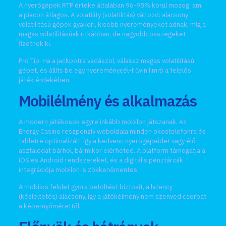
A nyerőgépek RTP értéke általában 96‑98% körül mozog, ami
a piacon átlagos. A volatility (volatilitás) változó: alacsony
volatilitású gépek gyakori, kisebb nyereményeket adnak, míg a
magas volatilitásúak ritkábban, de nagyobb összegeket
fizetnek ki.
Pro Tip: Ha a jackpotra vadászol, válassz magas volatilitású
gépet, és állíts be egy nyereménycél-t (win limit) a felelős
játék érdekében.
Mobilélmény és alkalmazás
A modern játékosok egyre inkább mobilon játszanak. Az
Energy Casino reszponzív weboldala minden okostelefonra és
tabletre optimalizált, így a kedvenc nyerőgépeidet vagy élő
asztalodat bárhol, bármikor elérheted. A platform támogatja a
iOS és Android rendszereket, és a digitális pénztárcák
integrációja mobilon is zökkenőmentes.
A mobilos felület gyors betöltést biztosít, a latency
(késleltetés) alacsony, így a játékélmény nem szenved csorbát
a képernyőmérettől.