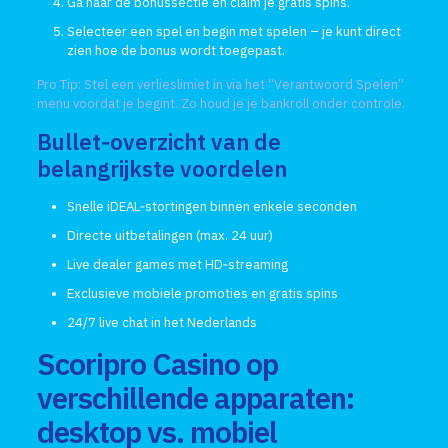
Ga naar de bonussectie en claim je gratis spins.
Selecteer een spel en begin met spelen – je kunt direct
zien hoe de bonus wordt toegepast.
Pro Tip: Stel een verlieslimiet in via het “Verantwoord Spelen”
menu voordat je begint. Zo houd je je bankroll onder controle.
Bullet‑overzicht van de
belangrijkste voordelen
Snelle iDEAL‑stortingen binnen enkele seconden
Directe uitbetalingen (max. 24 uur)
Live dealer games met HD‑streaming
Exclusieve mobiele promoties en gratis spins
24/7 live chat in het Nederlands
Scoripro Casino op
verschillende apparaten:
desktop vs. mobiel