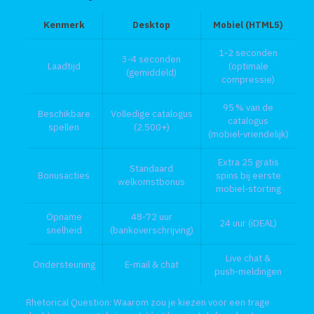
Kenmerk
Desktop
Mobiel (HTML5)
1‑2 seconden
3‑4 seconden
Laadtijd
(optimale
(gemiddeld)
compressie)
95 % van de
Beschikbare
Volledige catalogus
catalogus
spellen
(2.500+)
(mobiel‑vriendelijk)
Extra 25 gratis
Standaard
Bonusacties
spins bij eerste
welkomstbonus
mobiel‑storting
Opname
48‑72 uur
24 uur (iDEAL)
snelheid
(bankoverschrijving)
Live chat &
Ondersteuning
E‑mail & chat
push‑meldingen
Rhetorical Question: Waarom zou je kiezen voor een trage