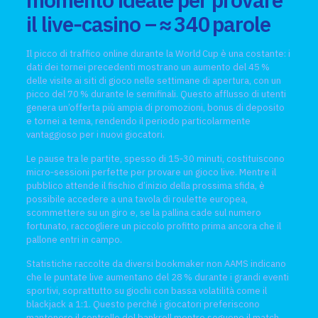
il live‑casino – ≈ 340 parole
Il picco di traffico online durante la World Cup è una costante: i
dati dei tornei precedenti mostrano un aumento del 45 %
delle visite ai siti di gioco nelle settimane di apertura, con un
picco del 70 % durante le semifinali. Questo afflusso di utenti
genera un’offerta più ampia di promozioni, bonus di deposito
e tornei a tema, rendendo il periodo particolarmente
vantaggioso per i nuovi giocatori.
Le pause tra le partite, spesso di 15‑30 minuti, costituiscono
micro‑sessioni perfette per provare un gioco live. Mentre il
pubblico attende il fischio d’inizio della prossima sfida, è
possibile accedere a una tavola di roulette europea,
scommettere su un giro e, se la pallina cade sul numero
fortunato, raccogliere un piccolo profitto prima ancora che il
pallone entri in campo.
Statistiche raccolte da diversi bookmaker non AAMS indicano
che le puntate live aumentano del 28 % durante i grandi eventi
sportivi, soprattutto su giochi con bassa volatilità come il
blackjack a 1:1. Questo perché i giocatori preferiscono
mantenere il controllo del bankroll mentre seguono il match.