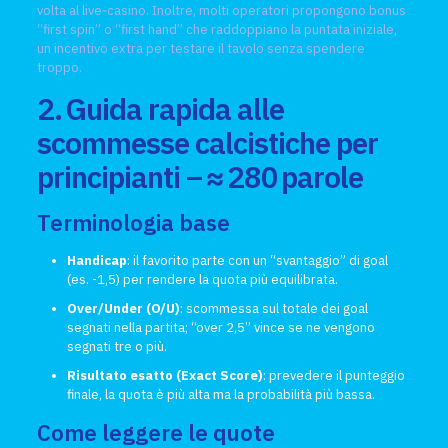
volta al live‑casino. Inoltre, molti operatori propongono bonus
“first spin” o “first hand” che raddoppiano la puntata iniziale,
un incentivo extra per testare il tavolo senza spendere
troppo.
2. Guida rapida alle
scommesse calcistiche per
principianti – ≈ 280 parole
Terminologia base
Handicap
: il favorito parte con un “svantaggio” di goal
(es. -1,5) per rendere la quota più equilibrata.
Over/Under (O/U)
: scommessa sul totale dei goal
segnati nella partita; “over 2,5” vince se ne vengono
segnati tre o più.
Risultato esatto (Exact Score)
: prevedere il punteggio
finale, la quota è più alta ma la probabilità più bassa.
Come leggere le quote