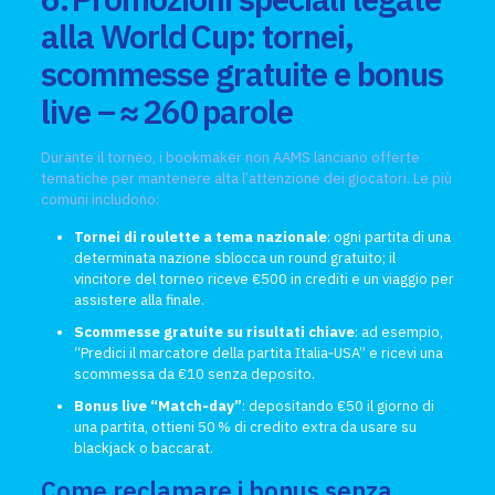
alla World Cup: tornei,
scommesse gratuite e bonus
live – ≈ 260 parole
Durante il torneo, i bookmaker non AAMS lanciano offerte
tematiche per mantenere alta l’attenzione dei giocatori. Le più
comuni includono:
Tornei di roulette a tema nazionale
: ogni partita di una
determinata nazione sblocca un round gratuito; il
vincitore del torneo riceve €500 in crediti e un viaggio per
assistere alla finale.
Scommesse gratuite su risultati chiave
: ad esempio,
“Predici il marcatore della partita Italia‑USA” e ricevi una
scommessa da €10 senza deposito.
Bonus live “Match‑day”
: depositando €50 il giorno di
una partita, ottieni 50 % di credito extra da usare su
blackjack o baccarat.
Come reclamare i bonus senza