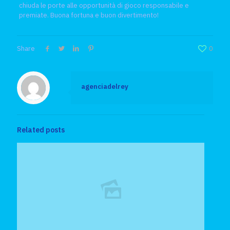
chiuda le porte alle opportunità di gioco responsabile e
premiate. Buona fortuna e buon divertimento!
Share
0
agenciadelrey
Related posts