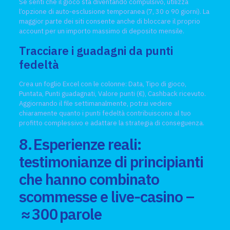
Se senti che il gioco sta diventando compulsivo, utilizza
l’opzione di auto‑esclusione temporanea (7, 30 o 90 giorni). La
maggior parte dei siti consente anche di bloccare il proprio
account per un importo massimo di deposito mensile.
Tracciare i guadagni da punti
fedeltà
Crea un foglio Excel con le colonne: Data, Tipo di gioco,
Puntata, Punti guadagnati, Valore punti (€), Cashback ricevuto.
Aggiornando il file settimanalmente, potrai vedere
chiaramente quanto i punti fedeltà contribuiscono al tuo
profitto complessivo e adattare la strategia di conseguenza.
8. Esperienze reali:
testimonianze di principianti
che hanno combinato
scommesse e live‑casino –
≈ 300 parole