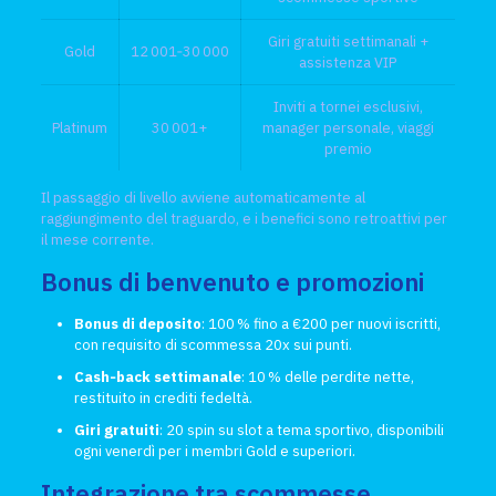
Giri gratuiti settimanali +
Gold
12 001‑30 000
assistenza VIP
Inviti a tornei esclusivi,
Platinum
30 001+
manager personale, viaggi
premio
Il passaggio di livello avviene automaticamente al
raggiungimento del traguardo, e i benefici sono retroattivi per
il mese corrente.
Bonus di benvenuto e promozioni
Bonus di deposito
: 100 % fino a €200 per nuovi iscritti,
con requisito di scommessa 20x sui punti.
Cash‑back settimanale
: 10 % delle perdite nette,
restituito in crediti fedeltà.
Giri gratuiti
: 20 spin su slot a tema sportivo, disponibili
ogni venerdì per i membri Gold e superiori.
Integrazione tra scommesse