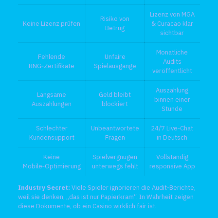
Lizenz von MGA
Risiko von
Keine Lizenz prüfen
& Curacao klar
Betrug
sichtbar
Monatliche
Fehlende
Unfaire
Audits
RNG‑Zertifikate
Spielausgänge
veröffentlicht
Auszahlung
Langsame
Geld bleibt
binnen einer
Auszahlungen
blockiert
Stunde
Schlechter
Unbeantwortete
24/7 Live‑Chat
Kundensupport
Fragen
in Deutsch
Keine
Spielvergnügen
Vollständig
Mobile‑Optimierung
unterwegs fehlt
responsive App
Industry Secret:
Viele Spieler ignorieren die Audit‑Berichte,
weil sie denken, „das ist nur Papierkram“. In Wahrheit zeigen
diese Dokumente, ob ein Casino wirklich fair ist.