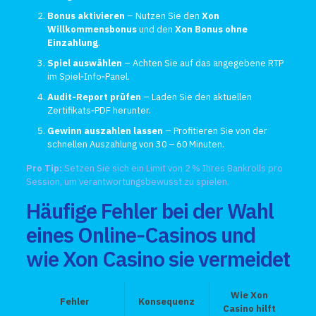
Bonus aktivieren
– Nutzen Sie den
Xon
Willkommensbonus
und den
Xon Bonus ohne
Einzahlung
.
Spiel auswählen
– Achten Sie auf das angegebene RTP
im Spiel‑Info‑Panel.
Audit‑Report prüfen
– Laden Sie den aktuellen
Zertifikats‑PDF herunter.
Gewinn auszahlen lassen
– Profitieren Sie von der
schnellen Auszahlung von 30 – 60 Minuten.
Pro Tip:
Setzen Sie sich ein Limit von 2 % Ihres Bankrolls pro
Session, um verantwortungsbewusst zu spielen.
Häufige Fehler bei der Wahl
eines Online‑Casinos und
wie Xon Casino sie vermeidet
Wie Xon
Fehler
Konsequenz
Casino hilft