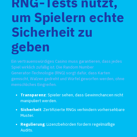
RNG‑Tests nutzt,
um Spielern echte
Sicherheit zu
geben
Ein vertrauenswürdiges Casino muss garantieren, dass jedes
Spiel wirklich zufällig ist. Die Random Number
Generator‑Technologie (RNG) sorgt dafür, dass Karten
gemischt, Walzen gedreht und Würfel geworfen werden, ohne
menschliches Eingreifen.
Transparenz
: Spieler sehen, dass Gewinnchancen nicht
manipuliert werden.
Sicherheit
: Zertifizierte RNGs verhindern vorhersehbare
Muster.
Regulierung
: Lizenzbehörden fordern regelmäßige
Audits.