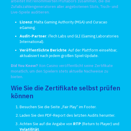
arbeitet mit renommierten Prüflabors zusammen, die die
Zufallszahlengeneratoren aller angebotenen Slots, Tisch‑ und
Live‑Spiele auditieren.
Lizenz
: Malta Gaming Authority (MGA) und Curacao
eGaming.
Audit‑Partner
: iTech Labs und GLI (Gaming Laboratories
International).
Veröffentlichte Berichte
: Auf der Plattform einsehbar,
aktualisiert nach jedem großen Spiel‑Update.
Did You Know?
Xon Casino veröffentlicht seine Zertifikate
monatlich, um den Spielern stets aktuelle Nachweise zu
bieten.
Wie Sie die Zertifikate selbst prüfen
können
Besuchen Sie die Seite „Fair Play“ im Footer.
Laden Sie den PDF‑Report des letzten Audits herunter.
Achten Sie auf die Angabe von
RTP
(Return to Player) und
Volatilität
.