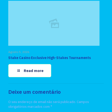
Agosto 5, 2026
Stake Casino Exclusive High-Stakes Tournaments
Read more
Deixe um comentário
O seu endereço de email não será publicado.
Campos
obrigatórios marcados com
*