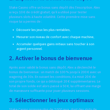
Stake Casino offre un bonus sans dépôt dès l’inscription. Alex
a reçu 10 € de crédit gratuit, qu’il a utilisé pour tester
plusieurs slots à haute volatilité. Cette première mise sans
risque lui a permis de :
Découvrir les jeux les plus rentables,
Mesurer son niveau de confort avec chaque machine,
Accumuler quelques gains initiaux sans toucher à son
argent personnel.
2. Activer le bonus de bienvenue
Après avoir validé le bonus sans dépôt, Alex a déclenché le
bonus de bienvenue : un match de 100 % jusqu’à 200 € avec un
wagering de 30x. En suivant les conditions, il a misé 20 € de
son propre fonds, ce qui a débloqué 20 € supplémentaires. Le
total de son solde est alors passé à 50 €, lui offrant une marge
de manœuvre suffisante pour jouer plusieurs sessions.
3. Sélectionner les jeux optimaux
Stake Casino propose plus de 2 000 jeux, dont des slots de