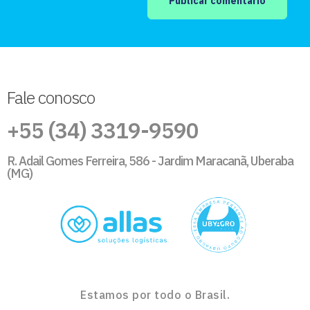
Fale conosco
+55 (34) 3319-9590
R. Adail Gomes Ferreira, 586 - Jardim Maracanã, Uberaba
(MG)
Estamos por todo o Brasil.