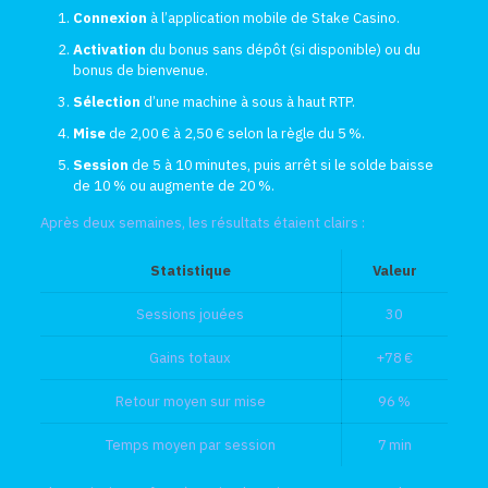
Connexion
à l’application mobile de Stake Casino.
Activation
du bonus sans dépôt (si disponible) ou du
bonus de bienvenue.
Sélection
d’une machine à sous à haut RTP.
Mise
de 2,00 € à 2,50 € selon la règle du 5 %.
Session
de 5 à 10 minutes, puis arrêt si le solde baisse
de 10 % ou augmente de 20 %.
Après deux semaines, les résultats étaient clairs :
Statistique
Valeur
Sessions jouées
30
Gains totaux
+78 €
Retour moyen sur mise
96 %
Temps moyen par session
7 min