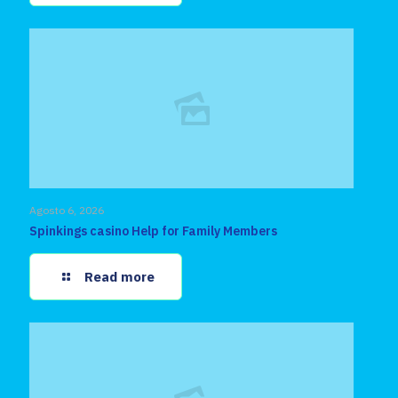
Agosto 6, 2026
Spinkings casino Help for Family Members
Read more