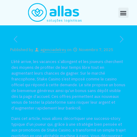
Published by
agenciadelrey
on
Novembro 7, 2025
L’été arrive, les vacances s’allongent et les joueurs cherchent
des moyens de profiter de leur temps libre tout en
augmentant leurs chances de gagner. Sur le marché
francophone, Stake Casino s’est imposé comme le casino
officiel qui répond à cette demande. Le site propose un bonus
de bienvenue généreux ainsi qu’un bonus sans dépôt visible
dès la page d’accueil. Ces offres permettent aux nouveaux
venus de tester la plateforme sans risquer leur argent et
d’augmenter rapidement leur bankroll.
Dans cet article, nous allons décortiquer une success‑story
typique d’un joueur qui, grâce à une stratégie bien pensée et
aux promotions de Stake Casino, a transformé un simple trajet
quotidien en une véritable machine à gains. Vous découvrirez