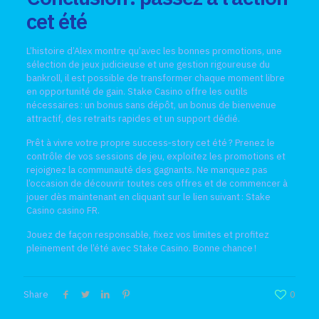
cet été
L’histoire d’Alex montre qu’avec les bonnes promotions, une
sélection de jeux judicieuse et une gestion rigoureuse du
bankroll, il est possible de transformer chaque moment libre
en opportunité de gain. Stake Casino offre les outils
nécessaires : un bonus sans dépôt, un bonus de bienvenue
attractif, des retraits rapides et un support dédié.
Prêt à vivre votre propre success‑story cet été ? Prenez le
contrôle de vos sessions de jeu, exploitez les promotions et
rejoignez la communauté des gagnants. Ne manquez pas
l’occasion de découvrir toutes ces offres et de commencer à
jouer dès maintenant en cliquant sur le lien suivant :
Stake
Casino casino FR
.
Jouez de façon responsable, fixez vos limites et profitez
pleinement de l’été avec Stake Casino. Bonne chance !
Share
0