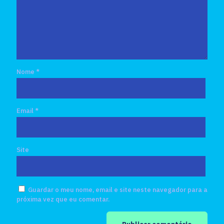
Nome
*
Email
*
Site
Guardar o meu nome, email e site neste navegador para a
próxima vez que eu comentar.