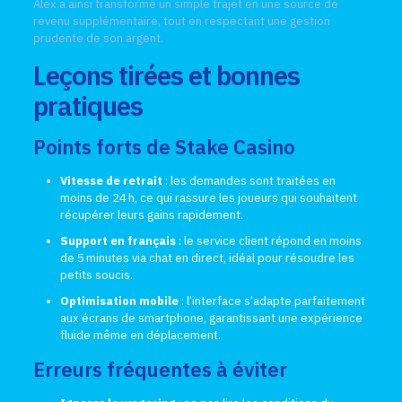
Alex a ainsi transformé un simple trajet en une source de
revenu supplémentaire, tout en respectant une gestion
prudente de son argent.
Leçons tirées et bonnes
pratiques
Points forts de Stake Casino
Vitesse de retrait
: les demandes sont traitées en
moins de 24 h, ce qui rassure les joueurs qui souhaitent
récupérer leurs gains rapidement.
Support en français
: le service client répond en moins
de 5 minutes via chat en direct, idéal pour résoudre les
petits soucis.
Optimisation mobile
: l’interface s’adapte parfaitement
aux écrans de smartphone, garantissant une expérience
fluide même en déplacement.
Erreurs fréquentes à éviter