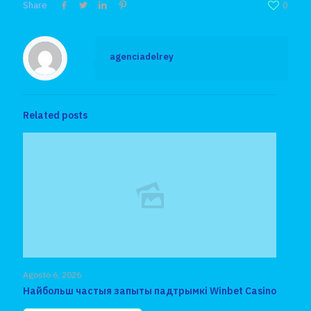
Share
0
agenciadelrey
Related posts
Agosto 6, 2026
Найбольш частыя запыты падтрымкі Winbet Casino