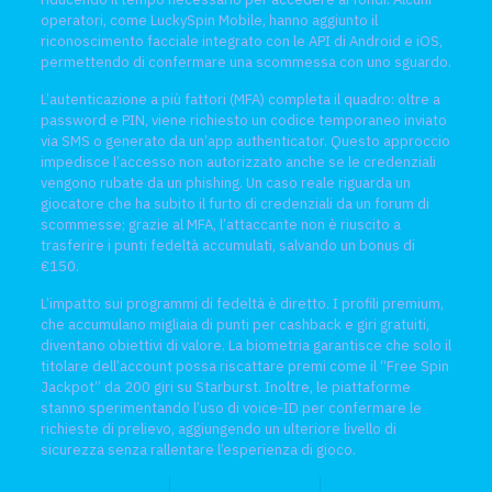
operatori, come LuckySpin Mobile, hanno aggiunto il
riconoscimento facciale integrato con le API di Android e iOS,
permettendo di confermare una scommessa con uno sguardo.
L’autenticazione a più fattori (MFA) completa il quadro: oltre a
password e PIN, viene richiesto un codice temporaneo inviato
via SMS o generato da un’app authenticator. Questo approccio
impedisce l’accesso non autorizzato anche se le credenziali
vengono rubate da un phishing. Un caso reale riguarda un
giocatore che ha subito il furto di credenziali da un forum di
scommesse; grazie al MFA, l’attaccante non è riuscito a
trasferire i punti fedeltà accumulati, salvando un bonus di
€150.
L’impatto sui programmi di fedeltà è diretto. I profili premium,
che accumulano migliaia di punti per cashback e giri gratuiti,
diventano obiettivi di valore. La biometria garantisce che solo il
titolare dell’account possa riscattare premi come il “Free Spin
Jackpot” da 200 giri su Starburst. Inoltre, le piattaforme
stanno sperimentando l’uso di voice‑ID per confermare le
richieste di prelievo, aggiungendo un ulteriore livello di
sicurezza senza rallentare l’esperienza di gioco.