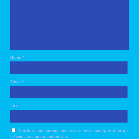
Nome
*
Email
*
Site
Guardar o meu nome, email e site neste navegador para a
próxima vez que eu comentar.