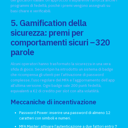
dei giocatori italiani. Un approccio trasparente rafforza anche i
programmi di fedeltà, poiché i premi vengono assegnati su
basi chiare e verificabili.
5. Gamification della
sicurezza: premi per
comportamenti sicuri – 320
parole
Alcuni operatori hanno trasformato la sicurezza in una vera
sfida di gioco. SecureSpin ha introdotto un sistema di badge
che ricompensa gli utenti per l’attivazione di password
complesse, l’uso regolare del MFA e l’aggiornamento dell’app
all’ultima versione. Ogni badge vale 200 punti fedeltà,
equivalenti a €2 di credito per slot con alta volatilità.
Meccaniche di incentivazione
Password Power: inserire una password di almeno 12
caratteri con simboli e numeri.
MFA Master: attivare l’autenticazione a due fattori entro 7