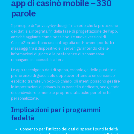
app di casinò mobile – 330
parole
Il principio di “privacy‑by‑design” richiede che la protezione
dei dati sia integrata fin dalla fase di progettazione dell’app,
anziché aggiunta come post‑hoc. Le nuove versioni di
CasinoZen adottano una crittografia end‑to‑end per tutti i
messaggi tra il dispositivo e i server, garantendo che le
informazioni di gioco e le preferenze di scommessa
rimangano inaccessibili a terzi.
Le app raccolgono dati di spesa, cronologia delle puntate e
preferenze di gioco solo dopo aver ottenuto un consenso
esplicito tramite un pop‑up chiaro. Gli utenti possono gestire
le impostazioni di privacy in un pannello dedicato, scegliendo
di condividere o meno le proprie statistiche per offerte
personalizzate.
Implicazioni per i programmi
fedeltà
Consenso per l’utilizzo dei dati di spesa: i punti fedeltà