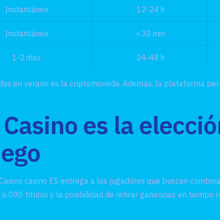
Instantáneo
12‑24 h
Instantáneo
< 30 min
1‑2 días
24‑48 h
dos en verano es la criptomoneda. Además, la plataforma permi
 Casino es la elecci
iego
 Casino casino ES
entrega a los jugadores que buscan combinar
.000 títulos y la posibilidad de retirar ganancias en tiempo r