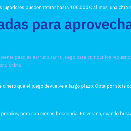
 los jugadores pueden retirar hasta 100.000 € al mes, una cifr
adas para aprovecha
iguiente paso es estructurar tu juego para cumplir los requisit
ino online.
e dinero que el juego devuelve a largo plazo. Opta por slots 
s premios, pero con menos frecuencia. En verano, cuando busca