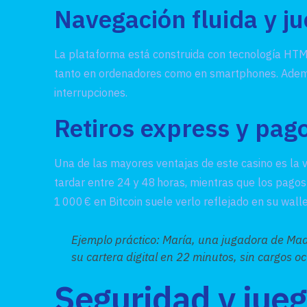
Navegación fluida y j
La plataforma está construida con tecnología HTML
tanto en ordenadores como en smartphones. Además,
interrupciones.
Retiros express y pag
Una de las mayores ventajas de este casino es la v
tardar entre 24 y 48 horas, mientras que los pagos
1 000 € en Bitcoin suele verlo reflejado en su wal
Ejemplo práctico: María, una jugadora de Madri
su cartera digital en 22 minutos, sin cargos oc
Seguridad y jueg