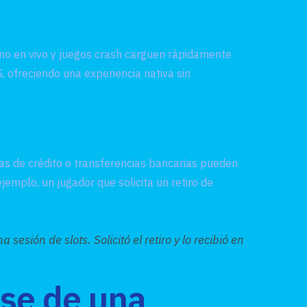
ino en vivo y juegos crash carguen rápidamente
 ofreciendo una experiencia nativa sin
tas de crédito o transferencias bancarias pueden
emplo, un jugador que solicita un retiro de
sión de slots. Solicitó el retiro y lo recibió en
ase de una