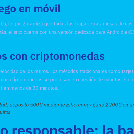
uego en móvil
5, lo que garantiza que todas las tragaperras, mesas de cas
 el sitio cuenta con una versión dedicada para Android e iOS,
os con criptomonedas
elocidad de los retiros. Los métodos tradicionales como tarje
 con criptomonedas se procesan en cuestión de minutos. Por ej
let en menos de 30 minutos.
d, depositó 500 € mediante Ethereum y ganó 2 200 € en una se
ultos.
o responsable: la b