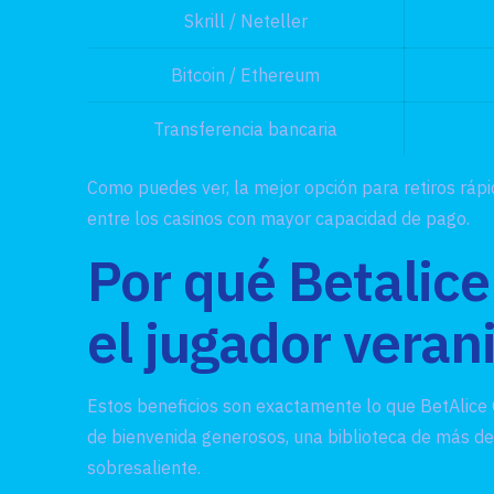
Skrill / Neteller
Bitcoin / Ethereum
Transferencia bancaria
Como puedes ver, la mejor opción para retiros rápi
entre los casinos con mayor capacidad de pago.
Por qué Betalice
el jugador veran
Estos beneficios son exactamente lo que
BetAlice
de bienvenida generosos, una biblioteca de más de 6
sobresaliente.