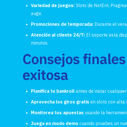
Variedad de juegos:
Slots de NetEnt, Pragmat
auge.
Promociones de temporada:
Durante el veran
Atención al cliente 24/7:
El soporte está dis
minutos.
Consejos finale
exitosa
Planifica tu bankroll
antes de iniciar cualquie
Aprovecha los giros gratis
en slots con alta 
Monitorea tus apuestas
usando la herramienta
Juega en modo demo
cuando pruebes un nuev