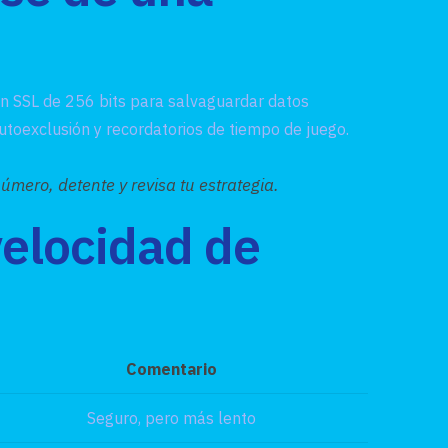
ión SSL de 256 bits para salvaguardar datos
utoexclusión y recordatorios de tiempo de juego.
número, detente y revisa tu estrategia.
elocidad de
Comentario
Seguro, pero más lento