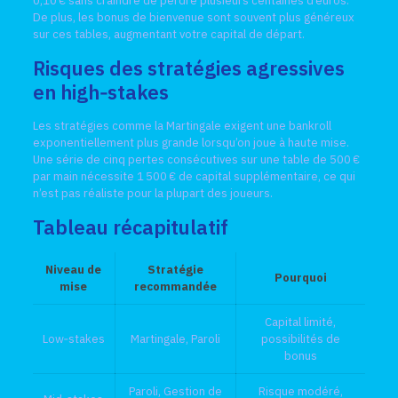
0,10 € sans craindre de perdre plusieurs centaines d’euros.
De plus, les bonus de bienvenue sont souvent plus généreux
sur ces tables, augmentant votre capital de départ.
Risques des stratégies agressives
en high‑stakes
Les stratégies comme la Martingale exigent une bankroll
exponentiellement plus grande lorsqu’on joue à haute mise.
Une série de cinq pertes consécutives sur une table de 500 €
par main nécessite 1 500 € de capital supplémentaire, ce qui
n’est pas réaliste pour la plupart des joueurs.
Tableau récapitulatif
Niveau de
Stratégie
Pourquoi
mise
recommandée
Capital limité,
Low‑stakes
Martingale, Paroli
possibilités de
bonus
Paroli, Gestion de
Risque modéré,