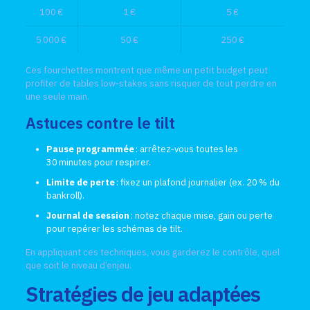
100 €
1 €
5 €
5 000 €
50 €
250 €
Ces fourchettes montrent que même un petit budget peut
profiter de tables low‑stakes sans risquer de tout perdre en
une seule main.
Astuces contre le tilt
Pause programmée
: arrêtez‑vous toutes les
30 minutes pour respirer.
Limite de perte
: fixez un plafond journalier (ex. 20 % du
bankroll).
Journal de session
: notez chaque mise, gain ou perte
pour repérer les schémas de tilt.
En appliquant ces techniques, vous garderez le contrôle, quel
que soit le niveau d’enjeu.
Stratégies de jeu adaptées