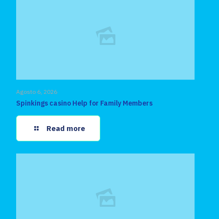
Agosto 6, 2026
Spinkings casino Help for Family Members
Read more