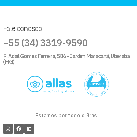
Fale conosco
+55 (34) 3319-9590
R. Adail Gomes Ferreira, 586 - Jardim Maracanã, Uberaba
(MG)
Estamos por todo o Brasil.