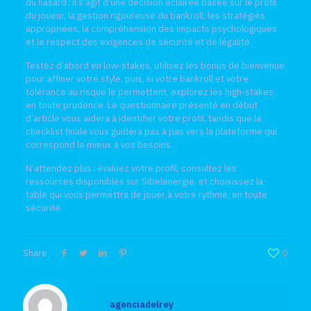
du hasard : il s’agit d’une décision éclairée basée sur le profil
du joueur, la gestion rigoureuse du bankroll, les stratégies
appropriées, la compréhension des impacts psychologiques
et le respect des exigences de sécurité et de légalité.
Testez d’abord en low‑stakes, utilisez les bonus de bienvenue
pour affiner votre style, puis, si votre bankroll et votre
tolérance au risque le permettent, explorez les high‑stakes
en toute prudence. Le questionnaire présenté en début
d’article vous aidera à identifier votre profil, tandis que la
checklist finale vous guidera pas à pas vers la plateforme qui
correspond le mieux à vos besoins.
N’attendez plus : évaluez votre profil, consultez les
ressources disponibles sur Sibelenergie, et choisissez la
table qui vous permettra de jouer à votre rythme, en toute
sécurité.
Share
0
agenciadelrey