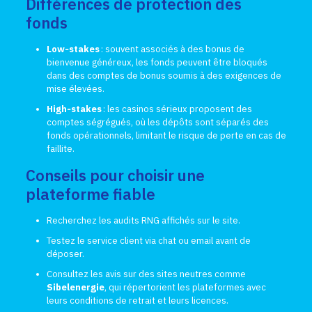
Différences de protection des
fonds
Low‑stakes
: souvent associés à des bonus de
bienvenue généreux, les fonds peuvent être bloqués
dans des comptes de bonus soumis à des exigences de
mise élevées.
High‑stakes
: les casinos sérieux proposent des
comptes ségrégués, où les dépôts sont séparés des
fonds opérationnels, limitant le risque de perte en cas de
faillite.
Conseils pour choisir une
plateforme fiable
Recherchez les audits RNG affichés sur le site.
Testez le service client via chat ou email avant de
déposer.
Consultez les avis sur des sites neutres comme
Sibelenergie
, qui répertorient les plateformes avec
leurs conditions de retrait et leurs licences.