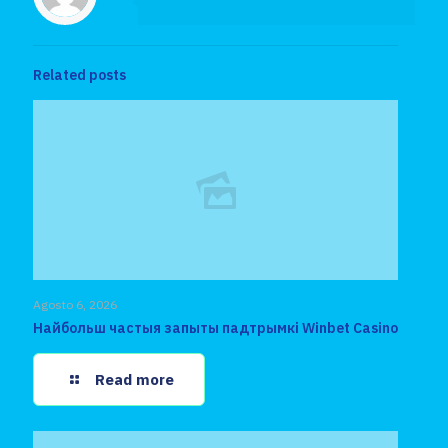
Related posts
Agosto 6, 2026
Найбольш частыя запыты падтрымкі Winbet Casino
Read more