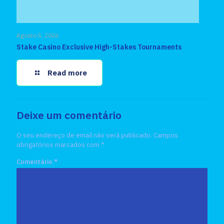
Agosto 5, 2026
Stake Casino Exclusive High-Stakes Tournaments
Read more
Deixe um comentário
O seu endereço de email não será publicado.
Campos
obrigatórios marcados com
*
Comentário
*