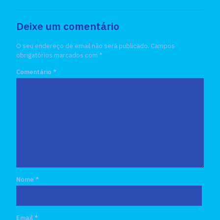
Deixe um comentário
O seu endereço de email não será publicado.
Campos
obrigatórios marcados com
*
Comentário
*
Nome
*
Email
*