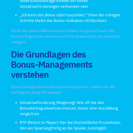
Hohe Bonusbeträge können mit hohen
Umsatzanforderungen verbunden sein.
„Ich kann den Bonus sofort auszahlen.“
Ohne die richtigen
Schritte bleibt das Bonus‑Guthaben oft blockiert.
Wenn Sie diese Fallen kennen, können Sie gezielt nach den
besten Angeboten suchen und Ihre Gewinnchancen erheblich
steigern.
Die Grundlagen des
Bonus‑Managements
verstehen
Bevor Sie irgendeinen Bonus beanspruchen, sollten Sie die
wichtigsten Begriffe kennen:
Umsatzanforderung (Wagering): Wie oft Sie den
Bonusbetrag umsetzen müssen, bevor eine Auszahlung
möglich ist.
RTP (Return to Player): Der durchschnittliche Prozentsatz,
den ein Spiel langfristig an die Spieler zurückgibt.